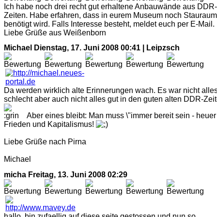
Ich habe noch drei recht gut erhaltene Anbauwände aus DDR-
Zeiten. Habe erfahren, dass in eurem Museum noch Stauraum
benötigt wird. Falls Interesse besteht, meldet euch per E-Mail.
Liebe Grüße aus Weißenborn
Michael
Dienstag, 17. Juni 2008 00:41 | Leipzsch
Da werden wirklich alte Erinnerungen wach. Es war nicht alle
schlecht aber auch nicht alles gut in den guten alten DDR-Zeit
Aber eines bleibt: Man muss \"immer bereit sein - heuer 
Frieden und Kapitalismus!
Liebe Grüße nach Pirna
Michael
micha
Freitag, 13. Juni 2008 02:29
hallo, bin zufaellig auf diese seite gestossen und nun so