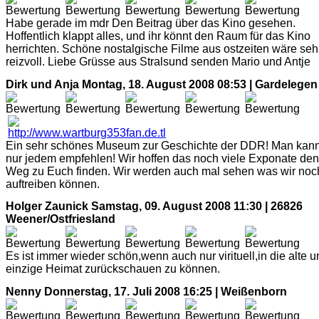
Habe gerade im mdr Den Beitrag über das Kino gesehen.
Hoffentlich klappt alles, und ihr könnt den Raum für das Kino
herrichten. Schöne nostalgische Filme aus ostzeiten wäre seh
reizvoll. Liebe Grüsse aus Stralsund senden Mario und Antje
Dirk und Anja
Montag, 18. August 2008 08:53 | Gardelegen
Ein sehr schönes Museum zur Geschichte der DDR! Man kan
nur jedem empfehlen! Wir hoffen das noch viele Exponate den
Weg zu Euch finden. Wir werden auch mal sehen was wir noc
auftreiben können.
Holger Zaunick
Samstag, 09. August 2008 11:30 | 26826
Weener/Ostfriesland
Es ist immer wieder schön,wenn auch nur virituell,in die alte 
einzige Heimat zurückschauen zu können.
Nenny
Donnerstag, 17. Juli 2008 16:25 | Weißenborn