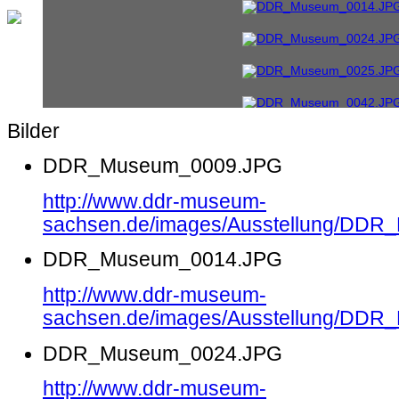
Bilder
DDR_Museum_0009.JPG
http://www.ddr-museum-
sachsen.de/images/Ausstellung/DD
DDR_Museum_0014.JPG
http://www.ddr-museum-
sachsen.de/images/Ausstellung/DD
DDR_Museum_0024.JPG
http://www.ddr-museum-