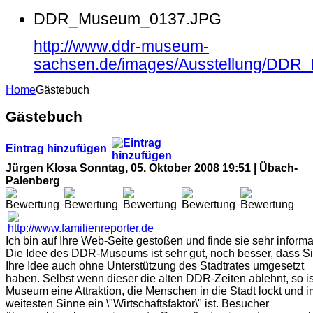
DDR_Museum_0137.JPG
http://www.ddr-museum-
sachsen.de/images/Ausstellung/DD
Home
Gästebuch
Gästebuch
Eintrag hinzufügen
Jürgen Klosa
Sonntag, 05. Oktober 2008 19:51 | Übach-
Palenberg
Ich bin auf Ihre Web-Seite gestoßen und finde sie sehr informat
Die Idee des DDR-Museums ist sehr gut, noch besser, dass S
Ihre Idee auch ohne Unterstützung des Stadtrates umgesetzt
haben. Selbst wenn dieser die alten DDR-Zeiten ablehnt, so ist
Museum eine Attraktion, die Menschen in die Stadt lockt und i
weitesten Sinne ein \"Wirtschaftsfaktor\" ist. Besucher