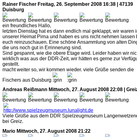
Rainer Fischer
Freitag, 26. September 2008 16:38 | 47139
Duisburg
ein freundliches Hallo,
letzten Dienstag hat es dann endlich mal geklappt, wir waren i
unserer Heimat Pirna und haben es uns nicht nehmen lassen 
euch reinzuschauen. Eine schöne Ansammlung von alten Din
die uns noch gut in Errinnerung sind.
Sind gespannt, wie die obere Etage wird. Leider haben wir nic
wirklich was aus der DDR-Zeit, wir hätten es gerne zur Verfü
gestellt.
macht weiter so, wir kommen wieder. viele Grüße senden die
Fischers aus Duisburg
Andreas Reißmann
Mittwoch, 27. August 2008 22:08 | Grei
Viele Grüße aus dem DDR Spielzeugmuseum Langenwetzend
bei Greiz.
Mario
Mittwoch, 27. August 2008 21:22