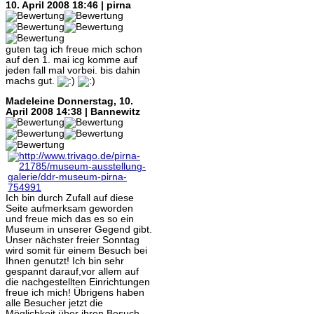
10. April 2008 18:46 | pirna
guten tag ich freue mich schon
auf den 1. mai icg komme auf
jeden fall mal vorbei. bis dahin
machs gut.
Madeleine
Donnerstag, 10.
April 2008 14:38 | Bannewitz
Ich bin durch Zufall auf diese
Seite aufmerksam geworden
und freue mich das es so ein
Museum in unserer Gegend gibt.
Unser nächster freier Sonntag
wird somit für einem Besuch bei
Ihnen genutzt! Ich bin sehr
gespannt darauf,vor allem auf
die nachgestellten Einrichtungen
freue ich mich! Übrigens haben
alle Besucher jetzt die
Möglichkeit über ihren Besuch