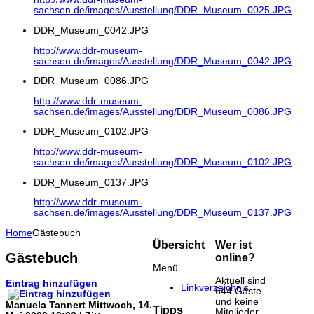
sachsen.de/images/Ausstellung/DDR_Museum_0025.JPG
DDR_Museum_0042.JPG
http://www.ddr-museum-
sachsen.de/images/Ausstellung/DDR_Museum_0042.JPG
DDR_Museum_0086.JPG
http://www.ddr-museum-
sachsen.de/images/Ausstellung/DDR_Museum_0086.JPG
DDR_Museum_0102.JPG
http://www.ddr-museum-
sachsen.de/images/Ausstellung/DDR_Museum_0102.JPG
DDR_Museum_0137.JPG
http://www.ddr-museum-
sachsen.de/images/Ausstellung/DDR_Museum_0137.JPG
Home
Gästebuch
Übersicht
Wer ist
Gästebuch
online?
Menü
Aktuell sind
Eintrag hinzufügen
Linkverzeichnis
644 Gäste
und keine
Manuela Tannert
Mittwoch, 14.
Tipps
Mitglieder