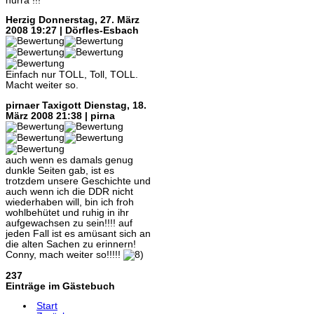
hurra !!!
Herzig
Donnerstag, 27. März
2008 19:27 | Dörfles-Esbach
Einfach nur TOLL, Toll, TOLL.
Macht weiter so.
pirnaer Taxigott
Dienstag, 18.
März 2008 21:38 | pirna
auch wenn es damals genug
dunkle Seiten gab, ist es
trotzdem unsere Geschichte und
auch wenn ich die DDR nicht
wiederhaben will, bin ich froh
wohlbehütet und ruhig in ihr
aufgewachsen zu sein!!!! auf
jeden Fall ist es amüsant sich an
die alten Sachen zu erinnern!
Conny, mach weiter so!!!!!
237
Einträge im Gästebuch
Start