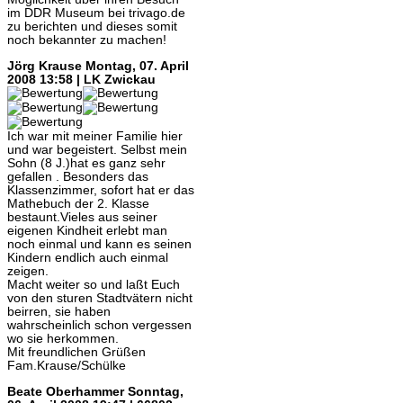
im DDR Museum bei trivago.de
zu berichten und dieses somit
noch bekannter zu machen!
Jörg Krause
Montag, 07. April
2008 13:58 | LK Zwickau
Ich war mit meiner Familie hier
und war begeistert. Selbst mein
Sohn (8 J.)hat es ganz sehr
gefallen . Besonders das
Klassenzimmer, sofort hat er das
Mathebuch der 2. Klasse
bestaunt.Vieles aus seiner
eigenen Kindheit erlebt man
noch einmal und kann es seinen
Kindern endlich auch einmal
zeigen.
Macht weiter so und laßt Euch
von den sturen Stadtvätern nicht
beirren, sie haben
wahrscheinlich schon vergessen
wo sie herkommen.
Mit freundlichen Grüßen
Fam.Krause/Schülke
Beate Oberhammer
Sonntag,