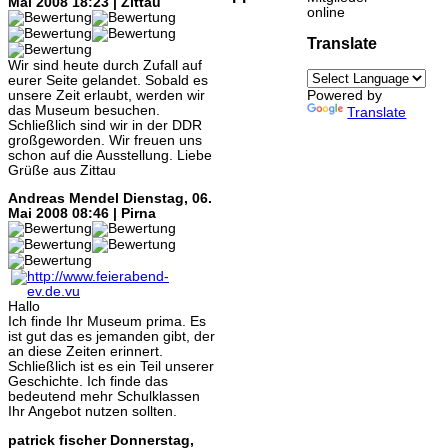
Mai 2008 18:23 | Zittau
online
Translate
Wir sind heute durch Zufall auf
eurer Seite gelandet. Sobald es
unsere Zeit erlaubt, werden wir
Powered by
das Museum besuchen.
Translate
Schließlich sind wir in der DDR
großgeworden. Wir freuen uns
schon auf die Ausstellung. Liebe
Grüße aus Zittau
Andreas Mendel
Dienstag, 06.
Mai 2008 08:46 | Pirna
Hallo
Ich finde Ihr Museum prima. Es
ist gut das es jemanden gibt, der
an diese Zeiten erinnert.
Schließlich ist es ein Teil unserer
Geschichte. Ich finde das
bedeutend mehr Schulklassen
Ihr Angebot nutzen sollten.
patrick fischer
Donnerstag,