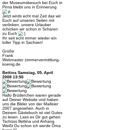
der Museumsbesuch bei Euch in
Pirna bleibt uns in Erinnerung
Jetzt wirds echt mal Zeit das wir
Euch auf unseren Seiten mit
verlinken, unsere Urlauber
schicken wir schon in Scharen
zu Euch
Ihr seit echt immer wieder ein
toller Tipp in Sachsen!
Grüße
Frank
Webmaster zimmervermittlung-
koenig.de
Bettina
Samstag, 05. April
2008 13:50
Hallo Brüderchen waren gerade
auf Deiner Website und haben
uns die Bilder von der Maifeier
2007 angesehen. Auch in
Deinem Gästebuch ist viel Gutes
zu lesen. Lass es Dir gut gehen.
Tschüss Bettina und Anhang.
Weißt Du schon ich werde Oma