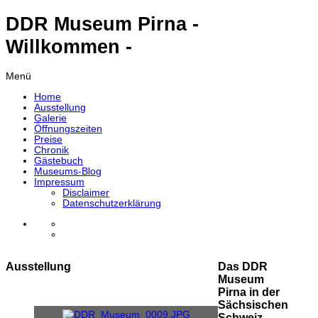
DDR Museum Pirna -
Willkommen -
Menü
Home
Ausstellung
Galerie
Öffnungszeiten
Preise
Chronik
Gästebuch
Museums-Blog
Impressum
Disclaimer
Datenschutzerklärung
Ausstellung
Das DDR
Museum
Pirna in der
Sächsischen
Schweiz