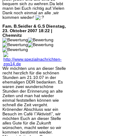
bequem sich zu wehren.Da lebt
mann bei Euch richtig auf.Vielen
Dank noch einmal an alle ,wir
kommen wieder!
Fam. B.Seidler & G.S
Dienstag,
23. Oktober 2007 18:22 |
Chemnitz
Wir möchten uns an dieser Stelle
recht herzlich für die schönen
Stunden am 21.10.07 in der
ehemaligen DDR bedanken. Es
waren zwei wunderschöne
Stunden der Erinnerung an alte
Zeiten und man hat wieder
einmal feststellen können wie
schnell die Zeit vergeht.
Krönender Abschluss war ein
Besuch im Café \"Aktivist\", wir
möchten Euch an dieser Stelle
alles Gute für die Zukunft
wünschen, macht weiter so wir
kommen bestimmt wieder.