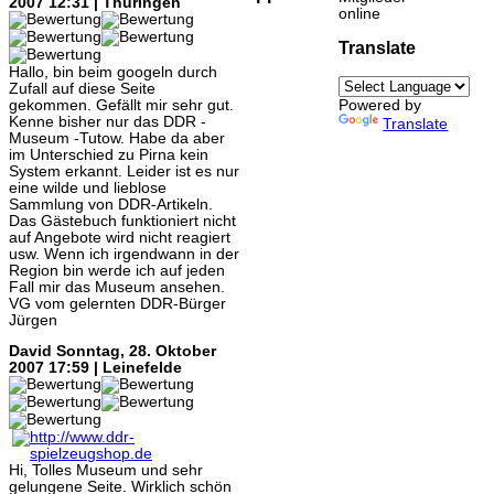
2007 12:31 | Thüringen
online
Translate
Hallo, bin beim googeln durch
Zufall auf diese Seite
gekommen. Gefällt mir sehr gut.
Powered by
Kenne bisher nur das DDR -
Translate
Museum -Tutow. Habe da aber
im Unterschied zu Pirna kein
System erkannt. Leider ist es nur
eine wilde und lieblose
Sammlung von DDR-Artikeln.
Das Gästebuch funktioniert nicht
auf Angebote wird nicht reagiert
usw. Wenn ich irgendwann in der
Region bin werde ich auf jeden
Fall mir das Museum ansehen.
VG vom gelernten DDR-Bürger
Jürgen
David
Sonntag, 28. Oktober
2007 17:59 | Leinefelde
Hi, Tolles Museum und sehr
gelungene Seite. Wirklich schön