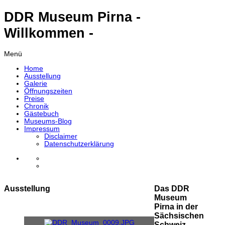
DDR Museum Pirna -
Willkommen -
Menü
Home
Ausstellung
Galerie
Öffnungszeiten
Preise
Chronik
Gästebuch
Museums-Blog
Impressum
Disclaimer
Datenschutzerklärung
Ausstellung
Das DDR
Museum
Pirna in der
Sächsischen
Schweiz