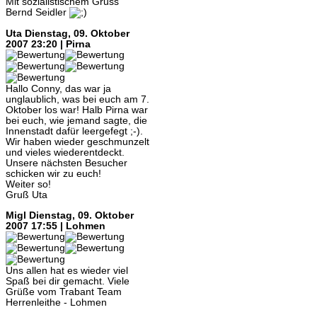
Mit sozialistischem Gruss
Bernd Seidler
Uta
Dienstag, 09. Oktober
2007 23:20 | Pirna
Hallo Conny, das war ja
unglaublich, was bei euch am 7.
Oktober los war! Halb Pirna war
bei euch, wie jemand sagte, die
Innenstadt dafür leergefegt ;-).
Wir haben wieder geschmunzelt
und vieles wiederentdeckt.
Unsere nächsten Besucher
schicken wir zu euch!
Weiter so!
Gruß Uta
Migl
Dienstag, 09. Oktober
2007 17:55 | Lohmen
Uns allen hat es wieder viel
Spaß bei dir gemacht. Viele
Grüße vom Trabant Team
Herrenleithe - Lohmen