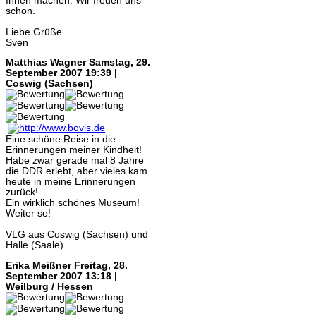
Ihnen machen. Wir freuen uns
schon.
Liebe Grüße
Sven
Matthias Wagner
Samstag, 29.
September 2007 19:39 |
Coswig (Sachsen)
Eine schöne Reise in die
Erinnerungen meiner Kindheit!
Habe zwar gerade mal 8 Jahre
die DDR erlebt, aber vieles kam
heute in meine Erinnerungen
zurück!
Ein wirklich schönes Museum!
Weiter so!
VLG aus Coswig (Sachsen) und
Halle (Saale)
Erika Meißner
Freitag, 28.
September 2007 13:18 |
Weilburg / Hessen