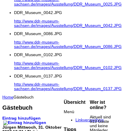
sachsen.de/images/Ausstellung/DDR_Museum_0025.JPG
DDR_Museum_0042.JPG
http://www.ddr-museum-
sachsen.de/images/Ausstellung/DDR_Museum_0042.JPG
DDR_Museum_0086.JPG
http://www.ddr-museum-
sachsen.de/images/Ausstellung/DDR_Museum_0086.JPG
DDR_Museum_0102.JPG
http://www.ddr-museum-
sachsen.de/images/Ausstellung/DDR_Museum_0102.JPG
DDR_Museum_0137.JPG
http://www.ddr-museum-
sachsen.de/images/Ausstellung/DDR_Museum_0137.JPG
Home
Gästebuch
Übersicht
Wer ist
Gästebuch
online?
Menü
Aktuell sind
Eintrag hinzufügen
Linkverzeichnis
513 Gäste
und keine
Jürgen
Mittwoch, 31. Oktober
Tipps
Mitglieder