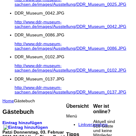
sachsen.de/images/Ausstellung/DDR_Museum_0025.JPG
DDR_Museum_0042.JPG
http://www.ddr-museum-
sachsen.de/images/Ausstellung/DDR_Museum_0042.JPG
DDR_Museum_0086.JPG
http://www.ddr-museum-
sachsen.de/images/Ausstellung/DDR_Museum_0086.JPG
DDR_Museum_0102.JPG
http://www.ddr-museum-
sachsen.de/images/Ausstellung/DDR_Museum_0102.JPG
DDR_Museum_0137.JPG
http://www.ddr-museum-
sachsen.de/images/Ausstellung/DDR_Museum_0137.JPG
Home
Gästebuch
Übersicht
Wer ist
Gästebuch
online?
Menü
Aktuell sind
Eintrag hinzufügen
Linkverzeichnis
518 Gäste
und keine
Patzi
Donnerstag, 03. Februar
Tipps
Mitglieder