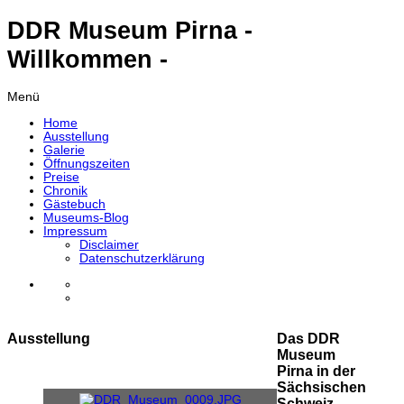
DDR Museum Pirna -
Willkommen -
Menü
Home
Ausstellung
Galerie
Öffnungszeiten
Preise
Chronik
Gästebuch
Museums-Blog
Impressum
Disclaimer
Datenschutzerklärung
Ausstellung
Das DDR
Museum
Pirna in der
Sächsischen
Schweiz