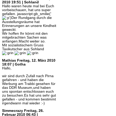
2010 19:51 | Sohland
Hallo waren heute mal bei Euch
vorbeischauen, hat uns super
gefallen. javascript:gb_smilie('
')Der Rundgang durch die
Ausstellungsräume hat
Erinnerungen an unsere Kindheit
geweckt.
Wir hoffen Ihr könnt mit den
mitgebrachten Sachen was
anfangen.Macht weiter so.
Mit sozialistischem Gruss
Taxikutscher aus Sohland
Mathias
Freitag, 12. März 2010
18:07 | Gotha
Hallo,
wir sind durch Zufall nach Pirna
gefahren - und haben die
Werbung am Trabbi gesehen für
das DDR Museum,und haben
uns spontan entschlossen euch
zu besuchen.Es hat uns sehr gut
gefallen - und kommen bestimmt
irgendwann mal wieder :-)
Simmecrazy
Freitag, 26.
Februar 2010 06:43 |