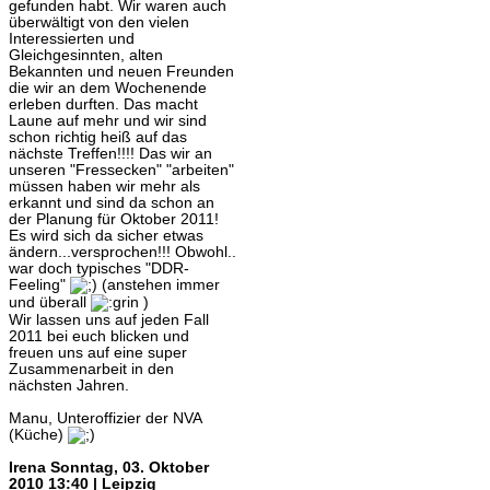
gefunden habt. Wir waren auch
überwältigt von den vielen
Interessierten und
Gleichgesinnten, alten
Bekannten und neuen Freunden
die wir an dem Wochenende
erleben durften. Das macht
Laune auf mehr und wir sind
schon richtig heiß auf das
nächste Treffen!!!! Das wir an
unseren "Fressecken" "arbeiten"
müssen haben wir mehr als
erkannt und sind da schon an
der Planung für Oktober 2011!
Es wird sich da sicher etwas
ändern...versprochen!!! Obwohl..
war doch typisches "DDR-
Feeling"
(anstehen immer
und überall
)
Wir lassen uns auf jeden Fall
2011 bei euch blicken und
freuen uns auf eine super
Zusammenarbeit in den
nächsten Jahren.
Manu, Unteroffizier der NVA
(Küche)
Irena
Sonntag, 03. Oktober
2010 13:40 | Leipzig