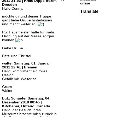
2011 21:53 | Kreis Dipps Bezirk
online
Dresden
Hallo Conny,
Translate
möchte dir und deiner Truppe
ganz liebe Grüße hinterlassen
und macht weiter so!
PS: Hausmeister hätte für mehr
Ordnung auf der Messe sorgen
können
Liebe Grüße
Patzi und Christel
walter
Samstag, 01. Januar
2011 22:41 | bremen
Hallo, kompliment ein tolles
Design.
Gefällt mir. Weiter so.
Gruss
Walter
Lutz Schaefer
Samstag, 04.
Dezember 2010 00:45 |
Kitchener, Ontario, Canada
Hallo, der Besuch Ihres
Museums brachte mich zurück in