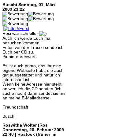
Buschi
Sonntag, 01. März
2009 23:22
Rosi war schneller
Auch ich werde Euch mal
besuchen kommen.
Fotos von der Trasse sende ich
Euch per CD zu.
Pionierehrenwort.
Es ist auch prima, das Ihr eine
eigene Webseite habt, die auch
gut ausgestattet und natürlich
interessant ist.
Wenn keine Adresse hier steht,
an wen ich die CD senden (ich
suche noch) dann sendet sie mir
an meine E-Mailadresse
Freundschaft
Buschi
Roswitha Wolter (Ros
Donnerstag, 26. Februar 2009
22:40 | Rostock (früher im