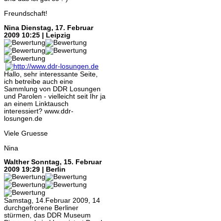
Freundschaft!
Nina
Dienstag, 17. Februar
2009 10:25 | Leipzig
Hallo, sehr interessante Seite,
ich betreibe auch eine
Sammlung von DDR Losungen
und Parolen - vielleicht seit Ihr ja
an einem Linktausch
interessiert? www.ddr-
losungen.de
Viele Gruesse
Nina
Walther
Sonntag, 15. Februar
2009 19:29 | Berlin
Samstag, 14.Februar 2009, 14
durchgefrorene Berliner
stürmen, das DDR Museum