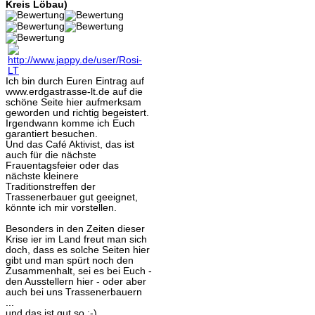
Kreis Löbau)
Ich bin durch Euren Eintrag auf
www.erdgastrasse-lt.de auf die
schöne Seite hier aufmerksam
geworden und richtig begeistert.
Irgendwann komme ich Euch
garantiert besuchen.
Und das Café Aktivist, das ist
auch für die nächste
Frauentagsfeier oder das
nächste kleinere
Traditionstreffen der
Trassenerbauer gut geeignet,
könnte ich mir vorstellen.
Besonders in den Zeiten dieser
Krise ier im Land freut man sich
doch, dass es solche Seiten hier
gibt und man spürt noch den
Zusammenhalt, sei es bei Euch -
den Ausstellern hier - oder aber
auch bei uns Trassenerbauern
...
und das ist gut so :-)