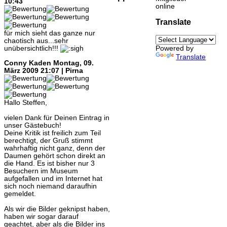
10:43
online
Translate
für mich sieht das ganze nur
chaotisch aus...sehr
unübersichtlich!!!
Powered by
Translate
Conny Kaden
Montag, 09.
März 2009 21:07 | Pirna
Hallo Steffen,
vielen Dank für Deinen Eintrag in
unser Gästebuch!
Deine Kritik ist freilich zum Teil
berechtigt, der Gruß stimmt
wahrhaftig nicht ganz, denn der
Daumen gehört schon direkt an
die Hand. Es ist bisher nur 3
Besuchern im Museum
aufgefallen und im Internet hat
sich noch niemand daraufhin
gemeldet.
Als wir die Bilder geknipst haben,
haben wir sogar darauf
geachtet, aber als die Bilder ins