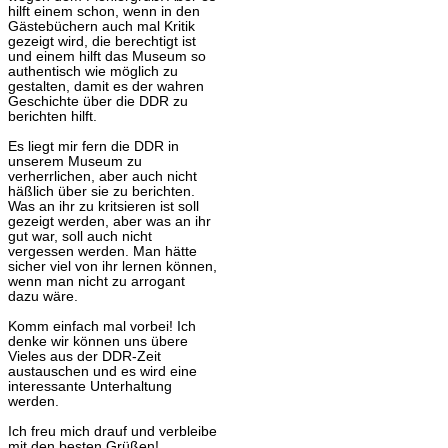
hilft einem schon, wenn in den
Gästebüchern auch mal Kritik
gezeigt wird, die berechtigt ist
und einem hilft das Museum so
authentisch wie möglich zu
gestalten, damit es der wahren
Geschichte über die DDR zu
berichten hilft.
Es liegt mir fern die DDR in
unserem Museum zu
verherrlichen, aber auch nicht
häßlich über sie zu berichten.
Was an ihr zu kritsieren ist soll
gezeigt werden, aber was an ihr
gut war, soll auch nicht
vergessen werden. Man hätte
sicher viel von ihr lernen können,
wenn man nicht zu arrogant
dazu wäre.
Komm einfach mal vorbei! Ich
denke wir können uns übere
Vieles aus der DDR-Zeit
austauschen und es wird eine
interessante Unterhaltung
werden.
Ich freu mich drauf und verbleibe
mit den besten Grüßen!