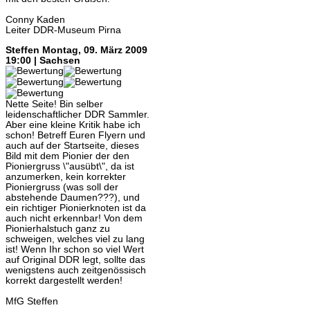
Conny Kaden
Leiter DDR-Museum Pirna
Steffen
Montag, 09. März 2009
19:00 | Sachsen
Nette Seite! Bin selber
leidenschaftlicher DDR Sammler.
Aber eine kleine Kritik habe ich
schon! Betreff Euren Flyern und
auch auf der Startseite, dieses
Bild mit dem Pionier der den
Pioniergruss \"ausübt\", da ist
anzumerken, kein korrekter
Pioniergruss (was soll der
abstehende Daumen???), und
ein richtiger Pionierknoten ist da
auch nicht erkennbar! Von dem
Pionierhalstuch ganz zu
schweigen, welches viel zu lang
ist! Wenn Ihr schon so viel Wert
auf Original DDR legt, sollte das
wenigstens auch zeitgenössisch
korrekt dargestellt werden!
MfG Steffen