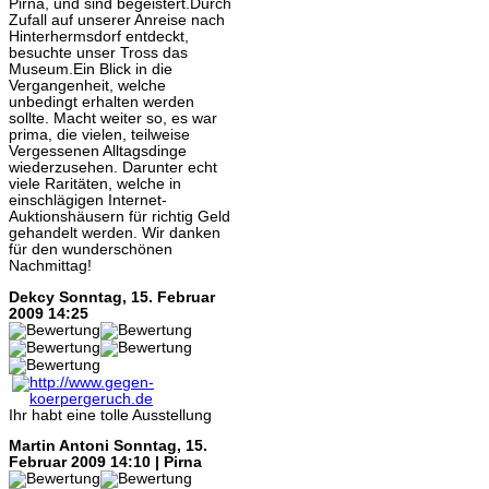
Pirna, und sind begeistert.Durch
Zufall auf unserer Anreise nach
Hinterhermsdorf entdeckt,
besuchte unser Tross das
Museum.Ein Blick in die
Vergangenheit, welche
unbedingt erhalten werden
sollte. Macht weiter so, es war
prima, die vielen, teilweise
Vergessenen Alltagsdinge
wiederzusehen. Darunter echt
viele Raritäten, welche in
einschlägigen Internet-
Auktionshäusern für richtig Geld
gehandelt werden. Wir danken
für den wunderschönen
Nachmittag!
Dekcy
Sonntag, 15. Februar
2009 14:25
Ihr habt eine tolle Ausstellung
Martin Antoni
Sonntag, 15.
Februar 2009 14:10 | Pirna