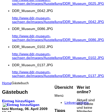
sachsen.de/images/Ausstellung/DDR_Museum_0025.JPG
DDR_Museum_0042.JPG
http://www.ddr-museum-
sachsen.de/images/Ausstellung/DDR_Museum_0042.JPG
DDR_Museum_0086.JPG
http://www.ddr-museum-
sachsen.de/images/Ausstellung/DDR_Museum_0086.JPG
DDR_Museum_0102.JPG
http://www.ddr-museum-
sachsen.de/images/Ausstellung/DDR_Museum_0102.JPG
DDR_Museum_0137.JPG
http://www.ddr-museum-
sachsen.de/images/Ausstellung/DDR_Museum_0137.JPG
Home
Gästebuch
Übersicht
Wer ist
Gästebuch
online?
Menü
Aktuell sind
Eintrag hinzufügen
Linkverzeichnis
452 Gäste
und keine
toni
Montag, 06. April 2009
Tipps
Mitglieder