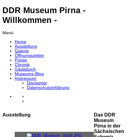
DDR Museum Pirna -
Willkommen -
Menü
Home
Ausstellung
Galerie
Öffnungszeiten
Preise
Chronik
Gästebuch
Museums-Blog
Impressum
Disclaimer
Datenschutzerklärung
Ausstellung
Das DDR
Museum
Pirna in der
Sächsischen
Schweiz