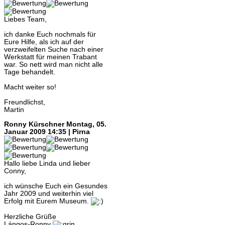
Liebes Team,
ich danke Euch nochmals für
Eure Hilfe, als ich auf der
verzweifelten Suche nach einer
Werkstatt für meinen Trabant
war. So nett wird man nicht alle
Tage behandelt.
Macht weiter so!
Freundlichst,
Martin
Ronny Kürschner
Montag, 05.
Januar 2009 14:35 | Pirna
Hallo liebe Linda und lieber
Conny,
ich wünsche Euch ein Gesundes
Jahr 2009 und weiterhin viel
Erfolg mit Eurem Museum.
Herzliche Grüße
Lángos-Ronny