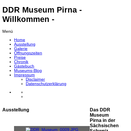
DDR Museum Pirna -
Willkommen -
Menü
Home
Ausstellung
Galerie
Öffnungszeiten
Preise
Chronik
Gästebuch
Museums-Blog
Impressum
Disclaimer
Datenschutzerklärung
Ausstellung
Das DDR
Museum
Pirna in der
Sächsischen
Schweiz