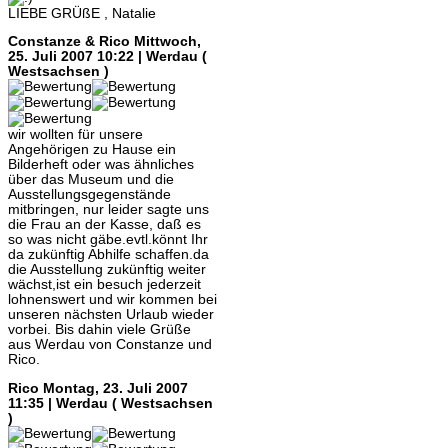
LIEBE GRÜßE , Natalie
Constanze & Rico
Mittwoch,
25. Juli 2007 10:22 | Werdau (
Westsachsen )
wir wollten für unsere
Angehörigen zu Hause ein
Bilderheft oder was ähnliches
über das Museum und die
Ausstellungsgegenstände
mitbringen, nur leider sagte uns
die Frau an der Kasse, daß es
so was nicht gäbe.evtl.könnt Ihr
da zukünftig Abhilfe schaffen.da
die Ausstellung zukünftig weiter
wächst,ist ein besuch jederzeit
lohnenswert und wir kommen bei
unseren nächsten Urlaub wieder
vorbei. Bis dahin viele Grüße
aus Werdau von Constanze und
Rico.
Rico
Montag, 23. Juli 2007
11:35 | Werdau ( Westsachsen
)