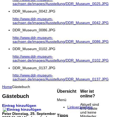
sachsen.de/images/Ausstellung/DDR_Museum_0025.JPG
DDR_Museum_0042.JPG
http://www.ddr-museum-
sachsen.de/images/Ausstellung/DDR_Museum_0042.JPG
DDR_Museum_0086.JPG
http://www.ddr-museum-
sachsen.de/images/Ausstellung/DDR_Museum_0086.JPG
DDR_Museum_0102.JPG
http://www.ddr-museum-
sachsen.de/images/Ausstellung/DDR_Museum_0102.JPG
DDR_Museum_0137.JPG
http://www.ddr-museum-
sachsen.de/images/Ausstellung/DDR_Museum_0137.JPG
Home
Gästebuch
Übersicht
Wer ist
Gästebuch
online?
Menü
Aktuell sind
Eintrag hinzufügen
Linkverzeichnis
670 Gäste
und keine
Peter
Dienstag, 25. September
Tipps
Mitglieder