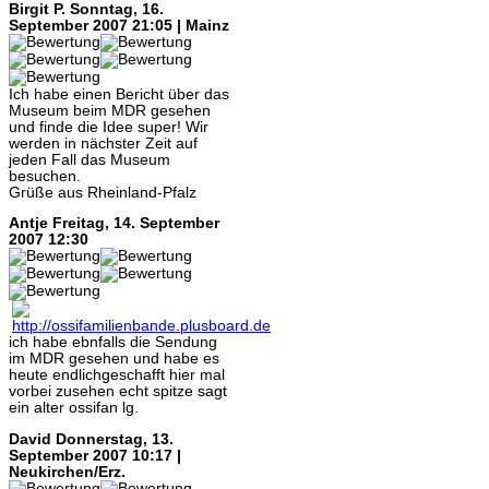
Birgit P.
Sonntag, 16.
September 2007 21:05 | Mainz
Ich habe einen Bericht über das
Museum beim MDR gesehen
und finde die Idee super! Wir
werden in nächster Zeit auf
jeden Fall das Museum
besuchen.
Grüße aus Rheinland-Pfalz
Antje
Freitag, 14. September
2007 12:30
ich habe ebnfalls die Sendung
im MDR gesehen und habe es
heute endlichgeschafft hier mal
vorbei zusehen echt spitze sagt
ein alter ossifan lg.
David
Donnerstag, 13.
September 2007 10:17 |
Neukirchen/Erz.