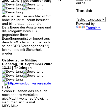
2007 11:47 | Neubrandenburg
online
Translate
Als alter Sachse aus Meck/Pom
habe ich Ihr Museum besucht
und bin erstaunt über die
Powered by
Detailtreue der Ausstellung und
Translate
die Arroganz Ihres OB
gegenüber Ihren
Bemühungen(ist er Import aus
dem NSW oder schämt er sich
seiner DDR-Vergangenheit??).
Ich komme mit Sicherheit
wieder!!!
Ostdeutsche Militärg
Dienstag, 18. September 2007
13:31 | Thüringen
Hallo
Schön zu sehen das es auch
noch andere Verrückte
gibt.Macht weiter so!Vieleicht
sieht man sich ja mal.
MFG Mike