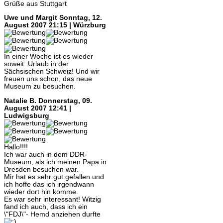
Grüße aus Stuttgart
Uwe und Margit
Sonntag, 12.
August 2007 21:15 | Würzburg
In einer Woche ist es wieder
soweit: Urlaub in der
Sächsischen Schweiz! Und wir
freuen uns schon, das neue
Museum zu besuchen.
Natalie B.
Donnerstag, 09.
August 2007 12:41 |
Ludwigsburg
Hallo!!!!
Ich war auch in dem DDR-
Museum, als ich meinen Papa in
Dresden besuchen war.
Mir hat es sehr gut gefallen und
ich hoffe das ich irgendwann
wieder dort hin komme.
Es war sehr interessant! Witzig
fand ich auch, dass ich ein
\"FDJ\"- Hemd anziehen durfte