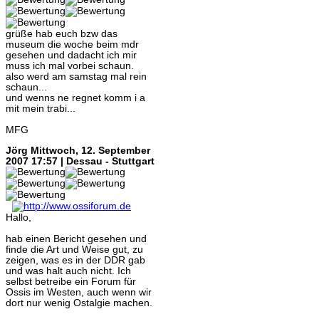
grüße hab euch bzw das
museum die woche beim mdr
gesehen und dadacht ich mir
muss ich mal vorbei schaun.
also werd am samstag mal rein
schaun...
und wenns ne regnet komm i a
mit mein trabi...
MFG
Jörg
Mittwoch, 12. September
2007 17:57 | Dessau - Stuttgart
Hallo,
hab einen Bericht gesehen und
finde die Art und Weise gut, zu
zeigen, was es in der DDR gab
und was halt auch nicht. Ich
selbst betreibe ein Forum für
Ossis im Westen, auch wenn wir
dort nur wenig Ostalgie machen.