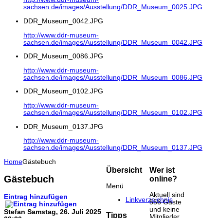
sachsen.de/images/Ausstellung/DDR_Museum_0025.JPG
DDR_Museum_0042.JPG
http://www.ddr-museum-
sachsen.de/images/Ausstellung/DDR_Museum_0042.JPG
DDR_Museum_0086.JPG
http://www.ddr-museum-
sachsen.de/images/Ausstellung/DDR_Museum_0086.JPG
DDR_Museum_0102.JPG
http://www.ddr-museum-
sachsen.de/images/Ausstellung/DDR_Museum_0102.JPG
DDR_Museum_0137.JPG
http://www.ddr-museum-
sachsen.de/images/Ausstellung/DDR_Museum_0137.JPG
Home
Gästebuch
Übersicht
Wer ist
Gästebuch
online?
Menü
Aktuell sind
Eintrag hinzufügen
Linkverzeichnis
556 Gäste
und keine
Stefan
Samstag, 26. Juli 2025
Tipps
Mitglieder