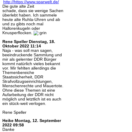
Die gute alte Zeit
schade, dass sie wenige Sachen
überlebt haben. Ich sammele
heute alte Ruhla-Uhren und ab
und zu gibts noch mal
Hallorenkugeln oder
Knusperflocken.
Rene Speller
Dienstag, 18.
Oktober 2022 11:14
Naja - was soll man sagen,
beeindruckende Sammlung und
mir als gelernter DDR Bürger
kommt natürlich vieles bekannt
vor. Mir fehlten allerdings die
Themenbereiche
Staatssicherheit, DDR
Strafvollzugseinrichtungen,
Menschenrechte und Mauertote.
Ohne diese Themen ist eine
Aufarbeitung der DDR nicht
möglich und letztlich ist es auch
ein stück-weit verlogen.
Rene Speller
Heike
Montag, 12. September
2022 09:58
Danke