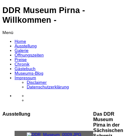
DDR Museum Pirna -
Willkommen -
Menü
Home
Ausstellung
Galerie
Öffnungszeiten
Preise
Chronik
Gästebuch
Museums-Blog
Impressum
Disclaimer
Datenschutzerklärung
Ausstellung
Das DDR
Museum
Pirna in der
Sächsischen
Schweiz