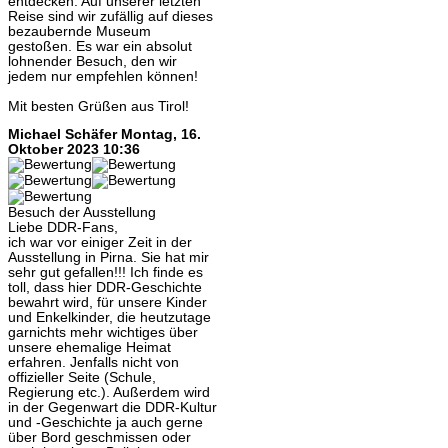
entdecken. Auf unserer letzten
Reise sind wir zufällig auf dieses
bezaubernde Museum
gestoßen. Es war ein absolut
lohnender Besuch, den wir
jedem nur empfehlen können!
Mit besten Grüßen aus Tirol!
Michael Schäfer
Montag, 16.
Oktober 2023 10:36
Besuch der Ausstellung
Liebe DDR-Fans,
ich war vor einiger Zeit in der
Ausstellung in Pirna. Sie hat mir
sehr gut gefallen!!! Ich finde es
toll, dass hier DDR-Geschichte
bewahrt wird, für unsere Kinder
und Enkelkinder, die heutzutage
garnichts mehr wichtiges über
unsere ehemalige Heimat
erfahren. Jenfalls nicht von
offizieller Seite (Schule,
Regierung etc.). Außerdem wird
in der Gegenwart die DDR-Kultur
und -Geschichte ja auch gerne
über Bord geschmissen oder