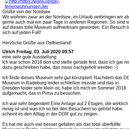
Grüße von der Nordsee
Wir wohnen zwar an der Nordsee, im Urlaub verbringen wir a
gerne auch mal ein paar Tage in anderen Regionen. So sind w
auf dieses tolle Museum aufmerksam geworden. Ein Besuch l
sich auf jeden Fall!
Herzliche Grüße aus Ostfriesland!
Ulrich
Freitag, 03. Juli 2020 09:57
eine sehr gute Ausstellung
Ich war schon 2018 dort und stelle gerade fest, dass ich gar ni
dazu geschrieben habe, das muss nachgeholt werden :-)
Ich finde dieses Museum sehr gut konzipiert. Nachdem das D
Museum in Radeburg leider schließen musste und das in
Dresden leider sehr klein ist, habe ich mich im Sommer 2018
aufgemacht, das in Pirna zu besuchen.
Ich war sehr begeistert! Eine Anlage auf 2 Etagen, die wirklich
riesig ist und was ich so bei den Besuchern so gehört habe,
scheint es den Alltag in der DDR gut zu zeigen.
Es hat mir auch viel besser gefallen als das total überfüllte