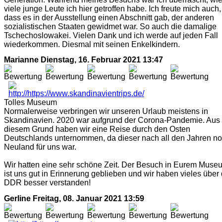
viele junge Leute ich hier getroffen habe. Ich freute mich auch,
dass es in der Ausstellung einen Abschnitt gab, der anderen
sozialistischen Staaten gewidmet war. So auch die damalige
Tschechoslowakei. Vielen Dank und ich werde auf jeden Fall
wiederkommen. Diesmal mit seinen Enkelkindern.
Marianne
Dienstag, 16. Februar 2021 13:47
Tolles Museum
Normalerweise verbringen wir unseren Urlaub meistens in
Skandinavien. 2020 war aufgrund der Corona-Pandemie. Aus
diesem Grund haben wir eine Reise durch den Osten
Deutschlands unternommen, da dieser nach all den Jahren n
Neuland für uns war.
Wir hatten eine sehr schöne Zeit. Der Besuch in Eurem Muse
ist uns gut in Erinnerung geblieben und wir haben vieles über 
DDR besser verstanden!
Gerline
Freitag, 08. Januar 2021 13:59