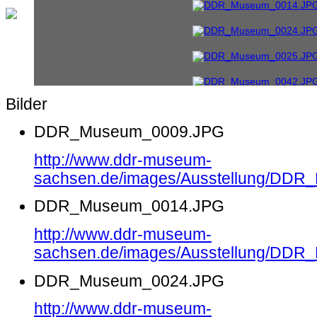
Bilder
DDR_Museum_0009.JPG
http://www.ddr-museum-
sachsen.de/images/Ausstellung/DD
DDR_Museum_0014.JPG
http://www.ddr-museum-
sachsen.de/images/Ausstellung/DD
DDR_Museum_0024.JPG
http://www.ddr-museum-