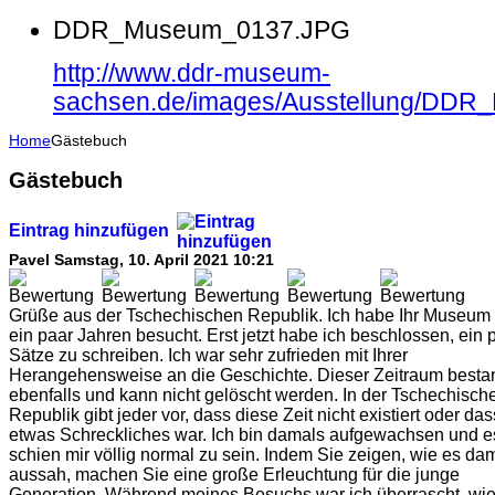
DDR_Museum_0137.JPG
http://www.ddr-museum-
sachsen.de/images/Ausstellung/DD
Home
Gästebuch
Gästebuch
Eintrag hinzufügen
Pavel
Samstag, 10. April 2021 10:21
Grüße aus der Tschechischen Republik. Ich habe Ihr Museum 
ein paar Jahren besucht. Erst jetzt habe ich beschlossen, ein 
Sätze zu schreiben. Ich war sehr zufrieden mit Ihrer
Herangehensweise an die Geschichte. Dieser Zeitraum besta
ebenfalls und kann nicht gelöscht werden. In der Tschechisch
Republik gibt jeder vor, dass diese Zeit nicht existiert oder das
etwas Schreckliches war. Ich bin damals aufgewachsen und e
schien mir völlig normal zu sein. Indem Sie zeigen, wie es da
aussah, machen Sie eine große Erleuchtung für die junge
Generation. Während meines Besuchs war ich überrascht, wi