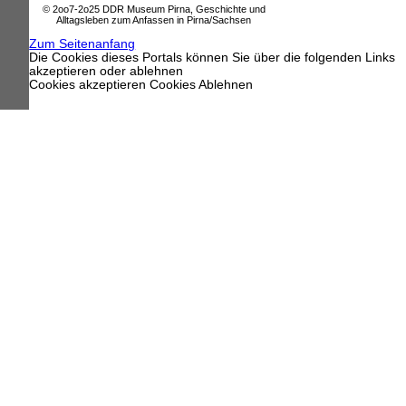
© 2oo7-2o25 DDR Museum Pirna, Geschichte und
Alltagsleben zum Anfassen in Pirna/Sachsen
Zum Seitenanfang
Die Cookies dieses Portals können Sie über die folgenden Links
akzeptieren oder ablehnen
Cookies akzeptieren
Cookies Ablehnen