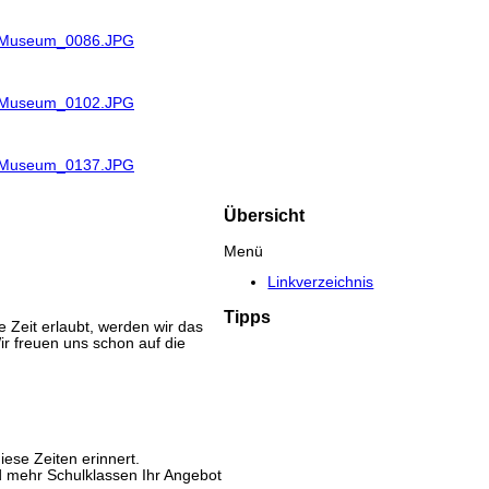
R_Museum_0086.JPG
R_Museum_0102.JPG
R_Museum_0137.JPG
Übersicht
Menü
Linkverzeichnis
Tipps
e Zeit erlaubt, werden wir das
r freuen uns schon auf die
iese Zeiten erinnert.
nd mehr Schulklassen Ihr Angebot