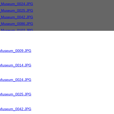
R_Museum_0009.JPG
R_Museum_0014.JPG
R_Museum_0024.JPG
R_Museum_0025.JPG
R_Museum_0042.JPG