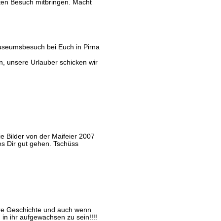
ten Besuch mitbringen. Macht
 Museumsbesuch bei Euch in Pirna
en, unsere Urlauber schicken wir
 Bilder von der Maifeier 2007
es Dir gut gehen. Tschüss
ere Geschichte und auch wenn
 in ihr aufgewachsen zu sein!!!!