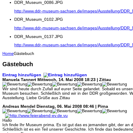
DDR_Museum_0086.JPG
http://www.ddr-museum-sachsen.de/images/Ausstellung/DD
DDR_Museum_0102.JPG
http://www.ddr-museum-sachsen.de/images/Ausstellung/DD
DDR_Museum_0137.JPG
http://www.ddr-museum-sachsen.de/images/Ausstellung/DD
Home
Gästebuch
Gästebuch
Eintrag hinzufügen
Manuela Tannert
Mittwoch, 14. Mai 2008 18:23 | Zittau
Wir sind heute durch Zufall auf eurer Seite gelandet. Sobald es unser
Museum besuchen. Schließlich sind wir in der DDR großgeworden. Wi
Ausstellung. Liebe Grüße aus Zittau
Andreas Mendel
Dienstag, 06. Mai 2008 08:46 | Pirna
Hallo
Ich finde Ihr Museum prima. Es ist gut das es jemanden gibt, der an d
Schließlich ist es ein Teil unserer Geschichte. Ich finde das bedeute