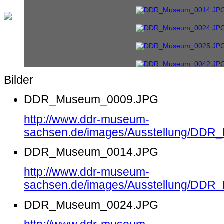
Bilder
DDR_Museum_0009.JPG
http://www.ddr-museum-
sachsen.de/images/Ausstellung/DD
DDR_Museum_0014.JPG
http://www.ddr-museum-
sachsen.de/images/Ausstellung/DD
DDR_Museum_0024.JPG