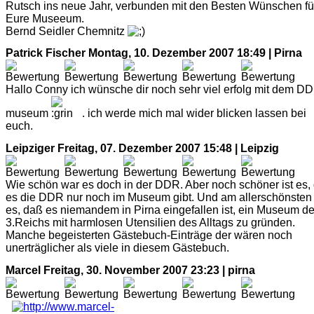
Rutsch ins neue Jahr, verbunden mit den Besten Wünschen fü
Eure Museeum.
Bernd Seidler Chemnitz
Patrick Fischer
Montag, 10. Dezember 2007 18:49 | Pirna
Hallo Conny ich wünsche dir noch sehr viel erfolg mit dem D
museum
. ich werde mich mal wider blicken lassen bei
euch.
Leipziger
Freitag, 07. Dezember 2007 15:48 | Leipzig
Wie schön war es doch in der DDR. Aber noch schöner ist es,
es die DDR nur noch im Museum gibt. Und am allerschönsten 
es, daß es niemandem in Pirna eingefallen ist, ein Museum d
3.Reichs mit harmlosen Utensilien des Alltags zu gründen.
Manche begeisterten Gästebuch-Einträge der wären noch
unerträglicher als viele in diesem Gästebuch.
Marcel
Freitag, 30. November 2007 23:23 | pirna