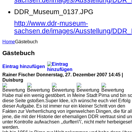
sachsen.de/images/Ausstellung/DD
DDR_Museum_0137.JPG
http://www.ddr-museum-
sachsen.de/images/Ausstellung/DD
Home
Gästebuch
Gästebuch
Eintrag hinzufügen
Rainer Fischer
Donnerstag, 27. Dezember 2007 14:45 |
Duisburg
Habe mal ein wenig gestöbert. in Meine Stadt Pirna und bin so
diese Seite gstoßen.Super Idee, ich wünsche euch viel Erfolg 
dieser Aufgabe. Es ist immer nur ein kleiner Schritt von den
Fakten zur Verherrlichung von irgenwelchen Dingen, die für al
jene, die mit der Historie der ehemaligen DDR vertraut sind u
unter Kontrolle aufwachsen ,,durften\'\', nicht mehr herbeigese
werden.