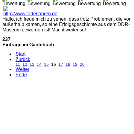
Hallo, ich freue mich zu sehen, dass trotz Problemen, die von
außerhalb kamen, so eine Erfolgsgeschichte aus dem DDR-
Museum geworden ist! Macht weiter so!
237
Einträge im Gästebuch
Start
Zurück
11
12
13
14
15
16
17
18
19
20
Weiter
Ende