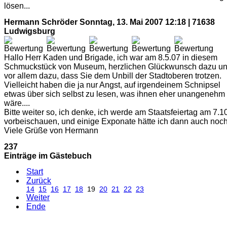
lösen...
Hermann Schröder
Sonntag, 13. Mai 2007 12:18 | 71638
Ludwigsburg
Hallo Herr Kaden und Brigade, ich war am 8.5.07 in diesem
Schmuckstück von Museum, herzlichen Glückwunsch dazu u
vor allem dazu, dass Sie dem Unbill der Stadtoberen trotzen.
Vielleicht haben die ja nur Angst, auf irgendeinem Schnipsel
etwas über sich selbst zu lesen, was ihnen eher unangenehm
wäre....
Bitte weiter so, ich denke, ich werde am Staatsfeiertag am 7.1
vorbeischauen, und einige Exponate hätte ich dann auch noch
Viele Grüße von Hermann
237
Einträge im Gästebuch
Start
Zurück
14
15
16
17
18
19
20
21
22
23
Weiter
Ende