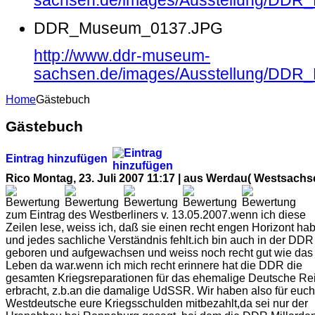
sachsen.de/images/Ausstellung/DD
DDR_Museum_0137.JPG
http://www.ddr-museum-
sachsen.de/images/Ausstellung/DD
Home
Gästebuch
Gästebuch
Eintrag hinzufügen
Rico
Montag, 23. Juli 2007 11:17 | aus Werdau( Westsachs
zum Eintrag des Westberliners v. 13.05.2007.wenn ich diese
Zeilen lese, weiss ich, daß sie einen recht engen Horizont ha
und jedes sachliche Verständnis fehlt.ich bin auch in der DDR
geboren und aufgewachsen und weiss noch recht gut wie das
Leben da war.wenn ich mich recht erinnere hat die DDR die
gesamten Kriegsreparationen für das ehemalige Deutsche Re
erbracht, z.b.an die damalige UdSSR. Wir haben also für euch
Westdeutsche eure Kriegsschulden mitbezahlt,da sei nur der