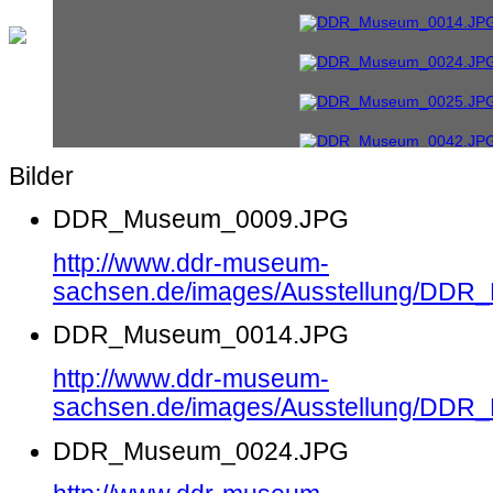
Bilder
DDR_Museum_0009.JPG
http://www.ddr-museum-
sachsen.de/images/Ausstellung/DD
DDR_Museum_0014.JPG
http://www.ddr-museum-
sachsen.de/images/Ausstellung/DD
DDR_Museum_0024.JPG