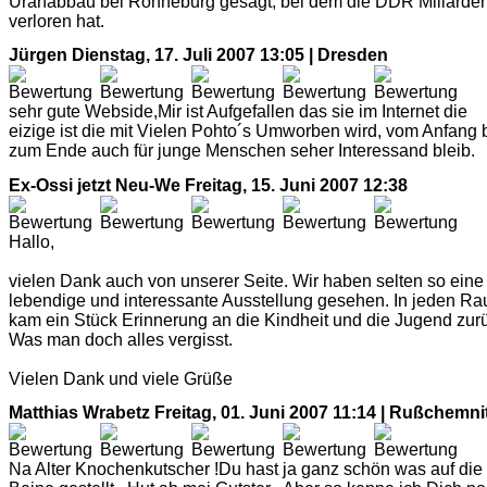
Uranabbau bei Ronneburg gesagt, bei dem die DDR Millarde
verloren hat.
Jürgen
Dienstag, 17. Juli 2007 13:05 | Dresden
sehr gute Webside,Mir ist Aufgefallen das sie im Internet die
eizige ist die mit Vielen Pohto´s Umworben wird, vom Anfang 
zum Ende auch für junge Menschen seher Interessand bleib.
Ex-Ossi jetzt Neu-We
Freitag, 15. Juni 2007 12:38
Hallo,
vielen Dank auch von unserer Seite. Wir haben selten so eine
lebendige und interessante Ausstellung gesehen. In jeden R
kam ein Stück Erinnerung an die Kindheit und die Jugend zur
Was man doch alles vergisst.
Vielen Dank und viele Grüße
Matthias Wrabetz
Freitag, 01. Juni 2007 11:14 | Rußchemni
Na Alter Knochenkutscher !Du hast ja ganz schön was auf die