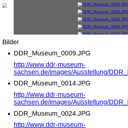
Bilder
DDR_Museum_0009.JPG
http://www.ddr-museum-
sachsen.de/images/Ausstellung/DD
DDR_Museum_0014.JPG
http://www.ddr-museum-
sachsen.de/images/Ausstellung/DD
DDR_Museum_0024.JPG
http://www.ddr-museum-