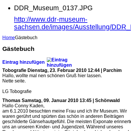
DDR_Museum_0137.JPG
http://www.ddr-museum-
sachsen.de/images/Ausstellung/DD
Home
Gästebuch
Gästebuch
Eintrag hinzufügen
Tobografie
Dienstag, 23. Februar 2010 12:44 | Parchim
Hallo, wollte mal nen schönen Gruß hier lassen.
Nette seite.
LG Tobografie
Thomas
Samstag, 09. Januar 2010 13:45 | Schönwald
Hallo Conny Kaden,
am 6.1.2010 besuchten meine Frau und ich Ihr Museum. Wir
waren gerührt und spürten das schön in anderen Beiträgen
geschilderte Gänsehautgefühl. Die meisten Exponate erinnert
uns an unseren Kinder- und Jugendzeit. Während unseres