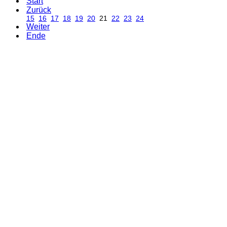
Start
Zurück
15
16
17
18
19
20
21
22
23
24
Weiter
Ende