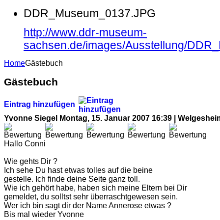
DDR_Museum_0137.JPG
http://www.ddr-museum-
sachsen.de/images/Ausstellung/DD
Home
Gästebuch
Gästebuch
Eintrag hinzufügen
Yvonne Siegel
Montag, 15. Januar 2007 16:39 | Welgeshei
Hallo Conni
Wie gehts Dir ?
Ich sehe Du hast etwas tolles auf die beine
gestelle. Ich finde deine Seite ganz toll.
Wie ich gehört habe, haben sich meine Eltern bei Dir
gemeldet, du solltst sehr überraschtgewesen sein.
Wer ich bin sagt dir der Name Annerose etwas ?
Bis mal wieder Yvonne