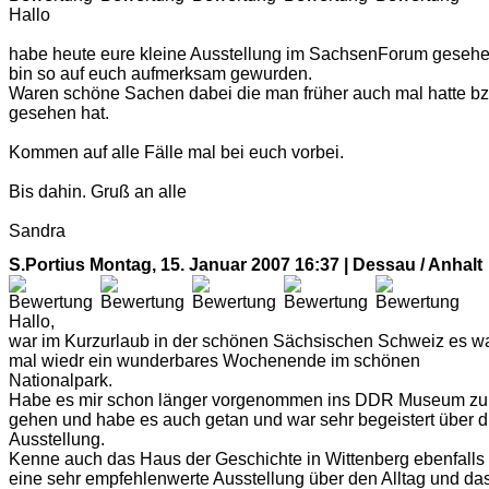
Hallo
habe heute eure kleine Ausstellung im SachsenForum gesehe
bin so auf euch aufmerksam gewurden.
Waren schöne Sachen dabei die man früher auch mal hatte bz
gesehen hat.
Kommen auf alle Fälle mal bei euch vorbei.
Bis dahin. Gruß an alle
Sandra
S.Portius
Montag, 15. Januar 2007 16:37 | Dessau / Anhalt
Hallo,
war im Kurzurlaub in der schönen Sächsischen Schweiz es w
mal wiedr ein wunderbares Wochenende im schönen
Nationalpark.
Habe es mir schon länger vorgenommen ins DDR Museum zu
gehen und habe es auch getan und war sehr begeistert über d
Ausstellung.
Kenne auch das Haus der Geschichte in Wittenberg ebenfalls
eine sehr empfehlenwerte Ausstellung über den Alltag und da