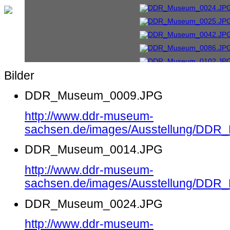
Bilder
DDR_Museum_0009.JPG
http://www.ddr-museum-
sachsen.de/images/Ausstellung/DD
DDR_Museum_0014.JPG
http://www.ddr-museum-
sachsen.de/images/Ausstellung/DD
DDR_Museum_0024.JPG
http://www.ddr-museum-