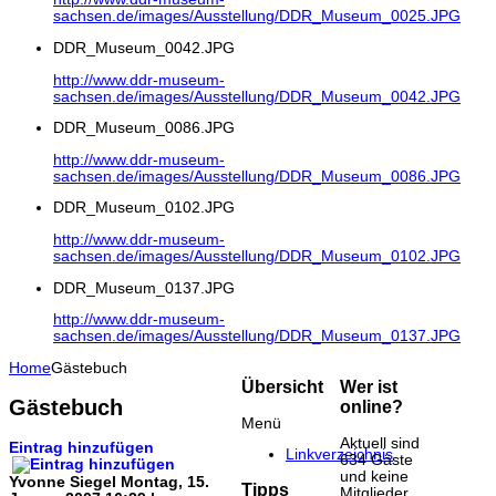
sachsen.de/images/Ausstellung/DDR_Museum_0025.JPG
DDR_Museum_0042.JPG
http://www.ddr-museum-
sachsen.de/images/Ausstellung/DDR_Museum_0042.JPG
DDR_Museum_0086.JPG
http://www.ddr-museum-
sachsen.de/images/Ausstellung/DDR_Museum_0086.JPG
DDR_Museum_0102.JPG
http://www.ddr-museum-
sachsen.de/images/Ausstellung/DDR_Museum_0102.JPG
DDR_Museum_0137.JPG
http://www.ddr-museum-
sachsen.de/images/Ausstellung/DDR_Museum_0137.JPG
Home
Gästebuch
Übersicht
Wer ist
Gästebuch
online?
Menü
Aktuell sind
Eintrag hinzufügen
Linkverzeichnis
634 Gäste
und keine
Yvonne Siegel
Montag, 15.
Tipps
Mitglieder