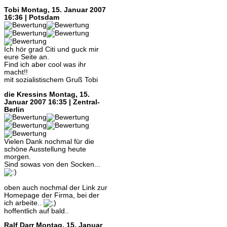
Tobi
Montag, 15. Januar 2007
16:36 | Potsdam
Ich hör grad Citi und guck mir
eure Seite an.
Find ich aber cool was ihr
macht!!
mit sozialistischem Gruß Tobi
die Kressins
Montag, 15.
Januar 2007 16:35 | Zentral-
Berlin
Vielen Dank nochmal für die
schöne Ausstellung heute
morgen.
Sind sowas von den Socken...
oben auch nochmal der Link zur
Homepage der Firma, bei der
ich arbeite..
hoffentlich auf bald..
Ralf Darr
Montag, 15. Januar