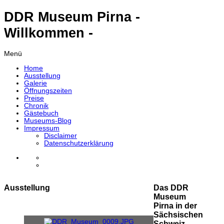
DDR Museum Pirna -
Willkommen -
Menü
Home
Ausstellung
Galerie
Öffnungszeiten
Preise
Chronik
Gästebuch
Museums-Blog
Impressum
Disclaimer
Datenschutzerklärung
Ausstellung
Das DDR
Museum
Pirna in der
Sächsischen
Schweiz