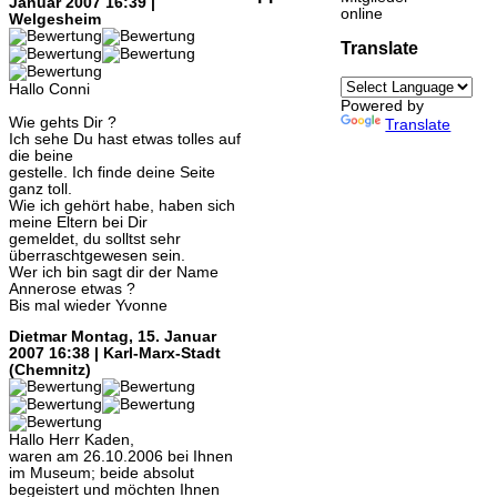
Januar 2007 16:39 |
online
Welgesheim
Translate
Hallo Conni
Powered by
Wie gehts Dir ?
Translate
Ich sehe Du hast etwas tolles auf
die beine
gestelle. Ich finde deine Seite
ganz toll.
Wie ich gehört habe, haben sich
meine Eltern bei Dir
gemeldet, du solltst sehr
überraschtgewesen sein.
Wer ich bin sagt dir der Name
Annerose etwas ?
Bis mal wieder Yvonne
Dietmar
Montag, 15. Januar
2007 16:38 | Karl-Marx-Stadt
(Chemnitz)
Hallo Herr Kaden,
waren am 26.10.2006 bei Ihnen
im Museum; beide absolut
begeistert und möchten Ihnen