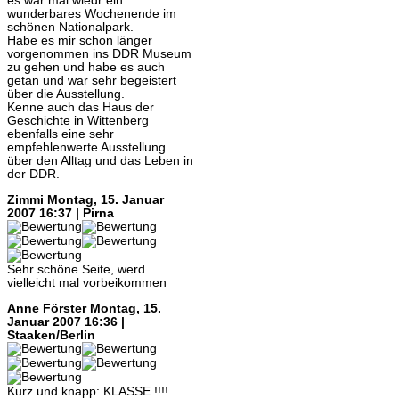
es war mal wiedr ein
wunderbares Wochenende im
schönen Nationalpark.
Habe es mir schon länger
vorgenommen ins DDR Museum
zu gehen und habe es auch
getan und war sehr begeistert
über die Ausstellung.
Kenne auch das Haus der
Geschichte in Wittenberg
ebenfalls eine sehr
empfehlenwerte Ausstellung
über den Alltag und das Leben in
der DDR.
Zimmi
Montag, 15. Januar
2007 16:37 | Pirna
Sehr schöne Seite, werd
vielleicht mal vorbeikommen
Anne Förster
Montag, 15.
Januar 2007 16:36 |
Staaken/Berlin
Kurz und knapp: KLASSE !!!!