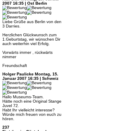
2007 16:35 | Ost Berlin
Liebe Grüße aus Berlin von den
3 Darries.
Herzlichen Glückwunsch zum
1.Geburtstag, wir wünschen Dir
auch weiterhin viel Erfolg.
Vorwärts immer , rückwärts
nimmer
Freundschaft
Holger Paulicke
Montag, 15.
Januar 2007 16:35 | Schweiz
Hallo Museums-Team.
Hätte noch eine Original Stange
Juvel 72.
Habt Ihr vielleicht interesse?
Würde mich freuen von euch zu
hören.
237