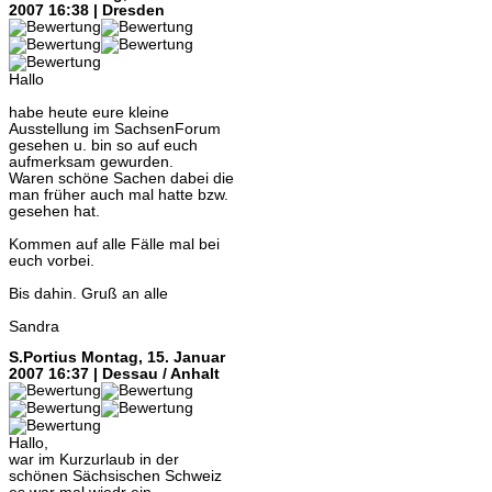
2007 16:38 | Dresden
Hallo
habe heute eure kleine
Ausstellung im SachsenForum
gesehen u. bin so auf euch
aufmerksam gewurden.
Waren schöne Sachen dabei die
man früher auch mal hatte bzw.
gesehen hat.
Kommen auf alle Fälle mal bei
euch vorbei.
Bis dahin. Gruß an alle
Sandra
S.Portius
Montag, 15. Januar
2007 16:37 | Dessau / Anhalt
Hallo,
war im Kurzurlaub in der
schönen Sächsischen Schweiz