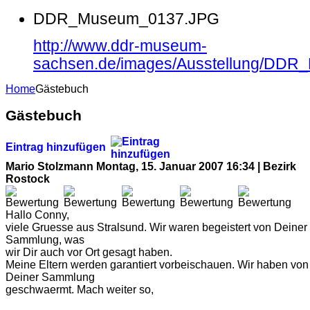
DDR_Museum_0137.JPG
http://www.ddr-museum-
sachsen.de/images/Ausstellung/DD
Home
Gästebuch
Gästebuch
Eintrag hinzufügen
Mario Stolzmann
Montag, 15. Januar 2007 16:34 | Bezirk
Rostock
Hallo Conny,
viele Gruesse aus Stralsund. Wir waren begeistert von Deiner
Sammlung, was
wir Dir auch vor Ort gesagt haben.
Meine Eltern werden garantiert vorbeischauen. Wir haben von
Deiner Sammlung
geschwaermt. Mach weiter so,