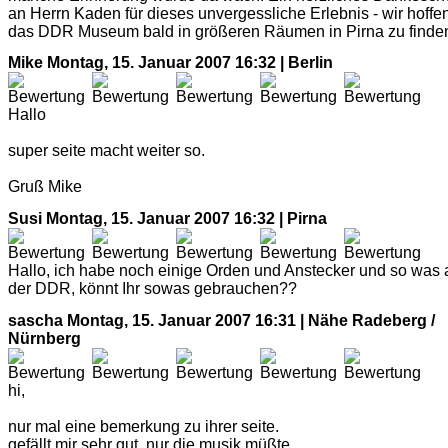
an Herrn Kaden für dieses unvergessliche Erlebnis - wir hoffe
das DDR Museum bald in größeren Räumen in Pirna zu finden
Mike
Montag, 15. Januar 2007 16:32 | Berlin
Hallo
super seite macht weiter so.
Gruß Mike
Susi
Montag, 15. Januar 2007 16:32 | Pirna
Hallo, ich habe noch einige Orden und Anstecker und so was 
der DDR, könnt Ihr sowas gebrauchen??
sascha
Montag, 15. Januar 2007 16:31 | Nähe Radeberg /
Nürnberg
hi,
nur mal eine bemerkung zu ihrer seite.
gefällt mir sehr gut, nur die musik müßte