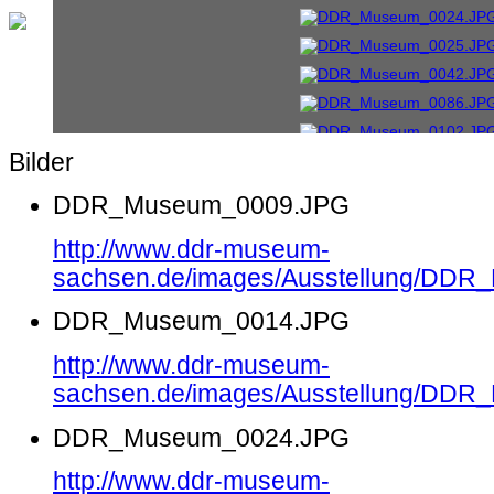
Bilder
DDR_Museum_0009.JPG
http://www.ddr-museum-
sachsen.de/images/Ausstellung/DD
DDR_Museum_0014.JPG
http://www.ddr-museum-
sachsen.de/images/Ausstellung/DD
DDR_Museum_0024.JPG
http://www.ddr-museum-