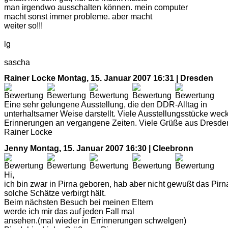
man irgendwo ausschalten können. mein computer
macht sonst immer probleme. aber macht
weiter so!!!
lg
sascha
Rainer Locke
Montag, 15. Januar 2007 16:31 | Dresden
Eine sehr gelungene Ausstellung, die den DDR-Alltag in
unterhaltsamer Weise darstellt. Viele Ausstellungsstücke wec
Erinnerungen an vergangene Zeiten. Viele Grüße aus Dresde
Rainer Locke
Jenny
Montag, 15. Januar 2007 16:30 | Cleebronn
Hi,
ich bin zwar in Pirna geboren, hab aber nicht gewußt das Pirn
solche Schätze verbirgt hält.
Beim nächsten Besuch bei meinen Eltern
werde ich mir das auf jeden Fall mal
ansehen.(mal wieder in Errinnerungen schwelgen)