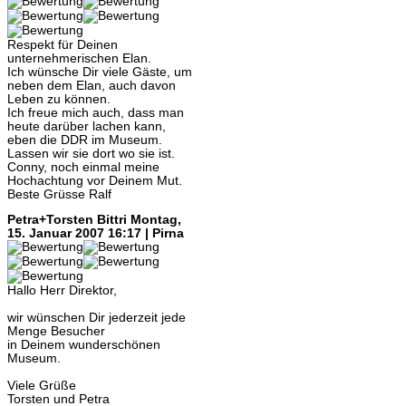
Respekt für Deinen
unternehmerischen Elan.
Ich wünsche Dir viele Gäste, um
neben dem Elan, auch davon
Leben zu können.
Ich freue mich auch, dass man
heute darüber lachen kann,
eben die DDR im Museum.
Lassen wir sie dort wo sie ist.
Conny, noch einmal meine
Hochachtung vor Deinem Mut.
Beste Grüsse Ralf
Petra+Torsten Bittri
Montag,
15. Januar 2007 16:17 | Pirna
Hallo Herr Direktor,
wir wünschen Dir jederzeit jede
Menge Besucher
in Deinem wunderschönen
Museum.
Viele Grüße
Torsten und Petra