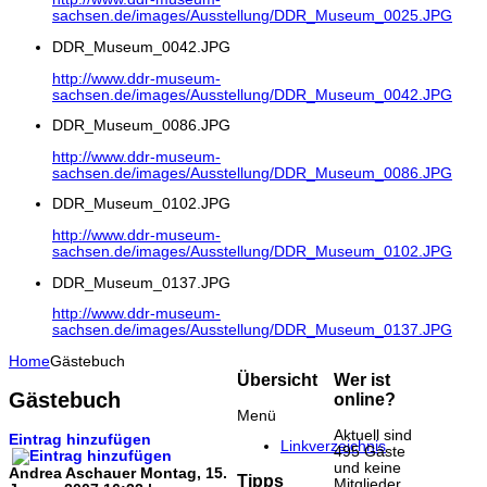
sachsen.de/images/Ausstellung/DDR_Museum_0025.JPG
DDR_Museum_0042.JPG
http://www.ddr-museum-
sachsen.de/images/Ausstellung/DDR_Museum_0042.JPG
DDR_Museum_0086.JPG
http://www.ddr-museum-
sachsen.de/images/Ausstellung/DDR_Museum_0086.JPG
DDR_Museum_0102.JPG
http://www.ddr-museum-
sachsen.de/images/Ausstellung/DDR_Museum_0102.JPG
DDR_Museum_0137.JPG
http://www.ddr-museum-
sachsen.de/images/Ausstellung/DDR_Museum_0137.JPG
Home
Gästebuch
Übersicht
Wer ist
Gästebuch
online?
Menü
Aktuell sind
Eintrag hinzufügen
Linkverzeichnis
495 Gäste
und keine
Andrea Aschauer
Montag, 15.
Tipps
Mitglieder