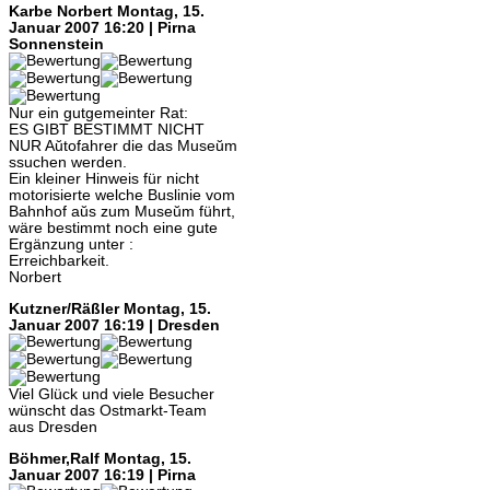
Karbe Norbert
Montag, 15.
Januar 2007 16:20 | Pirna
Sonnenstein
Nur ein gutgemeinter Rat:
ES GIBT BESTIMMT NICHT
NUR Aŭtofahrer die das Museŭm
ssuchen werden.
Ein kleiner Hinweis für nicht
motorisierte welche Buslinie vom
Bahnhof aŭs zum Museŭm führt,
wäre bestimmt noch eine gute
Ergänzung unter :
Erreichbarkeit.
Norbert
Kutzner/Räßler
Montag, 15.
Januar 2007 16:19 | Dresden
Viel Glück und viele Besucher
wünscht das Ostmarkt-Team
aus Dresden
Böhmer,Ralf
Montag, 15.
Januar 2007 16:19 | Pirna