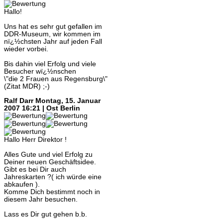
Hallo!
Uns hat es sehr gut gefallen im
DDR-Museum, wir kommen im
nï¿½chsten Jahr auf jeden Fall
wieder vorbei.
Bis dahin viel Erfolg und viele
Besucher wï¿½nschen
\"die 2 Frauen aus Regensburg\"
(Zitat MDR) ;-)
Ralf Darr
Montag, 15. Januar
2007 16:21 | Ost Berlin
Hallo Herr Direktor !
Alles Gute und viel Erfolg zu
Deiner neuen Geschäftsidee.
Gibt es bei Dir auch
Jahreskarten ?( ich würde eine
abkaufen ).
Komme Dich bestimmt noch in
diesem Jahr besuchen.
Lass es Dir gut gehen b.b.