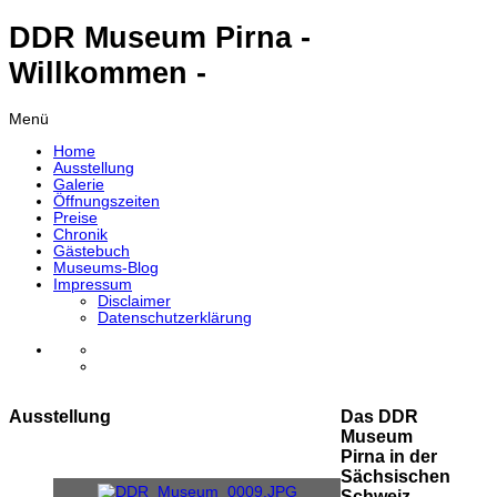
DDR Museum Pirna -
Willkommen -
Menü
Home
Ausstellung
Galerie
Öffnungszeiten
Preise
Chronik
Gästebuch
Museums-Blog
Impressum
Disclaimer
Datenschutzerklärung
Ausstellung
Das DDR
Museum
Pirna in der
Sächsischen
Schweiz