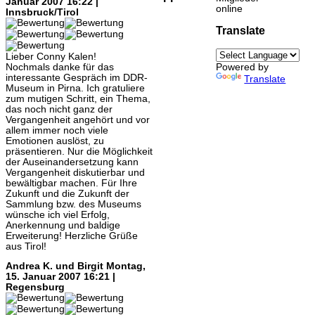
Januar 2007 16:22 |
online
Innsbruck/Tirol
Translate
Lieber Conny Kalen!
Nochmals danke für das
Powered by
interessante Gespräch im DDR-
Translate
Museum in Pirna. Ich gratuliere
zum mutigen Schritt, ein Thema,
das noch nicht ganz der
Vergangenheit angehört und vor
allem immer noch viele
Emotionen auslöst, zu
präsentieren. Nur die Möglichkeit
der Auseinandersetzung kann
Vergangenheit diskutierbar und
bewältigbar machen. Für Ihre
Zukunft und die Zukunft der
Sammlung bzw. des Museums
wünsche ich viel Erfolg,
Anerkennung und baldige
Erweiterung! Herzliche Grüße
aus Tirol!
Andrea K. und Birgit
Montag,
15. Januar 2007 16:21 |
Regensburg