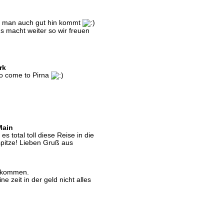
nd man auch gut hin kommt
macht weiter so wir freuen
rk
to come to Pirna
Main
 total toll diese Reise in die
pitze! Lieben Gruß aus
nbekommen.
 zeit in der geld nicht alles