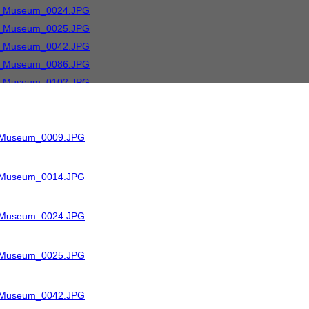
R_Museum_0009.JPG
R_Museum_0014.JPG
R_Museum_0024.JPG
R_Museum_0025.JPG
R_Museum_0042.JPG