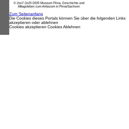
© 2oo7-2o25 DDR Museum Pirna, Geschichte und
Alltagsleben zum Anfassen in Pirna/Sachsen
Zum Seitenanfang
Die Cookies dieses Portals können Sie über die folgenden Links
akzeptieren oder ablehnen
Cookies akzeptieren
Cookies Ablehnen