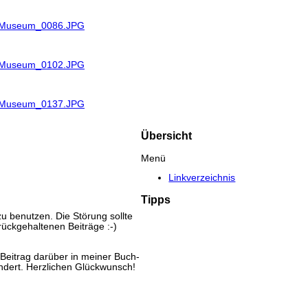
R_Museum_0086.JPG
R_Museum_0102.JPG
R_Museum_0137.JPG
Übersicht
Menü
Linkverzeichnis
Tipps
u benutzen. Die Störung sollte
rückgehaltenen Beiträge :-)
eitrag darüber in meiner Buch-
ändert. Herzlichen Glückwunsch!