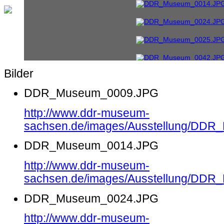
Bilder
DDR_Museum_0009.JPG
http://www.ddr-museum-
sachsen.de/images/Ausstellung/DD
DDR_Museum_0014.JPG
http://www.ddr-museum-
sachsen.de/images/Ausstellung/DD
DDR_Museum_0024.JPG
http://www.ddr-museum-