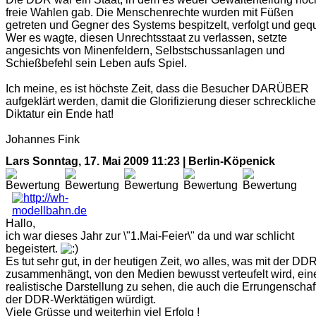
freie Wahlen gab. Die Menschenrechte wurden mit Füßen
getreten und Gegner des Systems bespitzelt, verfolgt und gequ
Wer es wagte, diesen Unrechtsstaat zu verlassen, setzte
angesichts von Minenfeldern, Selbstschussanlagen und
Schießbefehl sein Leben aufs Spiel.
Ich meine, es ist höchste Zeit, dass die Besucher DARÜBER
aufgeklärt werden, damit die Glorifizierung dieser schrecklich
Diktatur ein Ende hat!
Johannes Fink
Lars
Sonntag, 17. Mai 2009 11:23 | Berlin-Köpenick
Hallo,
ich war dieses Jahr zur \"1.Mai-Feier\" da und war schlicht
begeistert.
Es tut sehr gut, in der heutigen Zeit, wo alles, was mit der DD
zusammenhängt, von den Medien bewusst verteufelt wird, ein
realistische Darstellung zu sehen, die auch die Errungenschaf
der DDR-Werktätigen würdigt.
Viele Grüsse und weiterhin viel Erfolg !