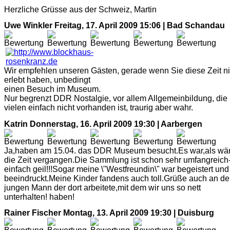
Herzliche Grüsse aus der Schweiz, Martin
Uwe Winkler
Freitag, 17. April 2009 15:06 | Bad Schandau
Wir empfehlen unseren Gästen, gerade wenn Sie diese Zeit ni
erlebt haben, unbedingt
einen Besuch im Museum.
Nur begrenzt DDR Nostalgie, vor allem Allgemeinbildung, die 
vielen einfach nicht vorhanden ist, traurig aber wahr.
Katrin
Donnerstag, 16. April 2009 19:30 | Aarbergen
Ja,haben am 15.04. das DDR Museum besucht.Es war,als wär
die Zeit vergangen.Die Sammlung ist schon sehr umfangreich
einfach geil!!!Sogar meine \"Westfreundin\" war begeistert und
beeindruckt.Meine Kinder fandens auch toll.Grüße auch an d
jungen Mann der dort arbeitete,mit dem wir uns so nett
unterhalten! haben!
Rainer Fischer
Montag, 13. April 2009 19:30 | Duisburg