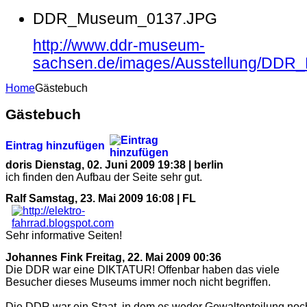
DDR_Museum_0137.JPG
http://www.ddr-museum-
sachsen.de/images/Ausstellung/DD
Home
Gästebuch
Gästebuch
Eintrag hinzufügen
doris
Dienstag, 02. Juni 2009 19:38 | berlin
ich finden den Aufbau der Seite sehr gut.
Ralf
Samstag, 23. Mai 2009 16:08 | FL
Sehr informative Seiten!
Johannes Fink
Freitag, 22. Mai 2009 00:36
Die DDR war eine DIKTATUR! Offenbar haben das viele
Besucher dieses Museums immer noch nicht begriffen.
Die DDR war ein Staat, in dem es weder Gewaltenteilung noc