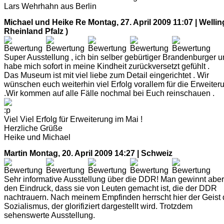
Lars Wehrhahn aus Berlin
Michael und Heike Re
Montag, 27. April 2009 11:07 | Wellin
Rheinland Pfalz )
Super Ausstellung , ich bin selber gebürtiger Brandenburger 
habe mich sofort in meine Kindheit zurückversetzt gefühlt .
Das Museum ist mit viel liebe zum Detail eingerichtet . Wir
wünschen euch weiterhin viel Erfolg vorallem für die Erweiter
.Wir kommen auf alle Fälle nochmal bei Euch reinschauen .
Viel Viel Erfolg für Erweiterung im Mai !
Herzliche Grüße
Heike und Michael
Martin
Montag, 20. April 2009 14:27 | Schweiz
Sehr informative Ausstellung über die DDR! Man gewinnt aber
den Eindruck, dass sie von Leuten gemacht ist, die der DDR
nachtrauern. Nach meinem Empfinden herrscht hier der Geist
Sozialismus, der glorifiziert dargestellt wird. Trotzdem
sehenswerte Ausstellung.