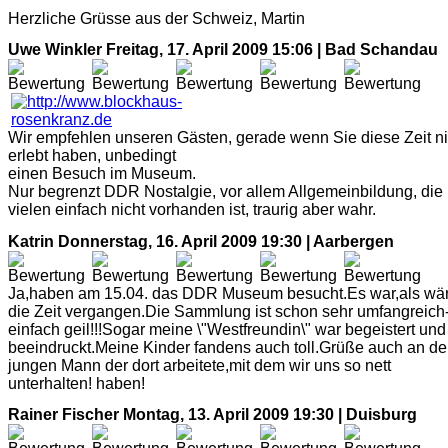
Herzliche Grüsse aus der Schweiz, Martin
Uwe Winkler
Freitag, 17. April 2009 15:06 | Bad Schandau
Wir empfehlen unseren Gästen, gerade wenn Sie diese Zeit ni
erlebt haben, unbedingt
einen Besuch im Museum.
Nur begrenzt DDR Nostalgie, vor allem Allgemeinbildung, die 
vielen einfach nicht vorhanden ist, traurig aber wahr.
Katrin
Donnerstag, 16. April 2009 19:30 | Aarbergen
Ja,haben am 15.04. das DDR Museum besucht.Es war,als wär
die Zeit vergangen.Die Sammlung ist schon sehr umfangreich
einfach geil!!!Sogar meine \"Westfreundin\" war begeistert und
beeindruckt.Meine Kinder fandens auch toll.Grüße auch an d
jungen Mann der dort arbeitete,mit dem wir uns so nett
unterhalten! haben!
Rainer Fischer
Montag, 13. April 2009 19:30 | Duisburg