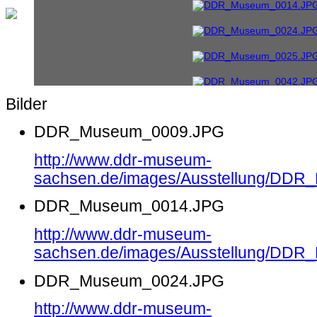
Bilder
DDR_Museum_0009.JPG
http://www.ddr-museum-
sachsen.de/images/Ausstellung/DD
DDR_Museum_0014.JPG
http://www.ddr-museum-
sachsen.de/images/Ausstellung/DD
DDR_Museum_0024.JPG
http://www.ddr-museum-