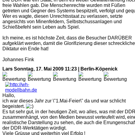
freie Wahlen gab. Die Menschenrechte wurden mit Füßen
getreten und Gegner des Systems bespitzelt, verfolgt und gequ
Wer es wagte, diesen Unrechtsstaat zu verlassen, setzte
angesichts von Minenfeldern, Selbstschussanlagen und
Schießbefehl sein Leben aufs Spiel.
Ich meine, es ist höchste Zeit, dass die Besucher DARÜBER
aufgeklärt werden, damit die Glorifizierung dieser schrecklich
Diktatur ein Ende hat!
Johannes Fink
Lars
Sonntag, 17. Mai 2009 11:23 | Berlin-Köpenick
Hallo,
ich war dieses Jahr zur \"1.Mai-Feier\" da und war schlicht
begeistert.
Es tut sehr gut, in der heutigen Zeit, wo alles, was mit der DD
zusammenhängt, von den Medien bewusst verteufelt wird, ein
realistische Darstellung zu sehen, die auch die Errungenschaf
der DDR-Werktätigen würdigt.
Viele Grüsse und weiterhin viel Erfolg !