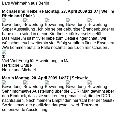
Lars Wehrhahn aus Berlin
Michael und Heike Re
Montag, 27. April 2009 11:07 | Wellin
Rheinland Pfalz )
Super Ausstellung , ich bin selber gebürtiger Brandenburger 
habe mich sofort in meine Kindheit zurückversetzt gefühlt .
Das Museum ist mit viel liebe zum Detail eingerichtet . Wir
wünschen euch weiterhin viel Erfolg vorallem für die Erweiter
.Wir kommen auf alle Fälle nochmal bei Euch reinschauen .
Viel Viel Erfolg für Erweiterung im Mai !
Herzliche Grüße
Heike und Michael
Martin
Montag, 20. April 2009 14:27 | Schweiz
Sehr informative Ausstellung über die DDR! Man gewinnt aber
den Eindruck, dass sie von Leuten gemacht ist, die der DDR
nachtrauern. Nach meinem Empfinden herrscht hier der Geist
Sozialismus, der glorifiziert dargestellt wird. Trotzdem
sehenswerte Ausstellung.