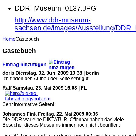
DDR_Museum_0137.JPG
http://www.ddr-museum-
sachsen.de/images/Ausstellung/DD
Home
Gästebuch
Gästebuch
Eintrag hinzufügen
doris
Dienstag, 02. Juni 2009 19:38 | berlin
ich finden den Aufbau der Seite sehr gut.
Ralf
Samstag, 23. Mai 2009 16:08 | FL
Sehr informative Seiten!
Johannes Fink
Freitag, 22. Mai 2009 00:36
Die DDR war eine DIKTATUR! Offenbar haben das viele
Besucher dieses Museums immer noch nicht begriffen.
Die DDR war ein Staat, in dem es weder Gewaltenteilung noc