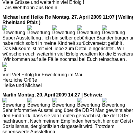
Viele Grüsse und weiterhin viel Erfolg !
Lars Wehrhahn aus Berlin
Michael und Heike Re
Montag, 27. April 2009 11:07 | Wellin
Rheinland Pfalz )
Super Ausstellung , ich bin selber gebürtiger Brandenburger 
habe mich sofort in meine Kindheit zurückversetzt gefühlt .
Das Museum ist mit viel liebe zum Detail eingerichtet . Wir
wünschen euch weiterhin viel Erfolg vorallem für die Erweiter
.Wir kommen auf alle Fälle nochmal bei Euch reinschauen .
Viel Viel Erfolg für Erweiterung im Mai !
Herzliche Grüße
Heike und Michael
Martin
Montag, 20. April 2009 14:27 | Schweiz
Sehr informative Ausstellung über die DDR! Man gewinnt aber
den Eindruck, dass sie von Leuten gemacht ist, die der DDR
nachtrauern. Nach meinem Empfinden herrscht hier der Geist
Sozialismus, der glorifiziert dargestellt wird. Trotzdem
sehenswerte Ausstellung.