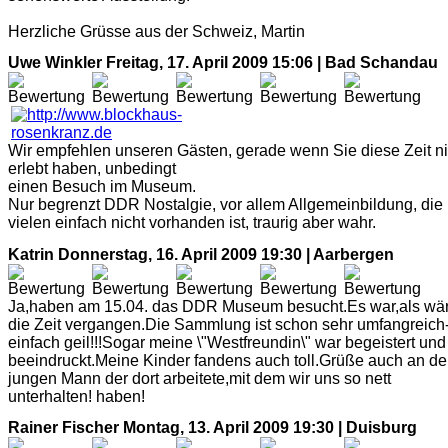
Herzliche Grüsse aus der Schweiz, Martin
Uwe Winkler
Freitag, 17. April 2009 15:06 | Bad Schandau
Wir empfehlen unseren Gästen, gerade wenn Sie diese Zeit ni
erlebt haben, unbedingt
einen Besuch im Museum.
Nur begrenzt DDR Nostalgie, vor allem Allgemeinbildung, die 
vielen einfach nicht vorhanden ist, traurig aber wahr.
Katrin
Donnerstag, 16. April 2009 19:30 | Aarbergen
Ja,haben am 15.04. das DDR Museum besucht.Es war,als wär
die Zeit vergangen.Die Sammlung ist schon sehr umfangreich
einfach geil!!!Sogar meine \"Westfreundin\" war begeistert und
beeindruckt.Meine Kinder fandens auch toll.Grüße auch an d
jungen Mann der dort arbeitete,mit dem wir uns so nett
unterhalten! haben!
Rainer Fischer
Montag, 13. April 2009 19:30 | Duisburg