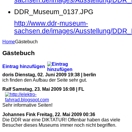
sachsen.de/images/Ausstellung/DD
DDR_Museum_0137.JPG
http://www.ddr-museum-
sachsen.de/images/Ausstellung/DD
Home
Gästebuch
Gästebuch
Eintrag hinzufügen
doris
Dienstag, 02. Juni 2009 19:38 | berlin
ich finden den Aufbau der Seite sehr gut.
Ralf
Samstag, 23. Mai 2009 16:08 | FL
Sehr informative Seiten!
Johannes Fink
Freitag, 22. Mai 2009 00:36
Die DDR war eine DIKTATUR! Offenbar haben das viele
Besucher dieses Museums immer noch nicht begriffen.