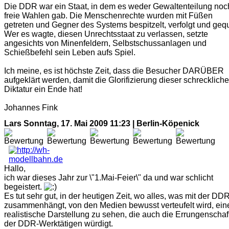
Die DDR war ein Staat, in dem es weder Gewaltenteilung noc
freie Wahlen gab. Die Menschenrechte wurden mit Füßen
getreten und Gegner des Systems bespitzelt, verfolgt und gequ
Wer es wagte, diesen Unrechtsstaat zu verlassen, setzte
angesichts von Minenfeldern, Selbstschussanlagen und
Schießbefehl sein Leben aufs Spiel.
Ich meine, es ist höchste Zeit, dass die Besucher DARÜBER
aufgeklärt werden, damit die Glorifizierung dieser schrecklich
Diktatur ein Ende hat!
Johannes Fink
Lars
Sonntag, 17. Mai 2009 11:23 | Berlin-Köpenick
Hallo,
ich war dieses Jahr zur \"1.Mai-Feier\" da und war schlicht
begeistert.
Es tut sehr gut, in der heutigen Zeit, wo alles, was mit der DD
zusammenhängt, von den Medien bewusst verteufelt wird, ein
realistische Darstellung zu sehen, die auch die Errungenschaf
der DDR-Werktätigen würdigt.