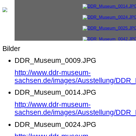
Bilder
DDR_Museum_0009.JPG
http://www.ddr-museum-
sachsen.de/images/Ausstellung/DD
DDR_Museum_0014.JPG
http://www.ddr-museum-
sachsen.de/images/Ausstellung/DD
DDR_Museum_0024.JPG