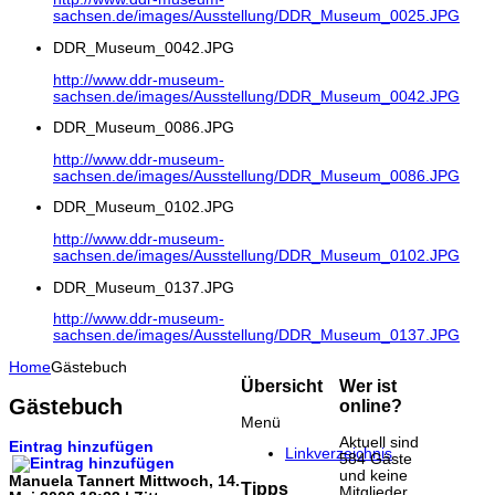
sachsen.de/images/Ausstellung/DDR_Museum_0025.JPG
DDR_Museum_0042.JPG
http://www.ddr-museum-
sachsen.de/images/Ausstellung/DDR_Museum_0042.JPG
DDR_Museum_0086.JPG
http://www.ddr-museum-
sachsen.de/images/Ausstellung/DDR_Museum_0086.JPG
DDR_Museum_0102.JPG
http://www.ddr-museum-
sachsen.de/images/Ausstellung/DDR_Museum_0102.JPG
DDR_Museum_0137.JPG
http://www.ddr-museum-
sachsen.de/images/Ausstellung/DDR_Museum_0137.JPG
Home
Gästebuch
Übersicht
Wer ist
Gästebuch
online?
Menü
Aktuell sind
Eintrag hinzufügen
Linkverzeichnis
584 Gäste
und keine
Manuela Tannert
Mittwoch, 14.
Tipps
Mitglieder