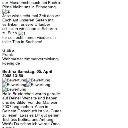
der Museumsbesuch bei Euch in
Pirna bleibt uns in Erinnerung
Jetzt wirds echt mal Zeit das wir
Euch auf unseren Seiten mit
verlinken, unsere Urlauber
schicken wir schon in Scharen
zu Euch
Ihr seit echt immer wieder ein
toller Tipp in Sachsen!
Grüße
Frank
Webmaster zimmervermittlung-
koenig.de
Bettina
Samstag, 05. April
2008 13:50
Hallo Brüderchen waren gerade
auf Deiner Website und haben
uns die Bilder von der Maifeier
2007 angesehen. Auch in
Deinem Gästebuch ist viel Gutes
zu lesen. Lass es Dir gut gehen.
Tschüss Bettina und Anhang.
Weißt Du schon ich werde Oma