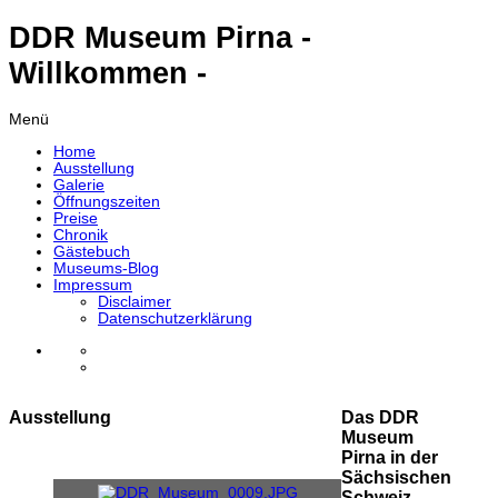
DDR Museum Pirna -
Willkommen -
Menü
Home
Ausstellung
Galerie
Öffnungszeiten
Preise
Chronik
Gästebuch
Museums-Blog
Impressum
Disclaimer
Datenschutzerklärung
Ausstellung
Das DDR
Museum
Pirna in der
Sächsischen
Schweiz