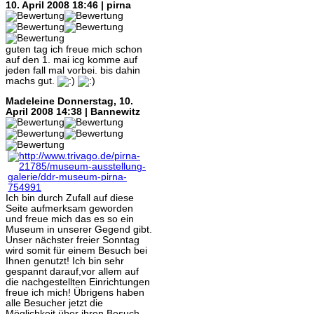
10. April 2008 18:46 | pirna
guten tag ich freue mich schon
auf den 1. mai icg komme auf
jeden fall mal vorbei. bis dahin
machs gut.
Madeleine
Donnerstag, 10.
April 2008 14:38 | Bannewitz
Ich bin durch Zufall auf diese
Seite aufmerksam geworden
und freue mich das es so ein
Museum in unserer Gegend gibt.
Unser nächster freier Sonntag
wird somit für einem Besuch bei
Ihnen genutzt! Ich bin sehr
gespannt darauf,vor allem auf
die nachgestellten Einrichtungen
freue ich mich! Übrigens haben
alle Besucher jetzt die
Möglichkeit über ihren Besuch