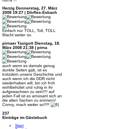
hurra !!!
Herzig
Donnerstag, 27. März
2008 19:27 | Dörfles-Esbach
Einfach nur TOLL, Toll, TOLL.
Macht weiter so.
pirnaer Taxigott
Dienstag, 18.
März 2008 21:38 | pirna
auch wenn es damals genug
dunkle Seiten gab, ist es
trotzdem unsere Geschichte und
auch wenn ich die DDR nicht
wiederhaben will, bin ich froh
wohlbehütet und ruhig in ihr
aufgewachsen zu sein!!!! auf
jeden Fall ist es amüsant sich an
die alten Sachen zu erinnern!
Conny, mach weiter so!!!!!
237
Einträge im Gästebuch
Start