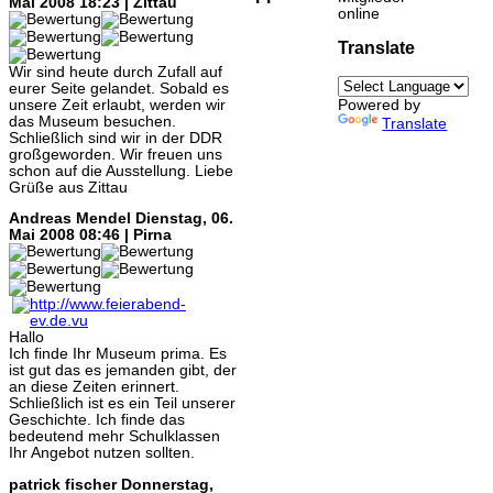
Mai 2008 18:23 | Zittau
online
Translate
Wir sind heute durch Zufall auf
eurer Seite gelandet. Sobald es
unsere Zeit erlaubt, werden wir
Powered by
das Museum besuchen.
Translate
Schließlich sind wir in der DDR
großgeworden. Wir freuen uns
schon auf die Ausstellung. Liebe
Grüße aus Zittau
Andreas Mendel
Dienstag, 06.
Mai 2008 08:46 | Pirna
Hallo
Ich finde Ihr Museum prima. Es
ist gut das es jemanden gibt, der
an diese Zeiten erinnert.
Schließlich ist es ein Teil unserer
Geschichte. Ich finde das
bedeutend mehr Schulklassen
Ihr Angebot nutzen sollten.
patrick fischer
Donnerstag,