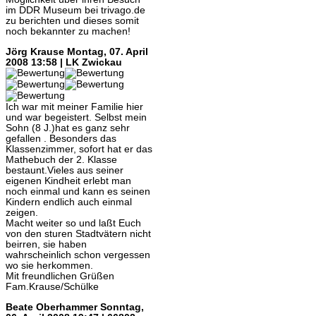
im DDR Museum bei trivago.de
zu berichten und dieses somit
noch bekannter zu machen!
Jörg Krause
Montag, 07. April
2008 13:58 | LK Zwickau
Ich war mit meiner Familie hier
und war begeistert. Selbst mein
Sohn (8 J.)hat es ganz sehr
gefallen . Besonders das
Klassenzimmer, sofort hat er das
Mathebuch der 2. Klasse
bestaunt.Vieles aus seiner
eigenen Kindheit erlebt man
noch einmal und kann es seinen
Kindern endlich auch einmal
zeigen.
Macht weiter so und laßt Euch
von den sturen Stadtvätern nicht
beirren, sie haben
wahrscheinlich schon vergessen
wo sie herkommen.
Mit freundlichen Grüßen
Fam.Krause/Schülke
Beate Oberhammer
Sonntag,