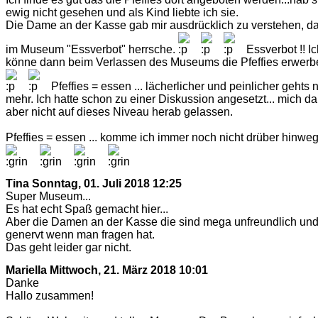
ewig nicht gesehen und als Kind liebte ich sie.
Die Dame an der Kasse gab mir ausdrücklich zu verstehen, d
im Museum "Essverbot" herrsche.
Essverbot !! Ic
könne dann beim Verlassen des Museums die Pfeffies erwerb
Pfeffies = essen ... lächerlicher und peinlicher gehts n
mehr. Ich hatte schon zu einer Diskussion angesetzt... mich d
aber nicht auf dieses Niveau herab gelassen.
Pfeffies = essen ... komme ich immer noch nicht drüber hinwe
Tina
Sonntag, 01. Juli 2018 12:25
Super Museum...
Es hat echt Spaß gemacht hier...
Aber die Damen an der Kasse die sind mega unfreundlich un
genervt wenn man fragen hat.
Das geht leider gar nicht.
Mariella
Mittwoch, 21. März 2018 10:01
Danke
Hallo zusammen!