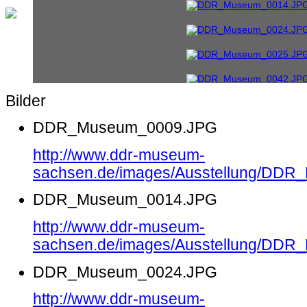
Bilder
DDR_Museum_0009.JPG
http://www.ddr-museum-
sachsen.de/images/Ausstellung/DD
DDR_Museum_0014.JPG
http://www.ddr-museum-
sachsen.de/images/Ausstellung/DD
DDR_Museum_0024.JPG
http://www.ddr-museum-