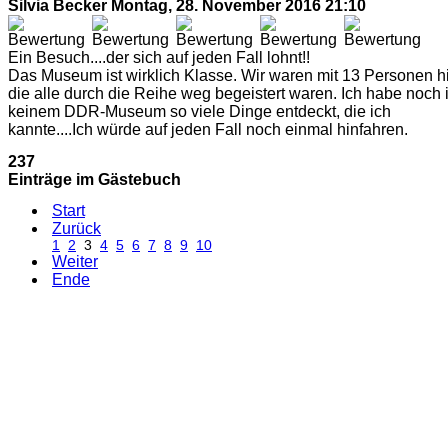
Silvia Becker
Montag, 28. November 2016 21:10
Ein Besuch....der sich auf jeden Fall lohnt!!
Das Museum ist wirklich Klasse. Wir waren mit 13 Personen hi
die alle durch die Reihe weg begeistert waren. Ich habe noch 
keinem DDR-Museum so viele Dinge entdeckt, die ich
kannte....Ich würde auf jeden Fall noch einmal hinfahren.
237
Einträge im Gästebuch
Start
Zurück
1
2
3
4
5
6
7
8
9
10
Weiter
Ende