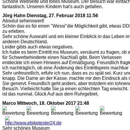
Schöne Webseite und tolles Museum. Der Besuch war einfac
fantastisch. Unseren Kindern hat's auch gefallen.
Jörg Hahn
Dienstag, 27. Februar 2018 11:56
Absolut sehenswert!
Schön das es für einen "Wessi"die Möglichkeit gibt, etwas D
zu erleben.
Sehr schöne Auswahl und ein kleiner Einblick in das Leben i
anderen Deutschland.
Leider gibts auch etwas negatives.
Ich habe es beim Eintritt ins Museum, versäumt zu fragen, ob 
für Schwerbehinderte einen Nachlaß gibt. Beim Verlassen
entdeckte ich einen Hinweis auf Ermäßigung. Freundlich fragt
ich nachträglich, ob eine Änderung des Eintrittspreis machbar 
Sehr unfreundlich, erfuhr ich nun, dass es zu spät sei. Kurz un
knapp. Die Dame an der Kasse, machte mir den Eindruck als 
Sie genervt. Freundlich geht anders, aber trotzdem ein lohnen
Besuch. Vielleicht hatte Sie ja einen schlechten Tag erwischt.
ist das nunmal. Glück Auf aus dem Ruhrgebiet.
Marco
Mittwoch, 18. Oktober 2017 21:48
Sehr schönes Museum