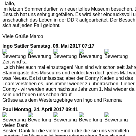
Hallo,
im letzten Sommer durften wir euer tolles Museum besuchen. 
Besuch hat uns sehr gut gefallen. Es wird sehr eindrucksvoll 
anschaulich das Leben in der DDR aufgearbeitet. Der Besuch
sich auf jeden Fall gelohnt.
Viele Grüße Marco
Ingo Sattler
Samstag, 06. Mai 2017 07:17
Zeit wird´s...
...sich hier auch mal einzutragen! Nun sind wir schon seit Jah
Stammgäste des Museums und entdecken doch jedes Mal wi
was Neues. Es ist unfassbar, aber der Conny Kaden und das
Team verstehen es, uns immer wieder zu überraschen. Lieber
Conny - wir werden auch nächstes Jahr zum 1. Mai wieder da
sein und freuen uns schon drauf!
Grüsse aus dem Westerzgebirge von Ingo und Ramona
Paul
Montag, 24. April 2017 09:41
vielen Dank
Besten Dank für die vielen Eindrücke die sie uns vermitteln