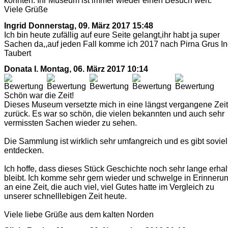
konnten. Ihr Museum ist immer wieder einen Besuch wert.
Viele Grüße
Ingrid
Donnerstag, 09. März 2017 15:48
Ich bin heute zufällig auf eure Seite gelangt,ihr habt ja super
Sachen da,,auf jeden Fall komme ich 2017 nach Pirna Grus In
Taubert
Donata I.
Montag, 06. März 2017 10:14
Schön war die Zeit!
Dieses Museum versetzte mich in eine längst vergangene Zeit
zurück. Es war so schön, die vielen bekannten und auch sehr
vermissten Sachen wieder zu sehen.
Die Sammlung ist wirklich sehr umfangreich und es gibt soviel
entdecken.
Ich hoffe, dass dieses Stück Geschichte noch sehr lange erhal
bleibt. Ich komme sehr gern wieder und schwelge in Erinneru
an eine Zeit, die auch viel, viel Gutes hatte im Vergleich zu
unserer schnelllebigen Zeit heute.
Viele liebe Grüße aus dem kalten Norden