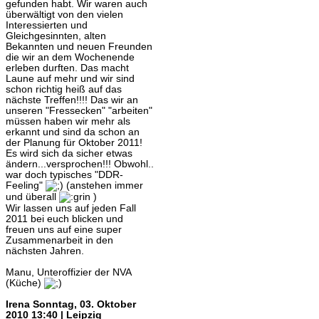
gefunden habt. Wir waren auch
überwältigt von den vielen
Interessierten und
Gleichgesinnten, alten
Bekannten und neuen Freunden
die wir an dem Wochenende
erleben durften. Das macht
Laune auf mehr und wir sind
schon richtig heiß auf das
nächste Treffen!!!! Das wir an
unseren "Fressecken" "arbeiten"
müssen haben wir mehr als
erkannt und sind da schon an
der Planung für Oktober 2011!
Es wird sich da sicher etwas
ändern...versprochen!!! Obwohl..
war doch typisches "DDR-
Feeling"
(anstehen immer
und überall
)
Wir lassen uns auf jeden Fall
2011 bei euch blicken und
freuen uns auf eine super
Zusammenarbeit in den
nächsten Jahren.
Manu, Unteroffizier der NVA
(Küche)
Irena
Sonntag, 03. Oktober
2010 13:40 | Leipzig