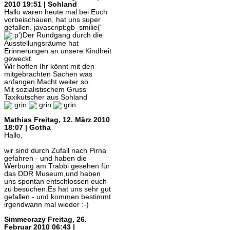
2010 19:51 | Sohland
Hallo waren heute mal bei Euch
vorbeischauen, hat uns super
gefallen. javascript:gb_smilie('
')Der Rundgang durch die
Ausstellungsräume hat
Erinnerungen an unsere Kindheit
geweckt.
Wir hoffen Ihr könnt mit den
mitgebrachten Sachen was
anfangen.Macht weiter so.
Mit sozialistischem Gruss
Taxikutscher aus Sohland
Mathias
Freitag, 12. März 2010
18:07 | Gotha
Hallo,
wir sind durch Zufall nach Pirna
gefahren - und haben die
Werbung am Trabbi gesehen für
das DDR Museum,und haben
uns spontan entschlossen euch
zu besuchen.Es hat uns sehr gut
gefallen - und kommen bestimmt
irgendwann mal wieder :-)
Simmecrazy
Freitag, 26.
Februar 2010 06:43 |