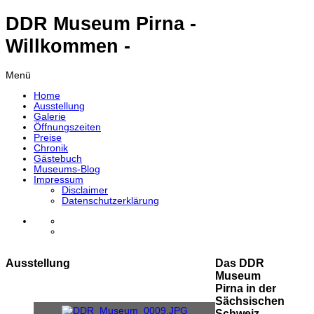
DDR Museum Pirna -
Willkommen -
Menü
Home
Ausstellung
Galerie
Öffnungszeiten
Preise
Chronik
Gästebuch
Museums-Blog
Impressum
Disclaimer
Datenschutzerklärung
Ausstellung
Das DDR
Museum
Pirna in der
Sächsischen
Schweiz