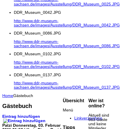
sachsen.de/images/Ausstellung/DDR_Museum_0025.JPG
DDR_Museum_0042.JPG
http://www.ddr-museum-
sachsen.de/images/Ausstellung/DDR_Museum_0042.JPG
DDR_Museum_0086.JPG
http://www.ddr-museum-
sachsen.de/images/Ausstellung/DDR_Museum_0086.JPG
DDR_Museum_0102.JPG
http://www.ddr-museum-
sachsen.de/images/Ausstellung/DDR_Museum_0102.JPG
DDR_Museum_0137.JPG
http://www.ddr-museum-
sachsen.de/images/Ausstellung/DDR_Museum_0137.JPG
Home
Gästebuch
Übersicht
Wer ist
Gästebuch
online?
Menü
Aktuell sind
Eintrag hinzufügen
Linkverzeichnis
563 Gäste
und keine
Patzi
Donnerstag, 03. Februar
Tipps
Mitglieder