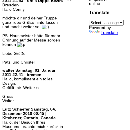
2011 21:53 | Kreis Dipps Bezirk
online
Dresden
Hallo Conny,
Translate
möchte dir und deiner Truppe
ganz liebe Grüße hinterlassen
und macht weiter so!
Powered by
Translate
PS: Hausmeister hätte für mehr
Ordnung auf der Messe sorgen
können
Liebe Grüße
Patzi und Christel
walter
Samstag, 01. Januar
2011 22:41 | bremen
Hallo, kompliment ein tolles
Design.
Gefällt mir. Weiter so.
Gruss
Walter
Lutz Schaefer
Samstag, 04.
Dezember 2010 00:45 |
Kitchener, Ontario, Canada
Hallo, der Besuch Ihres
Museums brachte mich zurück in