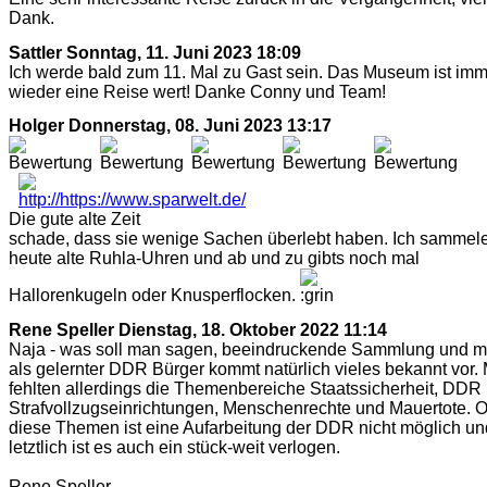
Dank.
Sattler
Sonntag, 11. Juni 2023 18:09
Ich werde bald zum 11. Mal zu Gast sein. Das Museum ist im
wieder eine Reise wert! Danke Conny und Team!
Holger
Donnerstag, 08. Juni 2023 13:17
Die gute alte Zeit
schade, dass sie wenige Sachen überlebt haben. Ich sammel
heute alte Ruhla-Uhren und ab und zu gibts noch mal
Hallorenkugeln oder Knusperflocken.
Rene Speller
Dienstag, 18. Oktober 2022 11:14
Naja - was soll man sagen, beeindruckende Sammlung und m
als gelernter DDR Bürger kommt natürlich vieles bekannt vor. 
fehlten allerdings die Themenbereiche Staatssicherheit, DDR
Strafvollzugseinrichtungen, Menschenrechte und Mauertote. 
diese Themen ist eine Aufarbeitung der DDR nicht möglich un
letztlich ist es auch ein stück-weit verlogen.
Rene Speller