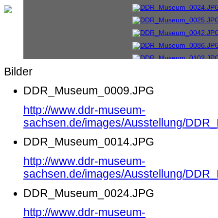
Bilder
DDR_Museum_0009.JPG
http://www.ddr-museum-
sachsen.de/images/Ausstellung/DD
DDR_Museum_0014.JPG
http://www.ddr-museum-
sachsen.de/images/Ausstellung/DD
DDR_Museum_0024.JPG
http://www.ddr-museum-