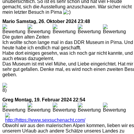
unübersichtlich. So ist es sehr schön und hat viel Freude
gemacht, sich die Ausstellung anzuschauen. War sicher nicht
mein letzter Besuch in Pirna
Mario
Samstag, 26. Oktober 2024 23:48
Die guten alten Zeiten
Ich wollte schon lange mal in das DDR Museum in Pirna. Und
heute habe ich endlich mal geschafft.
Habe dort einiges gesehn, was ich noch gar nicht kannte, und
auch etwas dazugelernt.
Das Museum ist mit viel Mühe, und Liebe eingerichtet. Hat mir
sehr gut gefallen. Denke mal, es wird noch einen zweiten Bes
geben.
Greg
Montag, 19. Februar 2024 22:54
Obwohl wir aus den malerischen Alpen kommen, lieben wir es,
unserem Urlaub auch andere Schätze unseres Landes zu