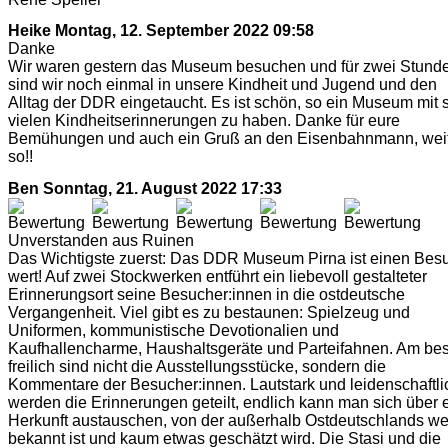
Heike
Montag, 12. September 2022 09:58
Danke
Wir waren gestern das Museum besuchen und für zwei Stund
sind wir noch einmal in unsere Kindheit und Jugend und den
Alltag der DDR eingetaucht. Es ist schön, so ein Museum mit 
vielen Kindheitserinnerungen zu haben. Danke für eure
Bemühungen und auch ein Gruß an den Eisenbahnmann, wei
so!!
Ben
Sonntag, 21. August 2022 17:33
Unverstanden aus Ruinen
Das Wichtigste zuerst: Das DDR Museum Pirna ist einen Bes
wert! Auf zwei Stockwerken entführt ein liebevoll gestalteter
Erinnerungsort seine Besucher:innen in die ostdeutsche
Vergangenheit. Viel gibt es zu bestaunen: Spielzeug und
Uniformen, kommunistische Devotionalien und
Kaufhallencharme, Haushaltsgeräte und Parteifahnen. Am be
freilich sind nicht die Ausstellungsstücke, sondern die
Kommentare der Besucher:innen. Lautstark und leidenschaftli
werden die Erinnerungen geteilt, endlich kann man sich über 
Herkunft austauschen, von der außerhalb Ostdeutschlands w
bekannt ist und kaum etwas geschätzt wird. Die Stasi und die