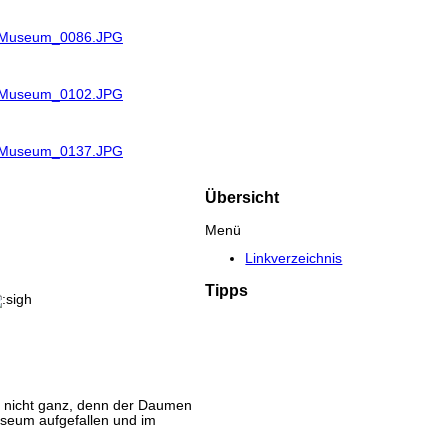
R_Museum_0086.JPG
R_Museum_0102.JPG
R_Museum_0137.JPG
Übersicht
Menü
Linkverzeichnis
Tipps
tig nicht ganz, denn der Daumen
useum aufgefallen und im