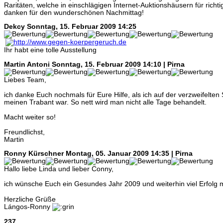
Raritäten, welche in einschlägigen Internet-Auktionshäusern für richt
danken für den wunderschönen Nachmittag!
Dekcy
Sonntag, 15. Februar 2009 14:25
Ihr habt eine tolle Ausstellung
Martin Antoni
Sonntag, 15. Februar 2009 14:10 | Pirna
Liebes Team,
ich danke Euch nochmals für Eure Hilfe, als ich auf der verzweifelten
meinen Trabant war. So nett wird man nicht alle Tage behandelt.
Macht weiter so!
Freundlichst,
Martin
Ronny Kürschner
Montag, 05. Januar 2009 14:35 | Pirna
Hallo liebe Linda und lieber Conny,
ich wünsche Euch ein Gesundes Jahr 2009 und weiterhin viel Erfol
Herzliche Grüße
Lángos-Ronny
237