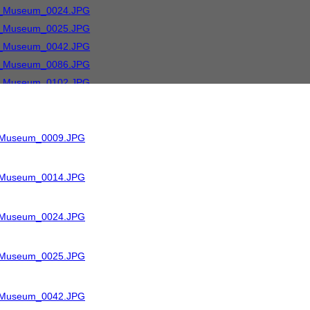
R_Museum_0009.JPG
R_Museum_0014.JPG
R_Museum_0024.JPG
R_Museum_0025.JPG
R_Museum_0042.JPG