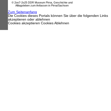
© 2oo7-2o25 DDR Museum Pirna, Geschichte und
Alltagsleben zum Anfassen in Pirna/Sachsen
Zum Seitenanfang
Die Cookies dieses Portals können Sie über die folgenden Links
akzeptieren oder ablehnen
Cookies akzeptieren
Cookies Ablehnen