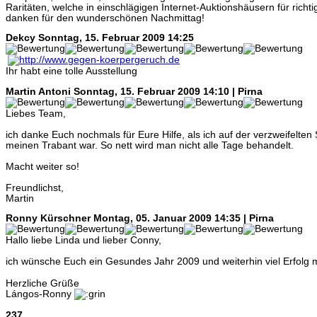
Raritäten, welche in einschlägigen Internet-Auktionshäusern für richt
danken für den wunderschönen Nachmittag!
Dekcy
Sonntag, 15. Februar 2009 14:25
Ihr habt eine tolle Ausstellung
Martin Antoni
Sonntag, 15. Februar 2009 14:10 | Pirna
Liebes Team,
ich danke Euch nochmals für Eure Hilfe, als ich auf der verzweifelten
meinen Trabant war. So nett wird man nicht alle Tage behandelt.
Macht weiter so!
Freundlichst,
Martin
Ronny Kürschner
Montag, 05. Januar 2009 14:35 | Pirna
Hallo liebe Linda und lieber Conny,
ich wünsche Euch ein Gesundes Jahr 2009 und weiterhin viel Erfol
Herzliche Grüße
Lángos-Ronny
237