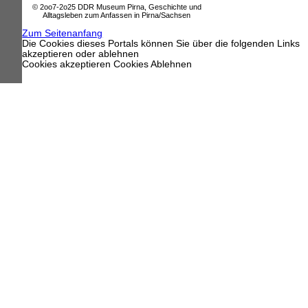
© 2oo7-2o25 DDR Museum Pirna, Geschichte und
Alltagsleben zum Anfassen in Pirna/Sachsen
Zum Seitenanfang
Die Cookies dieses Portals können Sie über die folgenden Links
akzeptieren oder ablehnen
Cookies akzeptieren
Cookies Ablehnen