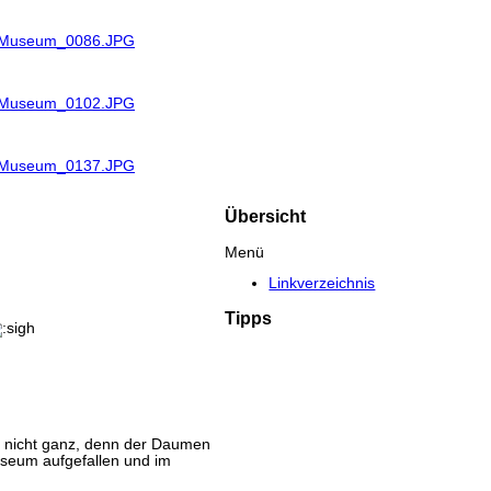
R_Museum_0086.JPG
R_Museum_0102.JPG
R_Museum_0137.JPG
Übersicht
Menü
Linkverzeichnis
Tipps
tig nicht ganz, denn der Daumen
useum aufgefallen und im