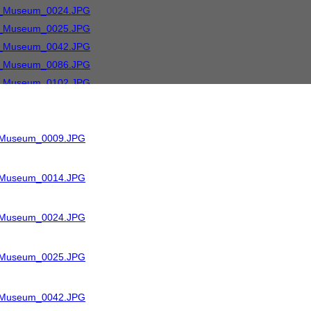
R_Museum_0009.JPG
R_Museum_0014.JPG
R_Museum_0024.JPG
R_Museum_0025.JPG
R_Museum_0042.JPG