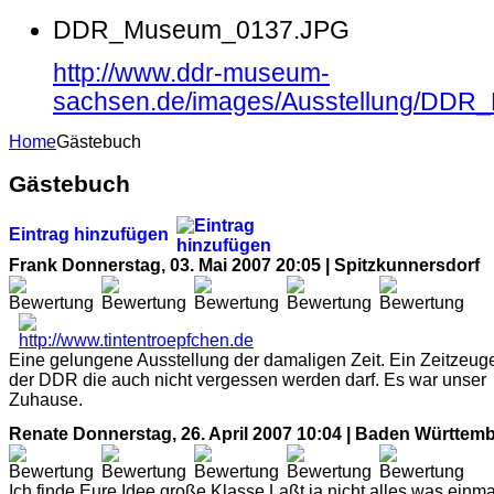
DDR_Museum_0137.JPG
http://www.ddr-museum-
sachsen.de/images/Ausstellung/DD
Home
Gästebuch
Gästebuch
Eintrag hinzufügen
Frank
Donnerstag, 03. Mai 2007 20:05 | Spitzkunnersdorf
Eine gelungene Ausstellung der damaligen Zeit. Ein Zeitzeug
der DDR die auch nicht vergessen werden darf. Es war unser
Zuhause.
Renate
Donnerstag, 26. April 2007 10:04 | Baden Württem
Ich finde Eure Idee große Klasse.Laßt ja nicht alles was einma