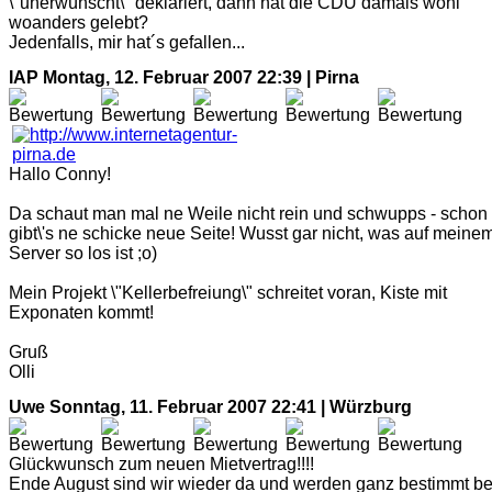
\"unerwünscht\" deklariert, dann hat die CDU damals wohl
woanders gelebt?
Jedenfalls, mir hat´s gefallen...
IAP
Montag, 12. Februar 2007 22:39 | Pirna
Hallo Conny!
Da schaut man mal ne Weile nicht rein und schwupps - schon
gibt\'s ne schicke neue Seite! Wusst gar nicht, was auf meine
Server so los ist ;o)
Mein Projekt \"Kellerbefreiung\" schreitet voran, Kiste mit
Exponaten kommt!
Gruß
Olli
Uwe
Sonntag, 11. Februar 2007 22:41 | Würzburg
Glückwunsch zum neuen Mietvertrag!!!!
Ende August sind wir wieder da und werden ganz bestimmt be