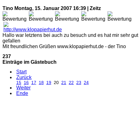
Tino
Montag, 15. Januar 2007 16:39 | Zeitz
Hallo war letztens bei auch zu besuch und es hat mir sehr gut
gefallen
Mit freundlichen Grüßen www.klopapierhut.de - der Tino
237
Einträge im Gästebuch
Start
Zurück
15
16
17
18
19
20
21
22
23
24
Weiter
Ende