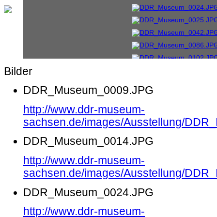
Bilder
DDR_Museum_0009.JPG
http://www.ddr-museum-
sachsen.de/images/Ausstellung/DD
DDR_Museum_0014.JPG
http://www.ddr-museum-
sachsen.de/images/Ausstellung/DD
DDR_Museum_0024.JPG
http://www.ddr-museum-