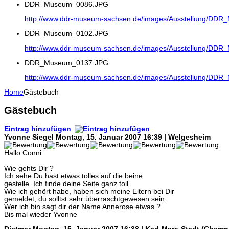
DDR_Museum_0086.JPG
http://www.ddr-museum-sachsen.de/images/Ausstellung/DD
DDR_Museum_0102.JPG
http://www.ddr-museum-sachsen.de/images/Ausstellung/DD
DDR_Museum_0137.JPG
http://www.ddr-museum-sachsen.de/images/Ausstellung/DD
Home
Gästebuch
Gästebuch
Eintrag hinzufügen
Yvonne Siegel
Montag, 15. Januar 2007 16:39 | Welgesheim
Hallo Conni
Wie gehts Dir ?
Ich sehe Du hast etwas tolles auf die beine
gestelle. Ich finde deine Seite ganz toll.
Wie ich gehört habe, haben sich meine Eltern bei Dir
gemeldet, du solltst sehr überraschtgewesen sein.
Wer ich bin sagt dir der Name Annerose etwas ?
Bis mal wieder Yvonne