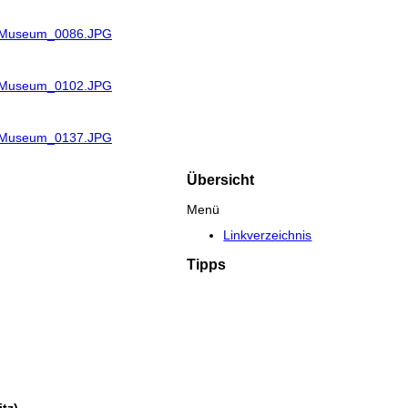
R_Museum_0086.JPG
R_Museum_0102.JPG
R_Museum_0137.JPG
Übersicht
Menü
Linkverzeichnis
Tipps