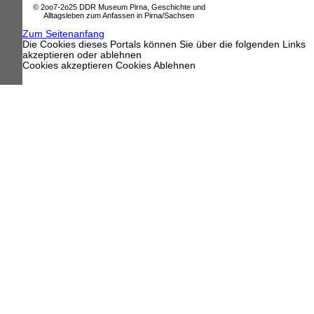
© 2oo7-2o25 DDR Museum Pirna, Geschichte und
Alltagsleben zum Anfassen in Pirna/Sachsen
Zum Seitenanfang
Die Cookies dieses Portals können Sie über die folgenden Links
akzeptieren oder ablehnen
Cookies akzeptieren
Cookies Ablehnen