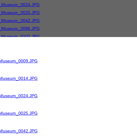
R_Museum_0009.JPG
R_Museum_0014.JPG
R_Museum_0024.JPG
R_Museum_0025.JPG
R_Museum_0042.JPG