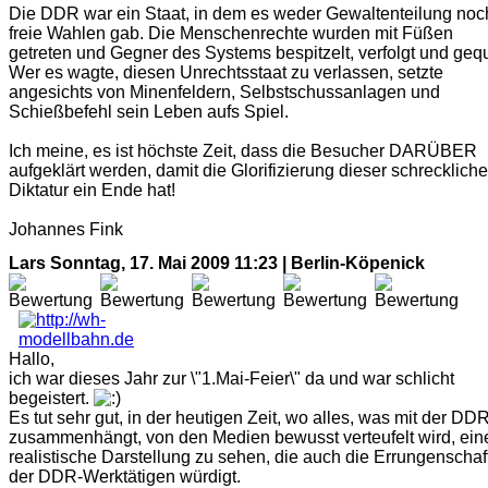
Die DDR war ein Staat, in dem es weder Gewaltenteilung noc
freie Wahlen gab. Die Menschenrechte wurden mit Füßen
getreten und Gegner des Systems bespitzelt, verfolgt und gequ
Wer es wagte, diesen Unrechtsstaat zu verlassen, setzte
angesichts von Minenfeldern, Selbstschussanlagen und
Schießbefehl sein Leben aufs Spiel.
Ich meine, es ist höchste Zeit, dass die Besucher DARÜBER
aufgeklärt werden, damit die Glorifizierung dieser schrecklich
Diktatur ein Ende hat!
Johannes Fink
Lars
Sonntag, 17. Mai 2009 11:23 | Berlin-Köpenick
Hallo,
ich war dieses Jahr zur \"1.Mai-Feier\" da und war schlicht
begeistert.
Es tut sehr gut, in der heutigen Zeit, wo alles, was mit der DD
zusammenhängt, von den Medien bewusst verteufelt wird, ein
realistische Darstellung zu sehen, die auch die Errungenschaf
der DDR-Werktätigen würdigt.