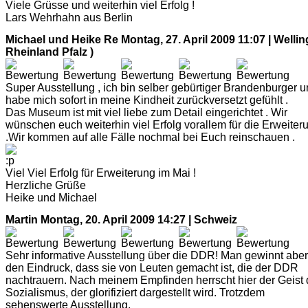
Viele Grüsse und weiterhin viel Erfolg !
Lars Wehrhahn aus Berlin
Michael und Heike Re
Montag, 27. April 2009 11:07 | Wellin
Rheinland Pfalz )
Super Ausstellung , ich bin selber gebürtiger Brandenburger 
habe mich sofort in meine Kindheit zurückversetzt gefühlt .
Das Museum ist mit viel liebe zum Detail eingerichtet . Wir
wünschen euch weiterhin viel Erfolg vorallem für die Erweiter
.Wir kommen auf alle Fälle nochmal bei Euch reinschauen .
Viel Viel Erfolg für Erweiterung im Mai !
Herzliche Grüße
Heike und Michael
Martin
Montag, 20. April 2009 14:27 | Schweiz
Sehr informative Ausstellung über die DDR! Man gewinnt aber
den Eindruck, dass sie von Leuten gemacht ist, die der DDR
nachtrauern. Nach meinem Empfinden herrscht hier der Geist
Sozialismus, der glorifiziert dargestellt wird. Trotzdem
sehenswerte Ausstellung.