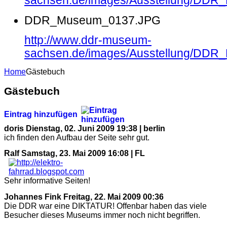
sachsen.de/images/Ausstellung/DD
DDR_Museum_0137.JPG
http://www.ddr-museum-
sachsen.de/images/Ausstellung/DD
Home
Gästebuch
Gästebuch
Eintrag hinzufügen
doris
Dienstag, 02. Juni 2009 19:38 | berlin
ich finden den Aufbau der Seite sehr gut.
Ralf
Samstag, 23. Mai 2009 16:08 | FL
Sehr informative Seiten!
Johannes Fink
Freitag, 22. Mai 2009 00:36
Die DDR war eine DIKTATUR! Offenbar haben das viele
Besucher dieses Museums immer noch nicht begriffen.