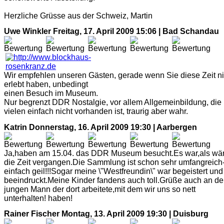
Herzliche Grüsse aus der Schweiz, Martin
Uwe Winkler
Freitag, 17. April 2009 15:06 | Bad Schandau
Wir empfehlen unseren Gästen, gerade wenn Sie diese Zeit ni
erlebt haben, unbedingt
einen Besuch im Museum.
Nur begrenzt DDR Nostalgie, vor allem Allgemeinbildung, die 
vielen einfach nicht vorhanden ist, traurig aber wahr.
Katrin
Donnerstag, 16. April 2009 19:30 | Aarbergen
Ja,haben am 15.04. das DDR Museum besucht.Es war,als wär
die Zeit vergangen.Die Sammlung ist schon sehr umfangreich
einfach geil!!!Sogar meine \"Westfreundin\" war begeistert und
beeindruckt.Meine Kinder fandens auch toll.Grüße auch an d
jungen Mann der dort arbeitete,mit dem wir uns so nett
unterhalten! haben!
Rainer Fischer
Montag, 13. April 2009 19:30 | Duisburg