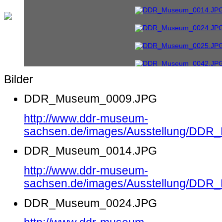
Bilder
DDR_Museum_0009.JPG
http://www.ddr-museum-
sachsen.de/images/Ausstellung/DD
DDR_Museum_0014.JPG
http://www.ddr-museum-
sachsen.de/images/Ausstellung/DD
DDR_Museum_0024.JPG