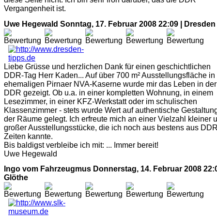
Vergangenheit ist.
Uwe Hegewald
Sonntag, 17. Februar 2008 22:09 | Dresden
Liebe Grüsse und herzlichen Dank für einen geschichtlichen
DDR-Tag Herr Kaden... Auf über 700 m² Ausstellungsfläche in
ehemaligen Pirnaer NVA-Kaserne wurde mir das Leben in der
DDR gezeigt. Ob u.a. in einer kompletten Wohnung, in einem
Lesezimmer, in einer KFZ-Werkstatt oder im schulischen
Klassenzimmer - stets wurde Wert auf authentische Gestaltun
der Räume gelegt. Ich erfreute mich an einer Vielzahl kleiner 
großer Ausstellungsstücke, die ich noch aus bestens aus DDR
Zeiten kannte.
Bis baldigst verbleibe ich mit: ... Immer bereit!
Uwe Hegewald
Ingo vom Fahrzeugmus
Donnerstag, 14. Februar 2008 22:0
Glöthe