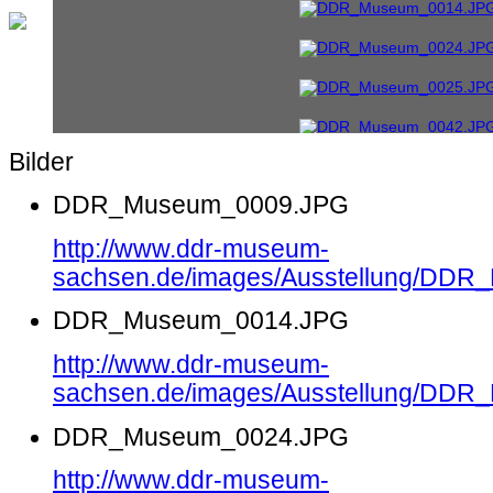
Bilder
DDR_Museum_0009.JPG
http://www.ddr-museum-
sachsen.de/images/Ausstellung/DD
DDR_Museum_0014.JPG
http://www.ddr-museum-
sachsen.de/images/Ausstellung/DD
DDR_Museum_0024.JPG
http://www.ddr-museum-