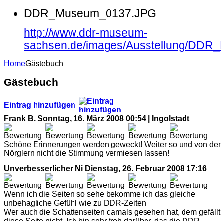
DDR_Museum_0137.JPG
http://www.ddr-museum-
sachsen.de/images/Ausstellung/DD
Home
Gästebuch
Gästebuch
Eintrag hinzufügen
Frank B.
Sonntag, 16. März 2008 00:54 | Ingolstadt
Schöne Erinnerungen werden geweckt! Weiter so und von de
Nörglern nicht die Stimmung vermiesen lassen!
Unverbesserlicher Ni
Dienstag, 26. Februar 2008 17:16
Wenn ich die Seiten so sehe bekomme ich das gleiche
unbehagliche Gefühl wie zu DDR-Zeiten.
Wer auch die Schattenseiten damals gesehen hat, dem gefällt
diese Seite nicht. Ich bin sehr froh darüber, das die DDR