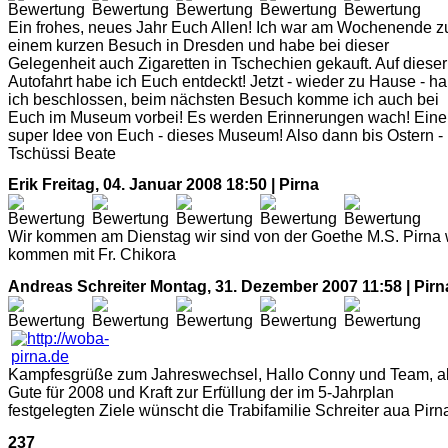
Ein frohes, neues Jahr Euch Allen! Ich war am Wochenende z
einem kurzen Besuch in Dresden und habe bei dieser
Gelegenheit auch Zigaretten in Tschechien gekauft. Auf dieser
Autofahrt habe ich Euch entdeckt! Jetzt - wieder zu Hause - h
ich beschlossen, beim nächsten Besuch komme ich auch bei
Euch im Museum vorbei! Es werden Erinnerungen wach! Eine
super Idee von Euch - dieses Museum! Also dann bis Ostern -
Tschüssi Beate
Erik
Freitag, 04. Januar 2008 18:50 | Pirna
Wir kommen am Dienstag wir sind von der Goethe M.S. Pirna 
kommen mit Fr. Chikora
Andreas Schreiter
Montag, 31. Dezember 2007 11:58 | Pirn
Kampfesgrüße zum Jahreswechsel, Hallo Conny und Team, al
Gute für 2008 und Kraft zur Erfüllung der im 5-Jahrplan
festgelegten Ziele wünscht die Trabifamilie Schreiter aua Pirn
237