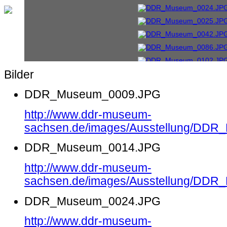
Bilder
DDR_Museum_0009.JPG
http://www.ddr-museum-
sachsen.de/images/Ausstellung/DD
DDR_Museum_0014.JPG
http://www.ddr-museum-
sachsen.de/images/Ausstellung/DD
DDR_Museum_0024.JPG
http://www.ddr-museum-