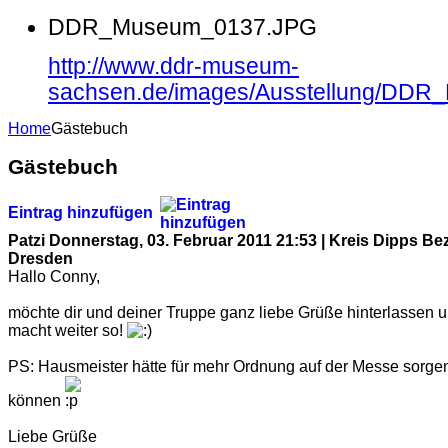
DDR_Museum_0137.JPG
http://www.ddr-museum-
sachsen.de/images/Ausstellung/DD
Home
Gästebuch
Gästebuch
Eintrag hinzufügen
Patzi
Donnerstag, 03. Februar 2011 21:53 | Kreis Dipps Bez
Dresden
Hallo Conny,
möchte dir und deiner Truppe ganz liebe Grüße hinterlassen 
macht weiter so!
PS: Hausmeister hätte für mehr Ordnung auf der Messe sorge
können
Liebe Grüße