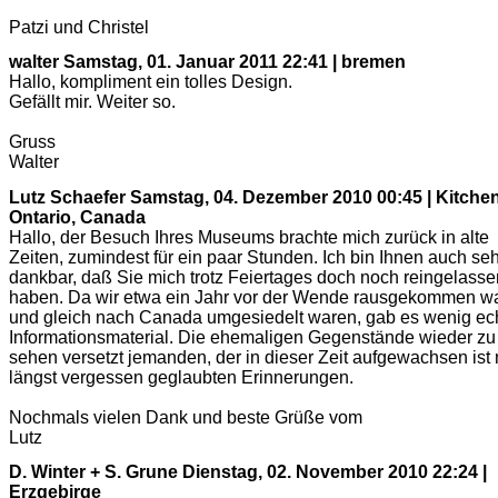
Patzi und Christel
walter
Samstag, 01. Januar 2011 22:41 | bremen
Hallo, kompliment ein tolles Design.
Gefällt mir. Weiter so.
Gruss
Walter
Lutz Schaefer
Samstag, 04. Dezember 2010 00:45 | Kitchen
Ontario, Canada
Hallo, der Besuch Ihres Museums brachte mich zurück in alte
Zeiten, zumindest für ein paar Stunden. Ich bin Ihnen auch seh
dankbar, daß Sie mich trotz Feiertages doch noch reingelasse
haben. Da wir etwa ein Jahr vor der Wende rausgekommen w
und gleich nach Canada umgesiedelt waren, gab es wenig ec
Informationsmaterial. Die ehemaligen Gegenstände wieder zu
sehen versetzt jemanden, der in dieser Zeit aufgewachsen ist 
längst vergessen geglaubten Erinnerungen.
Nochmals vielen Dank und beste Grüße vom
Lutz
D. Winter + S. Grune
Dienstag, 02. November 2010 22:24 |
Erzgebirge