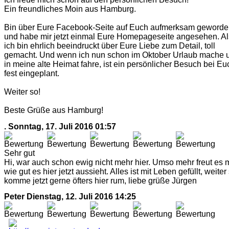
Ein freundliches Moin aus Hamburg.
Bin über Eure Facebook-Seite auf Euch aufmerksam geword
und habe mir jetzt einmal Eure Homepageseite angesehen. A
ich bin ehrlich beeindruckt über Eure Liebe zum Detail, toll
gemacht. Und wenn ich nun schon im Oktober Urlaub mache 
in meine alte Heimat fahre, ist ein persönlicher Besuch bei Eu
fest eingeplant.
Weiter so!
Beste Grüße aus Hamburg!
.
Sonntag, 17. Juli 2016 01:57
Sehr gut
Hi, war auch schon ewig nicht mehr hier. Umso mehr freut es 
wie gut es hier jetzt aussieht. Alles ist mit Leben gefüllt, weiter
komme jetzt gerne öfters hier rum, liebe grüße Jürgen
Peter
Dienstag, 12. Juli 2016 14:25