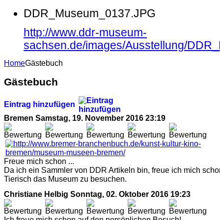
DDR_Museum_0137.JPG
http://www.ddr-museum-
sachsen.de/images/Ausstellung/DD
Home
Gästebuch
Gästebuch
Eintrag hinzufügen
Bremen
Samstag, 19. November 2016 23:19
Freue mich schon ...
Da ich ein Sammler von DDR Artikeln bin, freue ich mich scho
Tierisch das Museum zu besuchen.
Christiane Helbig
Sonntag, 02. Oktober 2016 19:23
Ich freue mich schon auf den persönlichen Besuch!