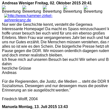
Andreas Weniger
Freitag, 02. Oktober 2015 20:41
Nur wer die Geschichte kennt, versteht die Gegenwa
Interessante Homepage! Da macht es Spass reinzuschauen! I
hoffe unser besuch bei euch wird für uns ein ebenso großes
Erlebnis. Mein Frau war vergangenenes Jahr bei euch und ha
uns nur Gutes erzählt. Die Menschen müssen verstehen, das n
alles so ist wie es den Schein. Die bürgerliche Presse hetzt o
Pause gegen die DDR. Wir müssen ordentlich dagegen ruder
und doch immer realistisch bleiben.
Ich freue mich auf unseren Besuch bei euch! Wir sehen uns! B
dahin
herzliche Grüsse
Andreas
Für die Regierenden, die Justiz, die Medien ... steht die DDR f
Sozialismus. Deswegen und nur deswegen muss die positive
Erinnerung an sie ausgelöscht werden."
Friedrich Wolff, 2004
Manuela
Montag, 13. Juli 2015 13:43