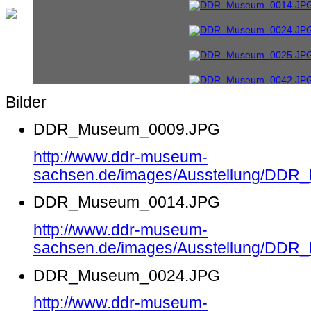
Bilder
DDR_Museum_0009.JPG
http://www.ddr-museum-
sachsen.de/images/Ausstellung/DD
DDR_Museum_0014.JPG
http://www.ddr-museum-
sachsen.de/images/Ausstellung/DD
DDR_Museum_0024.JPG
http://www.ddr-museum-