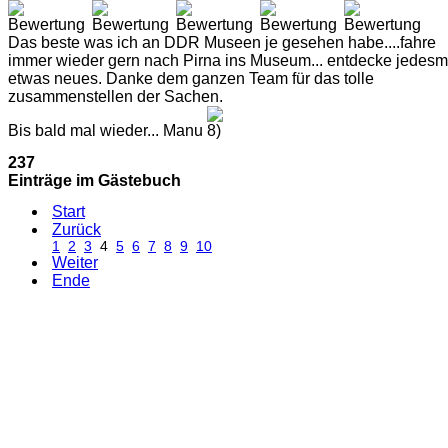
Das beste was ich an DDR Museen je gesehen habe....fahre
immer wieder gern nach Pirna ins Museum... entdecke jedesm
etwas neues. Danke dem ganzen Team für das tolle
zusammenstellen der Sachen.
Bis bald mal wieder... Manu
237
Einträge im Gästebuch
Start
Zurück
1
2
3
4
5
6
7
8
9
10
Weiter
Ende