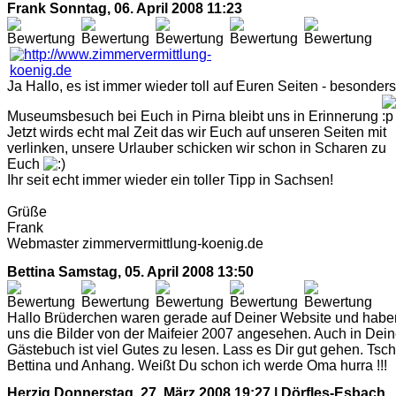
Frank
Sonntag, 06. April 2008 11:23
Ja Hallo, es ist immer wieder toll auf Euren Seiten - besonders
Museumsbesuch bei Euch in Pirna bleibt uns in Erinnerung
Jetzt wirds echt mal Zeit das wir Euch auf unseren Seiten mit
verlinken, unsere Urlauber schicken wir schon in Scharen zu
Euch
Ihr seit echt immer wieder ein toller Tipp in Sachsen!
Grüße
Frank
Webmaster zimmervermittlung-koenig.de
Bettina
Samstag, 05. April 2008 13:50
Hallo Brüderchen waren gerade auf Deiner Website und habe
uns die Bilder von der Maifeier 2007 angesehen. Auch in Dei
Gästebuch ist viel Gutes zu lesen. Lass es Dir gut gehen. Tsc
Bettina und Anhang. Weißt Du schon ich werde Oma hurra !!!
Herzig
Donnerstag, 27. März 2008 19:27 | Dörfles-Esbach