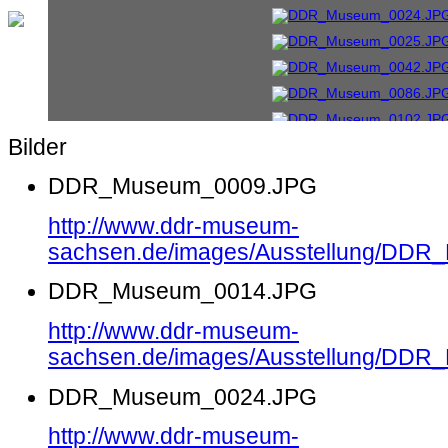
Bilder
DDR_Museum_0009.JPG
http://www.ddr-museum-
sachsen.de/images/Ausstellung/DD
DDR_Museum_0014.JPG
http://www.ddr-museum-
sachsen.de/images/Ausstellung/DD
DDR_Museum_0024.JPG
http://www.ddr-museum-