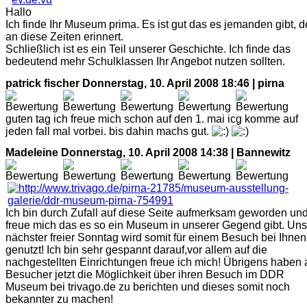
Hallo
Ich finde Ihr Museum prima. Es ist gut das es jemanden gibt, d
an diese Zeiten erinnert.
Schließlich ist es ein Teil unserer Geschichte. Ich finde das
bedeutend mehr Schulklassen Ihr Angebot nutzen sollten.
patrick fischer
Donnerstag, 10. April 2008 18:46 | pirna
guten tag ich freue mich schon auf den 1. mai icg komme auf
jeden fall mal vorbei. bis dahin machs gut.
Madeleine
Donnerstag, 10. April 2008 14:38 | Bannewitz
Ich bin durch Zufall auf diese Seite aufmerksam geworden un
freue mich das es so ein Museum in unserer Gegend gibt. Uns
nächster freier Sonntag wird somit für einem Besuch bei Ihnen
genutzt! Ich bin sehr gespannt darauf,vor allem auf die
nachgestellten Einrichtungen freue ich mich! Übrigens haben 
Besucher jetzt die Möglichkeit über ihren Besuch im DDR
Museum bei trivago.de zu berichten und dieses somit noch
bekannter zu machen!