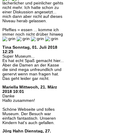
lächerlicher und peinlicher gehts
nicht mehr. Ich hatte schon zu
einer Diskussion angesetzt...
mich dann aber nicht auf dieses
Niveau herab gelassen.
Pfeffies = essen ... komme ich
immer noch nicht drüber hinweg
Tina
Sonntag, 01. Juli 2018
12:25
Super Museum...
Es hat echt Spaß gemacht hier...
Aber die Damen an der Kasse
die sind mega unfreundlich und
genervt wenn man fragen hat.
Das geht leider gar nicht.
Mariella
Mittwoch, 21. März
2018 10:01
Danke
Hallo zusammen!
Schöne Webseite und tolles
Museum. Der Besuch war
einfach fantastisch. Unseren
Kindern hat's auch gefallen.
Jörg Hahn
Dienstag, 27.