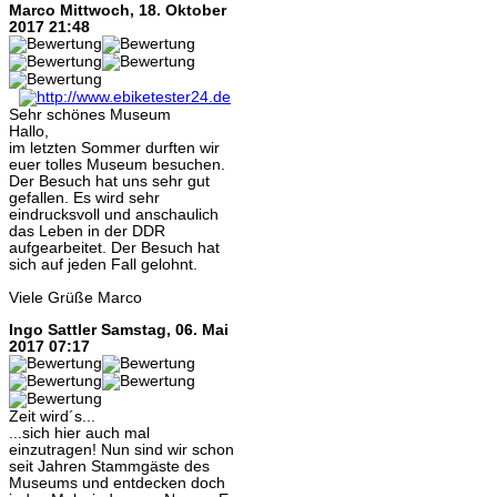
Marco
Mittwoch, 18. Oktober
2017 21:48
Sehr schönes Museum
Hallo,
im letzten Sommer durften wir
euer tolles Museum besuchen.
Der Besuch hat uns sehr gut
gefallen. Es wird sehr
eindrucksvoll und anschaulich
das Leben in der DDR
aufgearbeitet. Der Besuch hat
sich auf jeden Fall gelohnt.
Viele Grüße Marco
Ingo Sattler
Samstag, 06. Mai
2017 07:17
Zeit wird´s...
...sich hier auch mal
einzutragen! Nun sind wir schon
seit Jahren Stammgäste des
Museums und entdecken doch