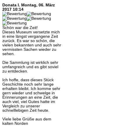
Donata I.
Montag, 06. März
2017 10:14
Schön war die Zeit!
Dieses Museum versetzte mich
in eine längst vergangene Zeit
zurück. Es war so schön, die
vielen bekannten und auch sehr
vermissten Sachen wieder zu
sehen.
Die Sammlung ist wirklich sehr
umfangreich und es gibt soviel
zu entdecken.
Ich hoffe, dass dieses Stück
Geschichte noch sehr lange
erhalten bleibt. Ich komme sehr
gern wieder und schwelge in
Erinnerungen an eine Zeit, die
auch viel, viel Gutes hatte im
Vergleich zu unserer
schnelllebigen Zeit heute.
Viele liebe Grüße aus dem
kalten Norden