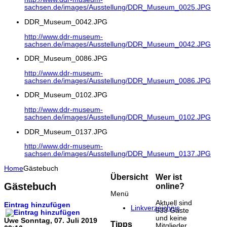
sachsen.de/images/Ausstellung/DDR_Museum_0025.JPG
DDR_Museum_0042.JPG
http://www.ddr-museum-
sachsen.de/images/Ausstellung/DDR_Museum_0042.JPG
DDR_Museum_0086.JPG
http://www.ddr-museum-
sachsen.de/images/Ausstellung/DDR_Museum_0086.JPG
DDR_Museum_0102.JPG
http://www.ddr-museum-
sachsen.de/images/Ausstellung/DDR_Museum_0102.JPG
DDR_Museum_0137.JPG
http://www.ddr-museum-
sachsen.de/images/Ausstellung/DDR_Museum_0137.JPG
Home
Gästebuch
Übersicht
Wer ist
Gästebuch
online?
Menü
Aktuell sind
Eintrag hinzufügen
Linkverzeichnis
533 Gäste
und keine
Uwe
Sonntag, 07. Juli 2019
Tipps
Mitglieder