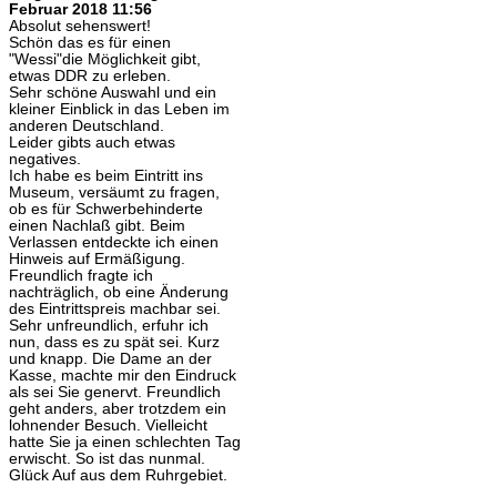
Februar 2018 11:56
Absolut sehenswert!
Schön das es für einen
"Wessi"die Möglichkeit gibt,
etwas DDR zu erleben.
Sehr schöne Auswahl und ein
kleiner Einblick in das Leben im
anderen Deutschland.
Leider gibts auch etwas
negatives.
Ich habe es beim Eintritt ins
Museum, versäumt zu fragen,
ob es für Schwerbehinderte
einen Nachlaß gibt. Beim
Verlassen entdeckte ich einen
Hinweis auf Ermäßigung.
Freundlich fragte ich
nachträglich, ob eine Änderung
des Eintrittspreis machbar sei.
Sehr unfreundlich, erfuhr ich
nun, dass es zu spät sei. Kurz
und knapp. Die Dame an der
Kasse, machte mir den Eindruck
als sei Sie genervt. Freundlich
geht anders, aber trotzdem ein
lohnender Besuch. Vielleicht
hatte Sie ja einen schlechten Tag
erwischt. So ist das nunmal.
Glück Auf aus dem Ruhrgebiet.