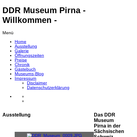
DDR Museum Pirna -
Willkommen -
Menü
Home
Ausstellung
Galerie
Öffnungszeiten
Preise
Chronik
Gästebuch
Museums-Blog
Impressum
Disclaimer
Datenschutzerklärung
Ausstellung
Das DDR
Museum
Pirna in der
Sächsischen
Schweiz