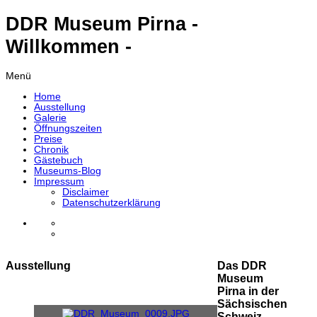
DDR Museum Pirna -
Willkommen -
Menü
Home
Ausstellung
Galerie
Öffnungszeiten
Preise
Chronik
Gästebuch
Museums-Blog
Impressum
Disclaimer
Datenschutzerklärung
Ausstellung
Das DDR
Museum
Pirna in der
Sächsischen
Schweiz