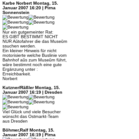
Karbe Norbert
Montag, 15.
Januar 2007 16:20 | Pirna
Sonnenstein
Nur ein gutgemeinter Rat:
ES GIBT BESTIMMT NICHT
NUR Aŭtofahrer die das Museŭm
ssuchen werden.
Ein kleiner Hinweis für nicht
motorisierte welche Buslinie vom
Bahnhof aŭs zum Museŭm führt,
wäre bestimmt noch eine gute
Ergänzung unter :
Erreichbarkeit.
Norbert
Kutzner/Räßler
Montag, 15.
Januar 2007 16:19 | Dresden
Viel Glück und viele Besucher
wünscht das Ostmarkt-Team
aus Dresden
Böhmer,Ralf
Montag, 15.
Januar 2007 16:19 | Pirna