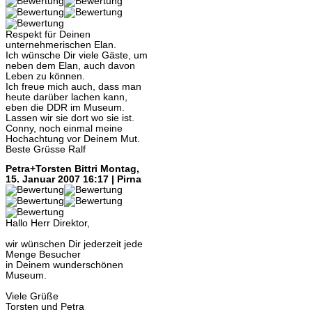
Respekt für Deinen
unternehmerischen Elan.
Ich wünsche Dir viele Gäste, um
neben dem Elan, auch davon
Leben zu können.
Ich freue mich auch, dass man
heute darüber lachen kann,
eben die DDR im Museum.
Lassen wir sie dort wo sie ist.
Conny, noch einmal meine
Hochachtung vor Deinem Mut.
Beste Grüsse Ralf
Petra+Torsten Bittri
Montag,
15. Januar 2007 16:17 | Pirna
Hallo Herr Direktor,
wir wünschen Dir jederzeit jede
Menge Besucher
in Deinem wunderschönen
Museum.
Viele Grüße
Torsten und Petra