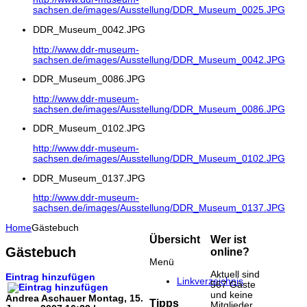
sachsen.de/images/Ausstellung/DDR_Museum_0025.JPG
DDR_Museum_0042.JPG
http://www.ddr-museum-
sachsen.de/images/Ausstellung/DDR_Museum_0042.JPG
DDR_Museum_0086.JPG
http://www.ddr-museum-
sachsen.de/images/Ausstellung/DDR_Museum_0086.JPG
DDR_Museum_0102.JPG
http://www.ddr-museum-
sachsen.de/images/Ausstellung/DDR_Museum_0102.JPG
DDR_Museum_0137.JPG
http://www.ddr-museum-
sachsen.de/images/Ausstellung/DDR_Museum_0137.JPG
Home
Gästebuch
Übersicht
Wer ist
Gästebuch
online?
Menü
Aktuell sind
Eintrag hinzufügen
Linkverzeichnis
567 Gäste
und keine
Andrea Aschauer
Montag, 15.
Tipps
Mitglieder