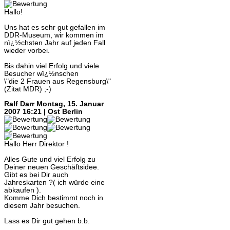
Hallo!
Uns hat es sehr gut gefallen im
DDR-Museum, wir kommen im
nï¿½chsten Jahr auf jeden Fall
wieder vorbei.
Bis dahin viel Erfolg und viele
Besucher wï¿½nschen
\"die 2 Frauen aus Regensburg\"
(Zitat MDR) ;-)
Ralf Darr
Montag, 15. Januar
2007 16:21 | Ost Berlin
Hallo Herr Direktor !
Alles Gute und viel Erfolg zu
Deiner neuen Geschäftsidee.
Gibt es bei Dir auch
Jahreskarten ?( ich würde eine
abkaufen ).
Komme Dich bestimmt noch in
diesem Jahr besuchen.
Lass es Dir gut gehen b.b.