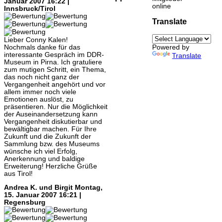
Januar 2007 16:22 |
online
Innsbruck/Tirol
Translate
Lieber Conny Kalen!
Nochmals danke für das
Powered by
interessante Gespräch im DDR-
Translate
Museum in Pirna. Ich gratuliere
zum mutigen Schritt, ein Thema,
das noch nicht ganz der
Vergangenheit angehört und vor
allem immer noch viele
Emotionen auslöst, zu
präsentieren. Nur die Möglichkeit
der Auseinandersetzung kann
Vergangenheit diskutierbar und
bewältigbar machen. Für Ihre
Zukunft und die Zukunft der
Sammlung bzw. des Museums
wünsche ich viel Erfolg,
Anerkennung und baldige
Erweiterung! Herzliche Grüße
aus Tirol!
Andrea K. und Birgit
Montag,
15. Januar 2007 16:21 |
Regensburg