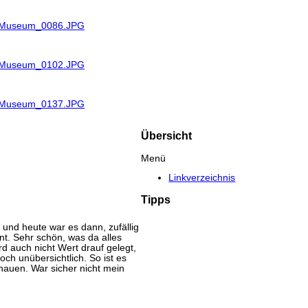
R_Museum_0086.JPG
R_Museum_0102.JPG
R_Museum_0137.JPG
Übersicht
Menü
Linkverzeichnis
Tipps
und heute war es dann, zufällig
nt. Sehr schön, was da alles
d auch nicht Wert drauf gelegt,
och unübersichtlich. So ist es
hauen. War sicher nicht mein