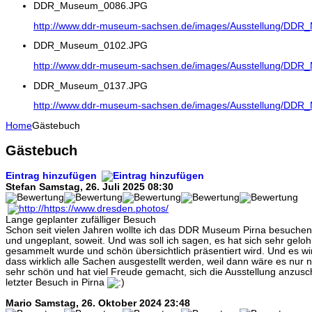
DDR_Museum_0086.JPG
http://www.ddr-museum-sachsen.de/images/Ausstellung/DD
DDR_Museum_0102.JPG
http://www.ddr-museum-sachsen.de/images/Ausstellung/DD
DDR_Museum_0137.JPG
http://www.ddr-museum-sachsen.de/images/Ausstellung/DD
Home
Gästebuch
Gästebuch
Eintrag hinzufügen
Stefan
Samstag, 26. Juli 2025 08:30
Lange geplanter zufälliger Besuch
Schon seit vielen Jahren wollte ich das DDR Museum Pirna besuchen 
und ungeplant, soweit. Und was soll ich sagen, es hat sich sehr geloh
gesammelt wurde und schön übersichtlich präsentiert wird. Und es wir
dass wirklich alle Sachen ausgestellt werden, weil dann wäre es nur n
sehr schön und hat viel Freude gemacht, sich die Ausstellung anzusc
letzter Besuch in Pirna
Mario
Samstag, 26. Oktober 2024 23:48