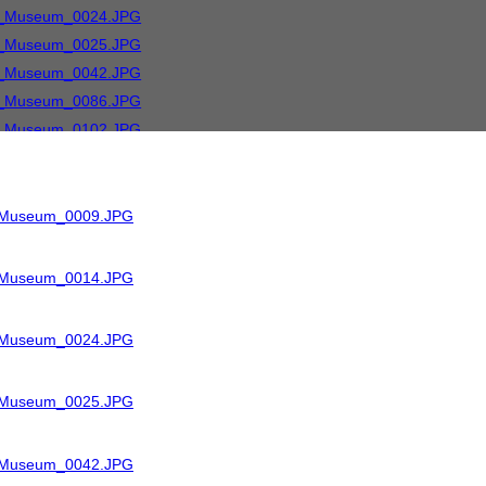
R_Museum_0009.JPG
R_Museum_0014.JPG
R_Museum_0024.JPG
R_Museum_0025.JPG
R_Museum_0042.JPG