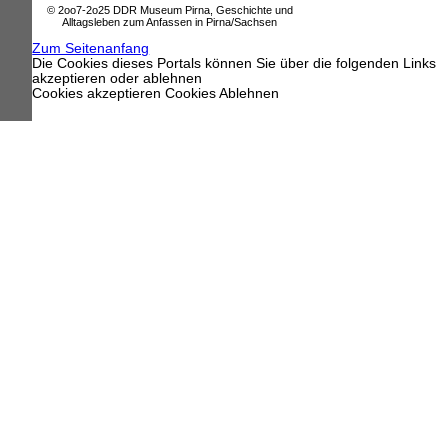
© 2oo7-2o25 DDR Museum Pirna, Geschichte und
Alltagsleben zum Anfassen in Pirna/Sachsen
Zum Seitenanfang
Die Cookies dieses Portals können Sie über die folgenden Links
akzeptieren oder ablehnen
Cookies akzeptieren
Cookies Ablehnen