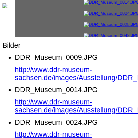
Bilder
DDR_Museum_0009.JPG
http://www.ddr-museum-
sachsen.de/images/Ausstellung/DD
DDR_Museum_0014.JPG
http://www.ddr-museum-
sachsen.de/images/Ausstellung/DD
DDR_Museum_0024.JPG
http://www.ddr-museum-