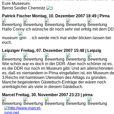
Eure Museeum.
Bernd Seidler Chemnitz
Patrick Fischer
Montag, 10. Dezember 2007 18:49 | Pirna
Hallo Conny ich wünsche dir noch sehr viel erfolg mit dem D
museum
. ich werde mich mal wider blicken lassen bei
euch.
Leipziger
Freitag, 07. Dezember 2007 15:48 | Leipzig
Wie schön war es doch in der DDR. Aber noch schöner ist es,
es die DDR nur noch im Museum gibt. Und am allerschönsten 
es, daß es niemandem in Pirna eingefallen ist, ein Museum d
3.Reichs mit harmlosen Utensilien des Alltags zu gründen.
Manche begeisterten Gästebuch-Einträge der wären noch
unerträglicher als viele in diesem Gästebuch.
Marcel
Freitag, 30. November 2007 23:23 | pirna