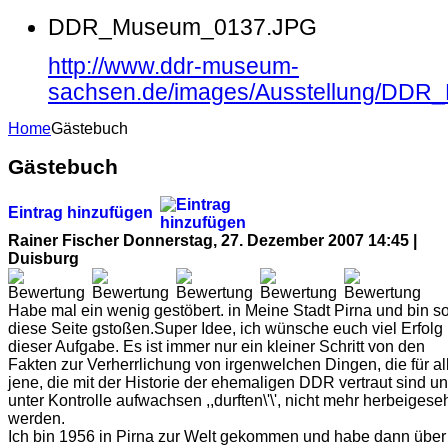
DDR_Museum_0137.JPG
http://www.ddr-museum-
sachsen.de/images/Ausstellung/DD
Home
Gästebuch
Gästebuch
Eintrag hinzufügen
Rainer Fischer
Donnerstag, 27. Dezember 2007 14:45 |
Duisburg
Habe mal ein wenig gestöbert. in Meine Stadt Pirna und bin so
diese Seite gstoßen.Super Idee, ich wünsche euch viel Erfolg 
dieser Aufgabe. Es ist immer nur ein kleiner Schritt von den
Fakten zur Verherrlichung von irgenwelchen Dingen, die für al
jene, die mit der Historie der ehemaligen DDR vertraut sind u
unter Kontrolle aufwachsen ,,durften\'\', nicht mehr herbeigese
werden.
Ich bin 1956 in Pirna zur Welt gekommen und habe dann über