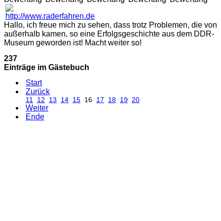
Hallo, ich freue mich zu sehen, dass trotz Problemen, die von
außerhalb kamen, so eine Erfolgsgeschichte aus dem DDR-
Museum geworden ist! Macht weiter so!
237
Einträge im Gästebuch
Start
Zurück
11
12
13
14
15
16
17
18
19
20
Weiter
Ende