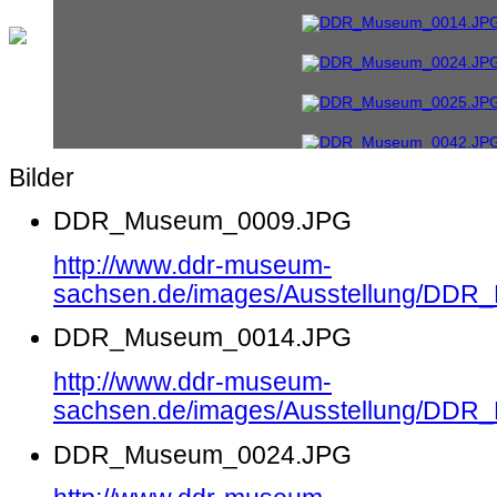
Bilder
DDR_Museum_0009.JPG
http://www.ddr-museum-
sachsen.de/images/Ausstellung/DD
DDR_Museum_0014.JPG
http://www.ddr-museum-
sachsen.de/images/Ausstellung/DD
DDR_Museum_0024.JPG