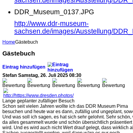
sachsen.de/images/Ausstellung/DD
DDR_Museum_0137.JPG
http://www.ddr-museum-
sachsen.de/images/Ausstellung/DD
Home
Gästebuch
Gästebuch
Eintrag hinzufügen
Stefan
Samstag, 26. Juli 2025 08:30
Lange geplanter zufälliger Besuch
Schon seit vielen Jahren wollte ich das DDR Museum Pirna
besuchen und heute war es dann, zufällig und ungeplant, sowe
Und was soll ich sagen, es hat sich sehr gelohnt. Sehr schön,
da alles gesammelt wurde und schön übersichtlich präsentiert
wird. Und es wird auch nicht Wert drauf gelegt, dass wirklich a
Sachen ausgestellt werden, weil dann wäre es nur noch