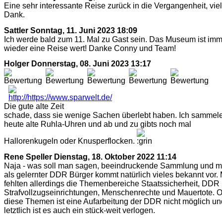
Eine sehr interessante Reise zurück in die Vergangenheit, vie
Dank.
Sattler
Sonntag, 11. Juni 2023 18:09
Ich werde bald zum 11. Mal zu Gast sein. Das Museum ist im
wieder eine Reise wert! Danke Conny und Team!
Holger
Donnerstag, 08. Juni 2023 13:17
Die gute alte Zeit
schade, dass sie wenige Sachen überlebt haben. Ich sammel
heute alte Ruhla-Uhren und ab und zu gibts noch mal
Hallorenkugeln oder Knusperflocken.
Rene Speller
Dienstag, 18. Oktober 2022 11:14
Naja - was soll man sagen, beeindruckende Sammlung und m
als gelernter DDR Bürger kommt natürlich vieles bekannt vor. 
fehlten allerdings die Themenbereiche Staatssicherheit, DDR
Strafvollzugseinrichtungen, Menschenrechte und Mauertote. 
diese Themen ist eine Aufarbeitung der DDR nicht möglich un
letztlich ist es auch ein stück-weit verlogen.