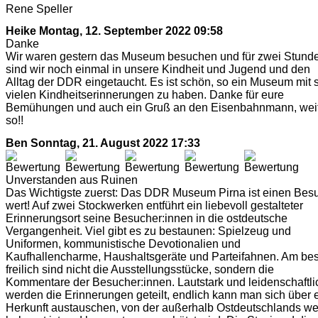
Rene Speller
Heike
Montag, 12. September 2022 09:58
Danke
Wir waren gestern das Museum besuchen und für zwei Stund
sind wir noch einmal in unsere Kindheit und Jugend und den
Alltag der DDR eingetaucht. Es ist schön, so ein Museum mit 
vielen Kindheitserinnerungen zu haben. Danke für eure
Bemühungen und auch ein Gruß an den Eisenbahnmann, wei
so!!
Ben
Sonntag, 21. August 2022 17:33
Unverstanden aus Ruinen
Das Wichtigste zuerst: Das DDR Museum Pirna ist einen Bes
wert! Auf zwei Stockwerken entführt ein liebevoll gestalteter
Erinnerungsort seine Besucher:innen in die ostdeutsche
Vergangenheit. Viel gibt es zu bestaunen: Spielzeug und
Uniformen, kommunistische Devotionalien und
Kaufhallencharme, Haushaltsgeräte und Parteifahnen. Am be
freilich sind nicht die Ausstellungsstücke, sondern die
Kommentare der Besucher:innen. Lautstark und leidenschaftli
werden die Erinnerungen geteilt, endlich kann man sich über 
Herkunft austauschen, von der außerhalb Ostdeutschlands w