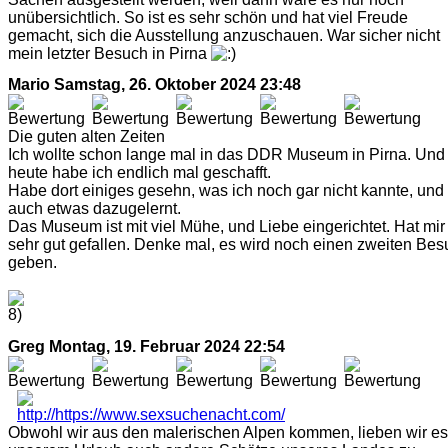
unübersichtlich. So ist es sehr schön und hat viel Freude
gemacht, sich die Ausstellung anzuschauen. War sicher nicht
mein letzter Besuch in Pirna
Mario
Samstag, 26. Oktober 2024 23:48
Die guten alten Zeiten
Ich wollte schon lange mal in das DDR Museum in Pirna. Und
heute habe ich endlich mal geschafft.
Habe dort einiges gesehn, was ich noch gar nicht kannte, und
auch etwas dazugelernt.
Das Museum ist mit viel Mühe, und Liebe eingerichtet. Hat mir
sehr gut gefallen. Denke mal, es wird noch einen zweiten Bes
geben.
Greg
Montag, 19. Februar 2024 22:54
Obwohl wir aus den malerischen Alpen kommen, lieben wir es,