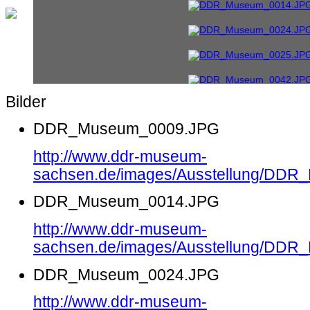
Bilder
DDR_Museum_0009.JPG
http://www.ddr-museum-
sachsen.de/images/Ausstellung/DD
DDR_Museum_0014.JPG
http://www.ddr-museum-
sachsen.de/images/Ausstellung/DD
DDR_Museum_0024.JPG
http://www.ddr-museum-