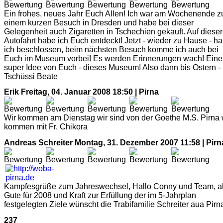
Ein frohes, neues Jahr Euch Allen! Ich war am Wochenende z
einem kurzen Besuch in Dresden und habe bei dieser
Gelegenheit auch Zigaretten in Tschechien gekauft. Auf dieser
Autofahrt habe ich Euch entdeckt! Jetzt - wieder zu Hause - h
ich beschlossen, beim nächsten Besuch komme ich auch bei
Euch im Museum vorbei! Es werden Erinnerungen wach! Eine
super Idee von Euch - dieses Museum! Also dann bis Ostern -
Tschüssi Beate
Erik
Freitag, 04. Januar 2008 18:50 | Pirna
Wir kommen am Dienstag wir sind von der Goethe M.S. Pirna 
kommen mit Fr. Chikora
Andreas Schreiter
Montag, 31. Dezember 2007 11:58 | Pirn
Kampfesgrüße zum Jahreswechsel, Hallo Conny und Team, al
Gute für 2008 und Kraft zur Erfüllung der im 5-Jahrplan
festgelegten Ziele wünscht die Trabifamilie Schreiter aua Pirn
237