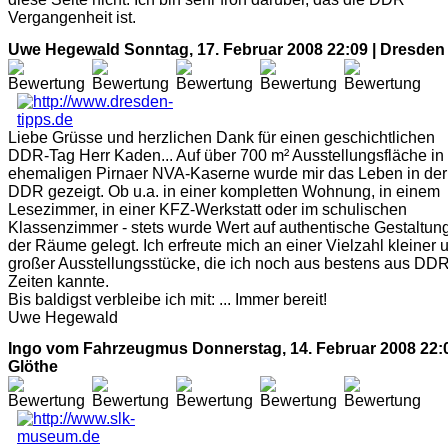
Vergangenheit ist.
Uwe Hegewald
Sonntag, 17. Februar 2008 22:09 | Dresden
Liebe Grüsse und herzlichen Dank für einen geschichtlichen
DDR-Tag Herr Kaden... Auf über 700 m² Ausstellungsfläche in
ehemaligen Pirnaer NVA-Kaserne wurde mir das Leben in der
DDR gezeigt. Ob u.a. in einer kompletten Wohnung, in einem
Lesezimmer, in einer KFZ-Werkstatt oder im schulischen
Klassenzimmer - stets wurde Wert auf authentische Gestaltun
der Räume gelegt. Ich erfreute mich an einer Vielzahl kleiner 
großer Ausstellungsstücke, die ich noch aus bestens aus DDR
Zeiten kannte.
Bis baldigst verbleibe ich mit: ... Immer bereit!
Uwe Hegewald
Ingo vom Fahrzeugmus
Donnerstag, 14. Februar 2008 22:0
Glöthe