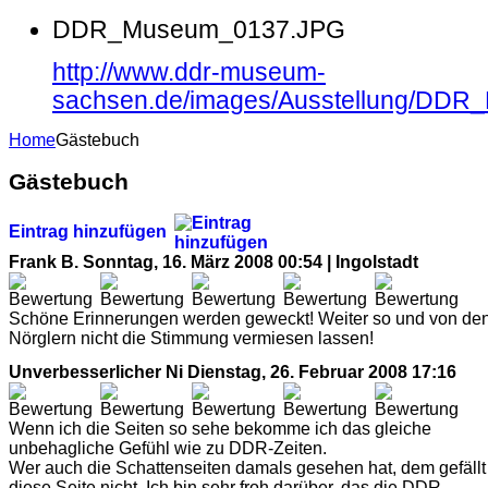
DDR_Museum_0137.JPG
http://www.ddr-museum-
sachsen.de/images/Ausstellung/DD
Home
Gästebuch
Gästebuch
Eintrag hinzufügen
Frank B.
Sonntag, 16. März 2008 00:54 | Ingolstadt
Schöne Erinnerungen werden geweckt! Weiter so und von de
Nörglern nicht die Stimmung vermiesen lassen!
Unverbesserlicher Ni
Dienstag, 26. Februar 2008 17:16
Wenn ich die Seiten so sehe bekomme ich das gleiche
unbehagliche Gefühl wie zu DDR-Zeiten.
Wer auch die Schattenseiten damals gesehen hat, dem gefällt
diese Seite nicht. Ich bin sehr froh darüber, das die DDR