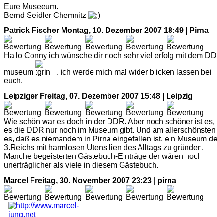
Eure Museeum.
Bernd Seidler Chemnitz
Patrick Fischer
Montag, 10. Dezember 2007 18:49 | Pirna
Hallo Conny ich wünsche dir noch sehr viel erfolg mit dem D
museum
. ich werde mich mal wider blicken lassen bei
euch.
Leipziger
Freitag, 07. Dezember 2007 15:48 | Leipzig
Wie schön war es doch in der DDR. Aber noch schöner ist es,
es die DDR nur noch im Museum gibt. Und am allerschönsten 
es, daß es niemandem in Pirna eingefallen ist, ein Museum d
3.Reichs mit harmlosen Utensilien des Alltags zu gründen.
Manche begeisterten Gästebuch-Einträge der wären noch
unerträglicher als viele in diesem Gästebuch.
Marcel
Freitag, 30. November 2007 23:23 | pirna