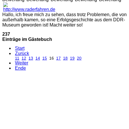
Hallo, ich freue mich zu sehen, dass trotz Problemen, die von
außerhalb kamen, so eine Erfolgsgeschichte aus dem DDR-
Museum geworden ist! Macht weiter so!
237
Einträge im Gästebuch
Start
Zurück
11
12
13
14
15
16
17
18
19
20
Weiter
Ende