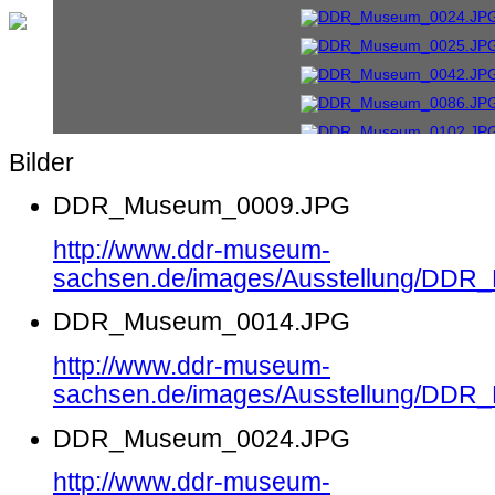
Bilder
DDR_Museum_0009.JPG
http://www.ddr-museum-
sachsen.de/images/Ausstellung/DD
DDR_Museum_0014.JPG
http://www.ddr-museum-
sachsen.de/images/Ausstellung/DD
DDR_Museum_0024.JPG
http://www.ddr-museum-