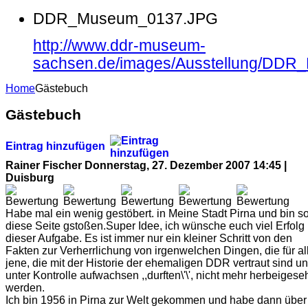
DDR_Museum_0137.JPG
http://www.ddr-museum-
sachsen.de/images/Ausstellung/DD
Home
Gästebuch
Gästebuch
Eintrag hinzufügen
Rainer Fischer
Donnerstag, 27. Dezember 2007 14:45 |
Duisburg
Habe mal ein wenig gestöbert. in Meine Stadt Pirna und bin so
diese Seite gstoßen.Super Idee, ich wünsche euch viel Erfolg 
dieser Aufgabe. Es ist immer nur ein kleiner Schritt von den
Fakten zur Verherrlichung von irgenwelchen Dingen, die für al
jene, die mit der Historie der ehemaligen DDR vertraut sind u
unter Kontrolle aufwachsen ,,durften\'\', nicht mehr herbeigese
werden.
Ich bin 1956 in Pirna zur Welt gekommen und habe dann über