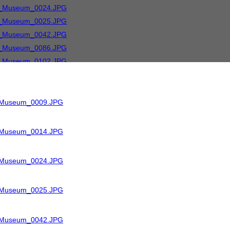
R_Museum_0009.JPG
R_Museum_0014.JPG
R_Museum_0024.JPG
R_Museum_0025.JPG
R_Museum_0042.JPG