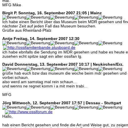
mal.
MFG Mike
Birgit P.
Sonntag, 16. September 2007 21:05 | Mainz
Ich habe einen Bericht über das Museum beim MDR gesehen und find
nächster Zeit auf jeden Fall das Museum besuchen.
Grüße aus Rheinland-Pfalz
Antje
Freitag, 14. September 2007 12:30
ich habe ebnfalls die Sendung im MDR gesehen und habe es heute end
zusehen echt spitze sagt ein alter ossifan lg.
David
Donnerstag, 13. September 2007 10:17 | Neukirchen/Erz.
grüße hab euch bzw das museum die woche beim mdr gesehen und d
vorbei schaun.
also werd am samstag mal rein schaun...
und wenns ne regnet komm i a mit mein trabi...
MFG
Jörg
Mittwoch, 12. September 2007 17:57 | Dessau - Stuttgart
Hallo,
hab einen Bericht gesehen und finde die Art und Weise gut, zu zeige