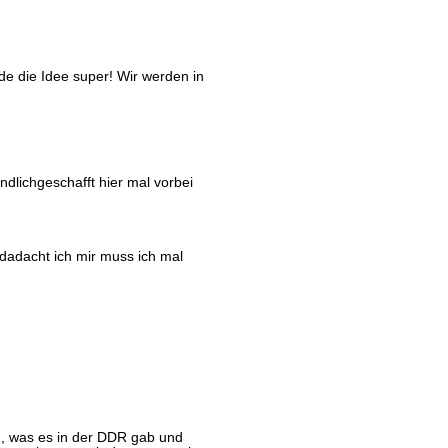
e die Idee super! Wir werden in
lichgeschafft hier mal vorbei
adacht ich mir muss ich mal
n, was es in der DDR gab und