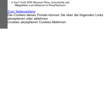
© 2oo7-2o25 DDR Museum Pirna, Geschichte und
Alltagsleben zum Anfassen in Pirna/Sachsen
Zum Seitenanfang
Die Cookies dieses Portals können Sie über die folgenden Links
akzeptieren oder ablehnen
Cookies akzeptieren
Cookies Ablehnen