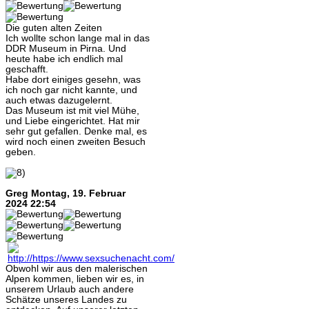
Die guten alten Zeiten
Ich wollte schon lange mal in das
DDR Museum in Pirna. Und
heute habe ich endlich mal
geschafft.
Habe dort einiges gesehn, was
ich noch gar nicht kannte, und
auch etwas dazugelernt.
Das Museum ist mit viel Mühe,
und Liebe eingerichtet. Hat mir
sehr gut gefallen. Denke mal, es
wird noch einen zweiten Besuch
geben.
Greg
Montag, 19. Februar
2024 22:54
Obwohl wir aus den malerischen
Alpen kommen, lieben wir es, in
unserem Urlaub auch andere
Schätze unseres Landes zu