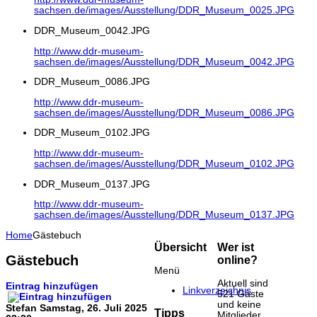
sachsen.de/images/Ausstellung/DDR_Museum_0025.JPG
DDR_Museum_0042.JPG
http://www.ddr-museum-
sachsen.de/images/Ausstellung/DDR_Museum_0042.JPG
DDR_Museum_0086.JPG
http://www.ddr-museum-
sachsen.de/images/Ausstellung/DDR_Museum_0086.JPG
DDR_Museum_0102.JPG
http://www.ddr-museum-
sachsen.de/images/Ausstellung/DDR_Museum_0102.JPG
DDR_Museum_0137.JPG
http://www.ddr-museum-
sachsen.de/images/Ausstellung/DDR_Museum_0137.JPG
Home
Gästebuch
Übersicht
Wer ist
Gästebuch
online?
Menü
Aktuell sind
Eintrag hinzufügen
Linkverzeichnis
521 Gäste
und keine
Stefan
Samstag, 26. Juli 2025
Tipps
Mitglieder