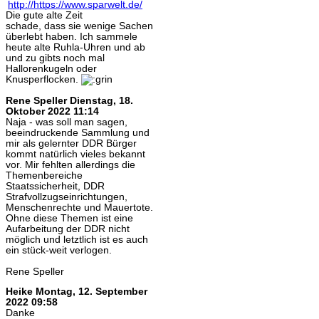
Die gute alte Zeit
schade, dass sie wenige Sachen
überlebt haben. Ich sammele
heute alte Ruhla-Uhren und ab
und zu gibts noch mal
Hallorenkugeln oder
Knusperflocken.
Rene Speller
Dienstag, 18.
Oktober 2022 11:14
Naja - was soll man sagen,
beeindruckende Sammlung und
mir als gelernter DDR Bürger
kommt natürlich vieles bekannt
vor. Mir fehlten allerdings die
Themenbereiche
Staatssicherheit, DDR
Strafvollzugseinrichtungen,
Menschenrechte und Mauertote.
Ohne diese Themen ist eine
Aufarbeitung der DDR nicht
möglich und letztlich ist es auch
ein stück-weit verlogen.
Rene Speller
Heike
Montag, 12. September
2022 09:58
Danke