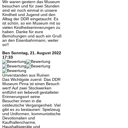
Wir waren gestern das Museum
besuchen und für zwei Stunden
sind wir noch einmal in unsere
Kindheit und Jugend und den
Alltag der DDR eingetaucht. Es
ist schön, so ein Museum mit so
vielen Kindheitserinnerungen zu
haben. Danke für eure
Bemühungen und auch ein Gruß
an den Eisenbahnmann, weiter
so!!
Ben
Sonntag, 21. August 2022
17:33
Unverstanden aus Ruinen
Das Wichtigste zuerst: Das DDR
Museum Pirna ist einen Besuch
wert! Auf zwei Stockwerken
entführt ein liebevoll gestalteter
Erinnerungsort seine
Besucher:innen in die
ostdeutsche Vergangenheit. Viel
gibt es zu bestaunen: Spielzeug
und Uniformen, kommunistische
Devotionalien und
Kaufhallencharme,
Haushaltsgeräte und