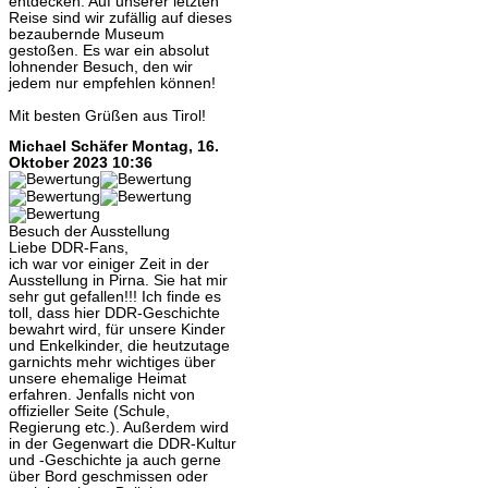
entdecken. Auf unserer letzten
Reise sind wir zufällig auf dieses
bezaubernde Museum
gestoßen. Es war ein absolut
lohnender Besuch, den wir
jedem nur empfehlen können!
Mit besten Grüßen aus Tirol!
Michael Schäfer
Montag, 16.
Oktober 2023 10:36
Besuch der Ausstellung
Liebe DDR-Fans,
ich war vor einiger Zeit in der
Ausstellung in Pirna. Sie hat mir
sehr gut gefallen!!! Ich finde es
toll, dass hier DDR-Geschichte
bewahrt wird, für unsere Kinder
und Enkelkinder, die heutzutage
garnichts mehr wichtiges über
unsere ehemalige Heimat
erfahren. Jenfalls nicht von
offizieller Seite (Schule,
Regierung etc.). Außerdem wird
in der Gegenwart die DDR-Kultur
und -Geschichte ja auch gerne
über Bord geschmissen oder