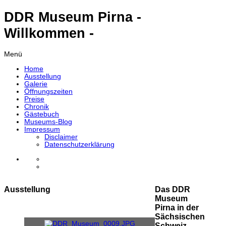
DDR Museum Pirna -
Willkommen -
Menü
Home
Ausstellung
Galerie
Öffnungszeiten
Preise
Chronik
Gästebuch
Museums-Blog
Impressum
Disclaimer
Datenschutzerklärung
Ausstellung
Das DDR
Museum
Pirna in der
Sächsischen
Schweiz