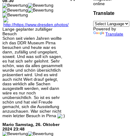
08:30
online
Translate
Powered by
Lange geplanter zufälliger
Besuch
Translate
Schon seit vielen Jahren wollte
ich das DDR Museum Pirna
besuchen und heute war es
dann, zufällig und ungeplant,
soweit. Und was soll ich sagen,
es hat sich sehr gelohnt. Sehr
schön, was da alles gesammelt
wurde und schön übersichtlich
präsentiert wird. Und es wird
auch nicht Wert drauf gelegt,
dass wirklich alle Sachen
ausgestellt werden, weil dann
wäre es nur noch
unübersichtlich. So ist es sehr
schön und hat viel Freude
gemacht, sich die Ausstellung
anzuschauen. War sicher nicht
mein letzter Besuch in Pirna
Mario
Samstag, 26. Oktober
2024 23:48