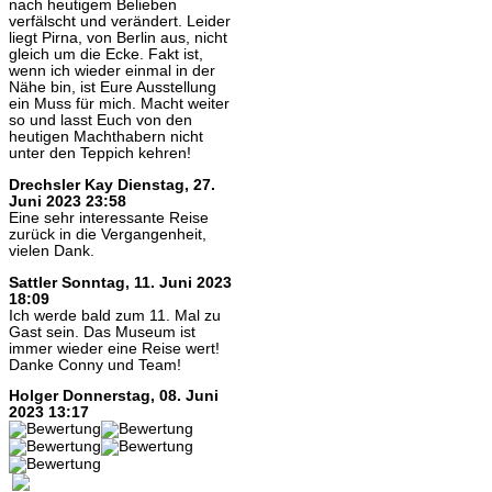
nach heutigem Belieben
verfälscht und verändert. Leider
liegt Pirna, von Berlin aus, nicht
gleich um die Ecke. Fakt ist,
wenn ich wieder einmal in der
Nähe bin, ist Eure Ausstellung
ein Muss für mich. Macht weiter
so und lasst Euch von den
heutigen Machthabern nicht
unter den Teppich kehren!
Drechsler Kay
Dienstag, 27.
Juni 2023 23:58
Eine sehr interessante Reise
zurück in die Vergangenheit,
vielen Dank.
Sattler
Sonntag, 11. Juni 2023
18:09
Ich werde bald zum 11. Mal zu
Gast sein. Das Museum ist
immer wieder eine Reise wert!
Danke Conny und Team!
Holger
Donnerstag, 08. Juni
2023 13:17