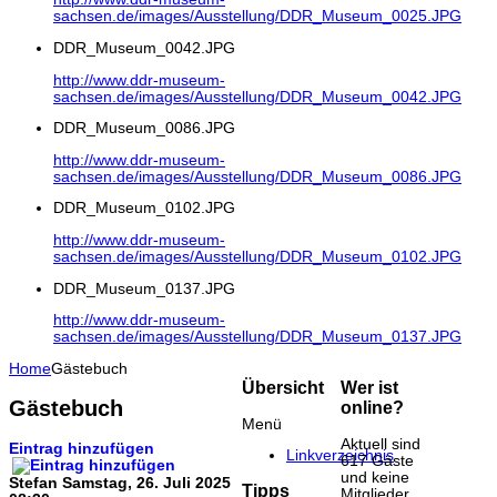
sachsen.de/images/Ausstellung/DDR_Museum_0025.JPG
DDR_Museum_0042.JPG
http://www.ddr-museum-
sachsen.de/images/Ausstellung/DDR_Museum_0042.JPG
DDR_Museum_0086.JPG
http://www.ddr-museum-
sachsen.de/images/Ausstellung/DDR_Museum_0086.JPG
DDR_Museum_0102.JPG
http://www.ddr-museum-
sachsen.de/images/Ausstellung/DDR_Museum_0102.JPG
DDR_Museum_0137.JPG
http://www.ddr-museum-
sachsen.de/images/Ausstellung/DDR_Museum_0137.JPG
Home
Gästebuch
Übersicht
Wer ist
Gästebuch
online?
Menü
Aktuell sind
Eintrag hinzufügen
Linkverzeichnis
617 Gäste
und keine
Stefan
Samstag, 26. Juli 2025
Tipps
Mitglieder