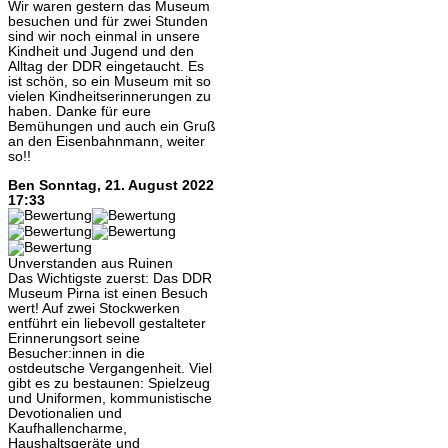
Wir waren gestern das Museum
besuchen und für zwei Stunden
sind wir noch einmal in unsere
Kindheit und Jugend und den
Alltag der DDR eingetaucht. Es
ist schön, so ein Museum mit so
vielen Kindheitserinnerungen zu
haben. Danke für eure
Bemühungen und auch ein Gruß
an den Eisenbahnmann, weiter
so!!
Ben
Sonntag, 21. August 2022
17:33
Unverstanden aus Ruinen
Das Wichtigste zuerst: Das DDR
Museum Pirna ist einen Besuch
wert! Auf zwei Stockwerken
entführt ein liebevoll gestalteter
Erinnerungsort seine
Besucher:innen in die
ostdeutsche Vergangenheit. Viel
gibt es zu bestaunen: Spielzeug
und Uniformen, kommunistische
Devotionalien und
Kaufhallencharme,
Haushaltsgeräte und