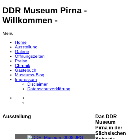
DDR Museum Pirna -
Willkommen -
Menü
Home
Ausstellung
Galerie
Öffnungszeiten
Preise
Chronik
Gästebuch
Museums-Blog
Impressum
Disclaimer
Datenschutzerklärung
Ausstellung
Das DDR
Museum
Pirna in der
Sächsischen
Schweiz