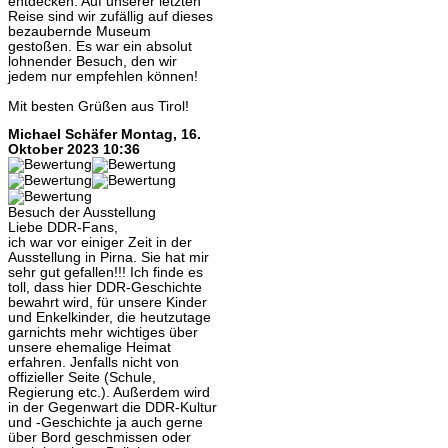
entdecken. Auf unserer letzten
Reise sind wir zufällig auf dieses
bezaubernde Museum
gestoßen. Es war ein absolut
lohnender Besuch, den wir
jedem nur empfehlen können!
Mit besten Grüßen aus Tirol!
Michael Schäfer
Montag, 16.
Oktober 2023 10:36
Besuch der Ausstellung
Liebe DDR-Fans,
ich war vor einiger Zeit in der
Ausstellung in Pirna. Sie hat mir
sehr gut gefallen!!! Ich finde es
toll, dass hier DDR-Geschichte
bewahrt wird, für unsere Kinder
und Enkelkinder, die heutzutage
garnichts mehr wichtiges über
unsere ehemalige Heimat
erfahren. Jenfalls nicht von
offizieller Seite (Schule,
Regierung etc.). Außerdem wird
in der Gegenwart die DDR-Kultur
und -Geschichte ja auch gerne
über Bord geschmissen oder