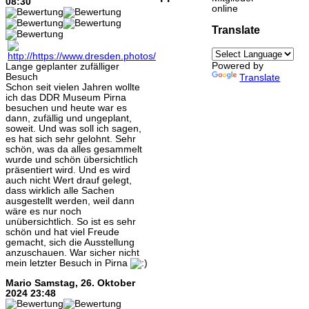
08:30
online
Translate
Powered by
Lange geplanter zufälliger
Besuch
Translate
Schon seit vielen Jahren wollte
ich das DDR Museum Pirna
besuchen und heute war es
dann, zufällig und ungeplant,
soweit. Und was soll ich sagen,
es hat sich sehr gelohnt. Sehr
schön, was da alles gesammelt
wurde und schön übersichtlich
präsentiert wird. Und es wird
auch nicht Wert drauf gelegt,
dass wirklich alle Sachen
ausgestellt werden, weil dann
wäre es nur noch
unübersichtlich. So ist es sehr
schön und hat viel Freude
gemacht, sich die Ausstellung
anzuschauen. War sicher nicht
mein letzter Besuch in Pirna
Mario
Samstag, 26. Oktober
2024 23:48