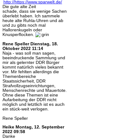
Die gute alte Zeit
schade, dass sie wenige Sachen
überlebt haben. Ich sammele
heute alte Ruhla-Uhren und ab
und zu gibts noch mal
Hallorenkugeln oder
Knusperflocken.
Rene Speller
Dienstag, 18.
Oktober 2022 11:14
Naja - was soll man sagen,
beeindruckende Sammlung und
mir als gelernter DDR Bürger
kommt natürlich vieles bekannt
vor. Mir fehlten allerdings die
Themenbereiche
Staatssicherheit, DDR
Strafvollzugseinrichtungen,
Menschenrechte und Mauertote.
Ohne diese Themen ist eine
Aufarbeitung der DDR nicht
möglich und letztlich ist es auch
ein stück-weit verlogen.
Rene Speller
Heike
Montag, 12. September
2022 09:58
Danke