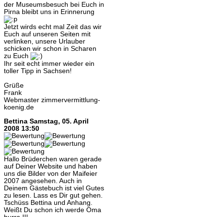
der Museumsbesuch bei Euch in
Pirna bleibt uns in Erinnerung
Jetzt wirds echt mal Zeit das wir
Euch auf unseren Seiten mit
verlinken, unsere Urlauber
schicken wir schon in Scharen
zu Euch
Ihr seit echt immer wieder ein
toller Tipp in Sachsen!
Grüße
Frank
Webmaster zimmervermittlung-
koenig.de
Bettina
Samstag, 05. April
2008 13:50
Hallo Brüderchen waren gerade
auf Deiner Website und haben
uns die Bilder von der Maifeier
2007 angesehen. Auch in
Deinem Gästebuch ist viel Gutes
zu lesen. Lass es Dir gut gehen.
Tschüss Bettina und Anhang.
Weißt Du schon ich werde Oma