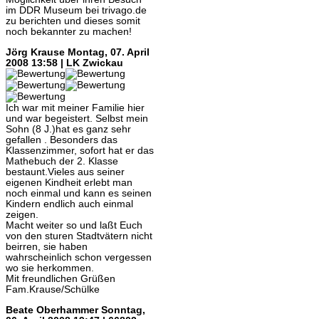
im DDR Museum bei trivago.de
zu berichten und dieses somit
noch bekannter zu machen!
Jörg Krause
Montag, 07. April
2008 13:58 | LK Zwickau
Ich war mit meiner Familie hier
und war begeistert. Selbst mein
Sohn (8 J.)hat es ganz sehr
gefallen . Besonders das
Klassenzimmer, sofort hat er das
Mathebuch der 2. Klasse
bestaunt.Vieles aus seiner
eigenen Kindheit erlebt man
noch einmal und kann es seinen
Kindern endlich auch einmal
zeigen.
Macht weiter so und laßt Euch
von den sturen Stadtvätern nicht
beirren, sie haben
wahrscheinlich schon vergessen
wo sie herkommen.
Mit freundlichen Grüßen
Fam.Krause/Schülke
Beate Oberhammer
Sonntag,