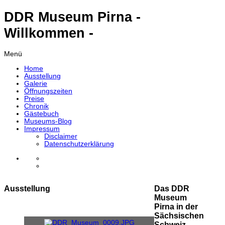
DDR Museum Pirna -
Willkommen -
Menü
Home
Ausstellung
Galerie
Öffnungszeiten
Preise
Chronik
Gästebuch
Museums-Blog
Impressum
Disclaimer
Datenschutzerklärung
Ausstellung
Das DDR
Museum
Pirna in der
Sächsischen
Schweiz