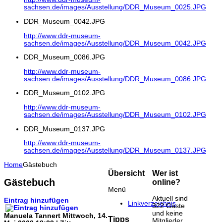
sachsen.de/images/Ausstellung/DDR_Museum_0025.JPG
DDR_Museum_0042.JPG
http://www.ddr-museum-
sachsen.de/images/Ausstellung/DDR_Museum_0042.JPG
DDR_Museum_0086.JPG
http://www.ddr-museum-
sachsen.de/images/Ausstellung/DDR_Museum_0086.JPG
DDR_Museum_0102.JPG
http://www.ddr-museum-
sachsen.de/images/Ausstellung/DDR_Museum_0102.JPG
DDR_Museum_0137.JPG
http://www.ddr-museum-
sachsen.de/images/Ausstellung/DDR_Museum_0137.JPG
Home
Gästebuch
Übersicht
Wer ist
Gästebuch
online?
Menü
Aktuell sind
Eintrag hinzufügen
Linkverzeichnis
322 Gäste
und keine
Manuela Tannert
Mittwoch, 14.
Tipps
Mitglieder