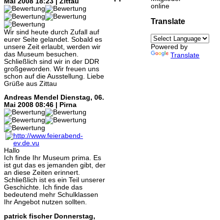
Mai 2008 18:23 | Zittau
online
Translate
Wir sind heute durch Zufall auf
eurer Seite gelandet. Sobald es
unsere Zeit erlaubt, werden wir
Powered by
das Museum besuchen.
Translate
Schließlich sind wir in der DDR
großgeworden. Wir freuen uns
schon auf die Ausstellung. Liebe
Grüße aus Zittau
Andreas Mendel
Dienstag, 06.
Mai 2008 08:46 | Pirna
Hallo
Ich finde Ihr Museum prima. Es
ist gut das es jemanden gibt, der
an diese Zeiten erinnert.
Schließlich ist es ein Teil unserer
Geschichte. Ich finde das
bedeutend mehr Schulklassen
Ihr Angebot nutzen sollten.
patrick fischer
Donnerstag,