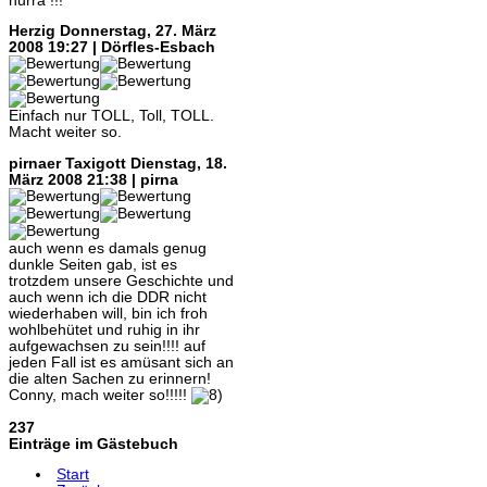
hurra !!!
Herzig
Donnerstag, 27. März
2008 19:27 | Dörfles-Esbach
Einfach nur TOLL, Toll, TOLL.
Macht weiter so.
pirnaer Taxigott
Dienstag, 18.
März 2008 21:38 | pirna
auch wenn es damals genug
dunkle Seiten gab, ist es
trotzdem unsere Geschichte und
auch wenn ich die DDR nicht
wiederhaben will, bin ich froh
wohlbehütet und ruhig in ihr
aufgewachsen zu sein!!!! auf
jeden Fall ist es amüsant sich an
die alten Sachen zu erinnern!
Conny, mach weiter so!!!!!
237
Einträge im Gästebuch
Start