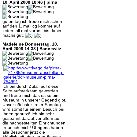
10. April 2008 18:46 | pirna
guten tag ich freue mich schon
auf den 1. mai icg komme auf
jeden fall mal vorbei. bis dahin
machs gut.
Madeleine
Donnerstag, 10.
April 2008 14:38 | Bannewitz
Ich bin durch Zufall auf diese
Seite aufmerksam geworden
und freue mich das es so ein
Museum in unserer Gegend gibt.
Unser nächster freier Sonntag
wird somit für einem Besuch bei
Ihnen genutzt! Ich bin sehr
gespannt darauf,vor allem auf
die nachgestellten Einrichtungen
freue ich mich! Übrigens haben
alle Besucher jetzt die
Möglichkeit über ihren Besuch