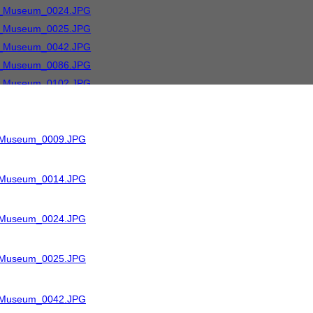
R_Museum_0009.JPG
R_Museum_0014.JPG
R_Museum_0024.JPG
R_Museum_0025.JPG
R_Museum_0042.JPG