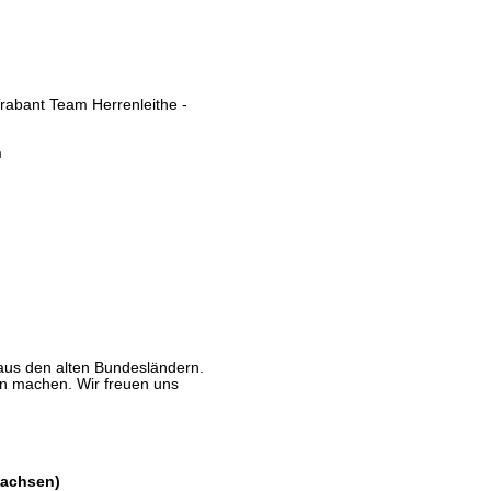
Trabant Team Herrenleithe -
n
aus den alten Bundesländern.
n machen. Wir freuen uns
Sachsen)