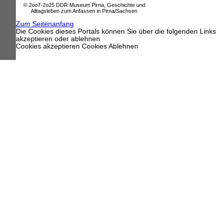
© 2oo7-2o25 DDR Museum Pirna, Geschichte und
Alltagsleben zum Anfassen in Pirna/Sachsen
Zum Seitenanfang
Die Cookies dieses Portals können Sie über die folgenden Links
akzeptieren oder ablehnen
Cookies akzeptieren
Cookies Ablehnen