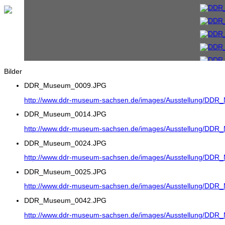
Bilder
DDR_Museum_0009.JPG
http://www.ddr-museum-sachsen.de/images/Ausstellung/DD
DDR_Museum_0014.JPG
http://www.ddr-museum-sachsen.de/images/Ausstellung/DD
DDR_Museum_0024.JPG
http://www.ddr-museum-sachsen.de/images/Ausstellung/DD
DDR_Museum_0025.JPG
http://www.ddr-museum-sachsen.de/images/Ausstellung/DD
DDR_Museum_0042.JPG
http://www.ddr-museum-sachsen.de/images/Ausstellung/DD