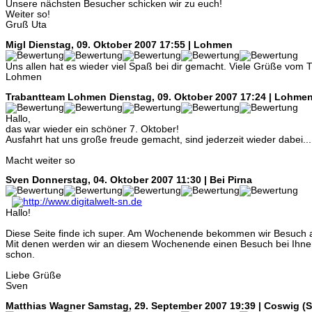
Unsere nächsten Besucher schicken wir zu euch!
Weiter so!
Gruß Uta
Migl
Dienstag, 09. Oktober 2007 17:55 | Lohmen
Uns allen hat es wieder viel Spaß bei dir gemacht. Viele Grüße vom 
Lohmen
Trabantteam Lohmen
Dienstag, 09. Oktober 2007 17:24 | Lohme
Hallo,
das war wieder ein schöner 7. Oktober!
Ausfahrt hat uns große freude gemacht, sind jederzeit wieder dabei...
Macht weiter so
Sven
Donnerstag, 04. Oktober 2007 11:30 | Bei Pirna
Hallo!
Diese Seite finde ich super. Am Wochenende bekommen wir Besuch 
Mit denen werden wir an diesem Wochenende einen Besuch bei Ihne
schon.
Liebe Grüße
Sven
Matthias Wagner
Samstag, 29. September 2007 19:39 | Coswig (