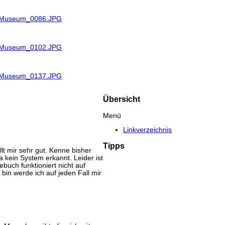
R_Museum_0086.JPG
R_Museum_0102.JPG
R_Museum_0137.JPG
Übersicht
Menü
Linkverzeichnis
Tipps
lt mir sehr gut. Kenne bisher
kein System erkannt. Leider ist
buch funktioniert nicht auf
bin werde ich auf jeden Fall mir