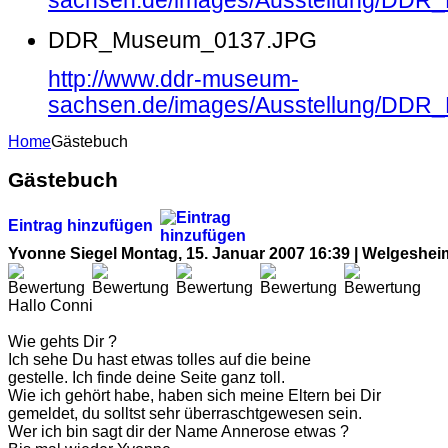
sachsen.de/images/Ausstellung/DD
DDR_Museum_0137.JPG
http://www.ddr-museum-
sachsen.de/images/Ausstellung/DD
Home
Gästebuch
Gästebuch
Eintrag hinzufügen
Yvonne Siegel
Montag, 15. Januar 2007 16:39 | Welgeshei
Hallo Conni
Wie gehts Dir ?
Ich sehe Du hast etwas tolles auf die beine
gestelle. Ich finde deine Seite ganz toll.
Wie ich gehört habe, haben sich meine Eltern bei Dir
gemeldet, du solltst sehr überraschtgewesen sein.
Wer ich bin sagt dir der Name Annerose etwas ?