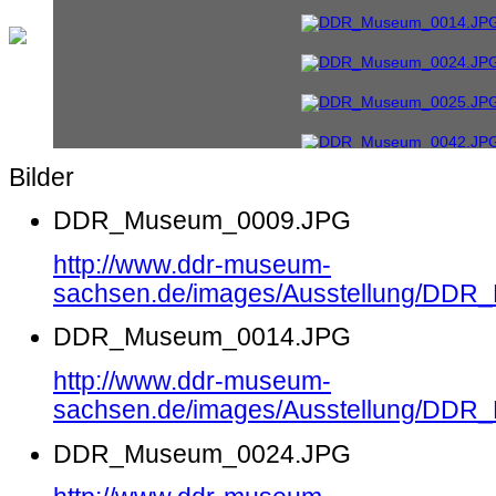
Bilder
DDR_Museum_0009.JPG
http://www.ddr-museum-
sachsen.de/images/Ausstellung/DD
DDR_Museum_0014.JPG
http://www.ddr-museum-
sachsen.de/images/Ausstellung/DD
DDR_Museum_0024.JPG