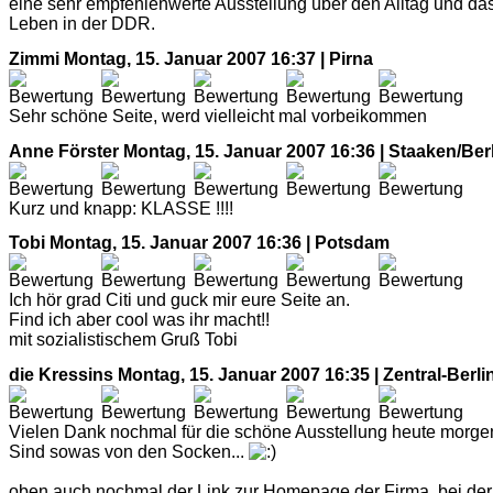
eine sehr empfehlenwerte Ausstellung über den Alltag und da
Leben in der DDR.
Zimmi
Montag, 15. Januar 2007 16:37 | Pirna
Sehr schöne Seite, werd vielleicht mal vorbeikommen
Anne Förster
Montag, 15. Januar 2007 16:36 | Staaken/Ber
Kurz und knapp: KLASSE !!!!
Tobi
Montag, 15. Januar 2007 16:36 | Potsdam
Ich hör grad Citi und guck mir eure Seite an.
Find ich aber cool was ihr macht!!
mit sozialistischem Gruß Tobi
die Kressins
Montag, 15. Januar 2007 16:35 | Zentral-Berli
Vielen Dank nochmal für die schöne Ausstellung heute morge
Sind sowas von den Socken...
oben auch nochmal der Link zur Homepage der Firma, bei der