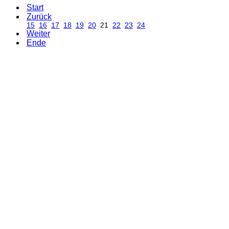
Start
Zurück
15
16
17
18
19
20
21
22
23
24
Weiter
Ende