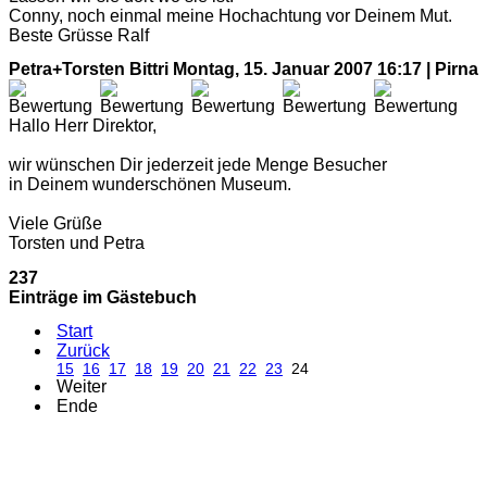
Conny, noch einmal meine Hochachtung vor Deinem Mut.
Beste Grüsse Ralf
Petra+Torsten Bittri
Montag, 15. Januar 2007 16:17 | Pirna
Hallo Herr Direktor,
wir wünschen Dir jederzeit jede Menge Besucher
in Deinem wunderschönen Museum.
Viele Grüße
Torsten und Petra
237
Einträge im Gästebuch
Start
Zurück
15
16
17
18
19
20
21
22
23
24
Weiter
Ende