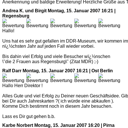
Anerkennung und baldige Erweiterung! Herzliche Grüße aus Ti
Andrea K. und Birgit
Montag, 15. Januar 2007 16:21 |
Regensburg
Hallo!
Uns hat es sehr gut gefallen im DDR-Museum, wir kommen im
nï¿½chsten Jahr auf jeden Fall wieder vorbei.
Bis dahin viel Erfolg und viele Besucher wï¿½nschen
\"die 2 Frauen aus Regensburg\" (Zitat MDR) ;-)
Ralf Darr
Montag, 15. Januar 2007 16:21 | Ost Berlin
Hallo Herr Direktor !
Alles Gute und viel Erfolg zu Deiner neuen Geschäftsidee. Gib
bei Dir auch Jahreskarten ?( ich würde eine abkaufen ).
Komme Dich bestimmt noch in diesem Jahr besuchen.
Lass es Dir gut gehen b.b.
Karbe Norbert
Montag, 15. Januar 2007 16:20 | Pirna