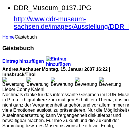
DDR_Museum_0137.JPG
http://www.ddr-museum-
sachsen.de/images/Ausstellung/DD
Home
Gästebuch
Gästebuch
Eintrag hinzufügen
Andrea Aschauer
Montag, 15. Januar 2007 16:22 |
Innsbruck/Tirol
Lieber Conny Kalen!
Nochmals danke für das interessante Gespräch im DDR-Mus
in Pirna. Ich gratuliere zum mutigen Schritt, ein Thema, das n
nicht ganz der Vergangenheit angehört und vor allem immer n
viele Emotionen auslöst, zu präsentieren. Nur die Möglichkeit 
Auseinandersetzung kann Vergangenheit diskutierbar und
bewältigbar machen. Für Ihre Zukunft und die Zukunft der
Sammlung bzw. des Museums wünsche ich viel Erfolg,