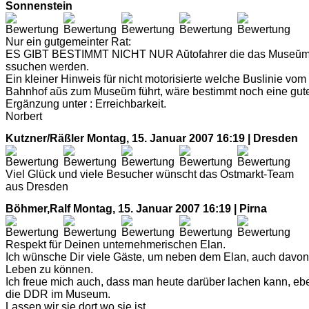
Sonnenstein
Nur ein gutgemeinter Rat:
ES GIBT BESTIMMT NICHT NUR Aŭtofahrer die das Museŭ
ssuchen werden.
Ein kleiner Hinweis für nicht motorisierte welche Buslinie vom
Bahnhof aŭs zum Museŭm führt, wäre bestimmt noch eine gut
Ergänzung unter : Erreichbarkeit.
Norbert
Kutzner/Räßler
Montag, 15. Januar 2007 16:19 | Dresden
Viel Glück und viele Besucher wünscht das Ostmarkt-Team
aus Dresden
Böhmer,Ralf
Montag, 15. Januar 2007 16:19 | Pirna
Respekt für Deinen unternehmerischen Elan.
Ich wünsche Dir viele Gäste, um neben dem Elan, auch davon
Leben zu können.
Ich freue mich auch, dass man heute darüber lachen kann, eb
die DDR im Museum.
Lassen wir sie dort wo sie ist.