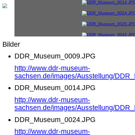
Bilder
DDR_Museum_0009.JPG
http://www.ddr-museum-
sachsen.de/images/Ausstellung/DD
DDR_Museum_0014.JPG
http://www.ddr-museum-
sachsen.de/images/Ausstellung/DD
DDR_Museum_0024.JPG
http://www.ddr-museum-