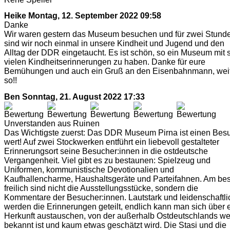
Heike
Montag, 12. September 2022 09:58
Danke
Wir waren gestern das Museum besuchen und für zwei Stund
sind wir noch einmal in unsere Kindheit und Jugend und den
Alltag der DDR eingetaucht. Es ist schön, so ein Museum mit 
vielen Kindheitserinnerungen zu haben. Danke für eure
Bemühungen und auch ein Gruß an den Eisenbahnmann, wei
so!!
Ben
Sonntag, 21. August 2022 17:33
Unverstanden aus Ruinen
Das Wichtigste zuerst: Das DDR Museum Pirna ist einen Bes
wert! Auf zwei Stockwerken entführt ein liebevoll gestalteter
Erinnerungsort seine Besucher:innen in die ostdeutsche
Vergangenheit. Viel gibt es zu bestaunen: Spielzeug und
Uniformen, kommunistische Devotionalien und
Kaufhallencharme, Haushaltsgeräte und Parteifahnen. Am be
freilich sind nicht die Ausstellungsstücke, sondern die
Kommentare der Besucher:innen. Lautstark und leidenschaftli
werden die Erinnerungen geteilt, endlich kann man sich über 
Herkunft austauschen, von der außerhalb Ostdeutschlands w
bekannt ist und kaum etwas geschätzt wird. Die Stasi und die