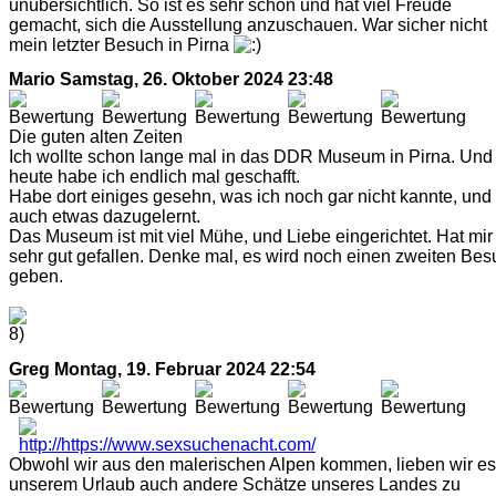
unübersichtlich. So ist es sehr schön und hat viel Freude
gemacht, sich die Ausstellung anzuschauen. War sicher nicht
mein letzter Besuch in Pirna
Mario
Samstag, 26. Oktober 2024 23:48
Die guten alten Zeiten
Ich wollte schon lange mal in das DDR Museum in Pirna. Und
heute habe ich endlich mal geschafft.
Habe dort einiges gesehn, was ich noch gar nicht kannte, und
auch etwas dazugelernt.
Das Museum ist mit viel Mühe, und Liebe eingerichtet. Hat mir
sehr gut gefallen. Denke mal, es wird noch einen zweiten Bes
geben.
Greg
Montag, 19. Februar 2024 22:54
Obwohl wir aus den malerischen Alpen kommen, lieben wir es,
unserem Urlaub auch andere Schätze unseres Landes zu