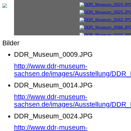
Bilder
DDR_Museum_0009.JPG
http://www.ddr-museum-
sachsen.de/images/Ausstellung/DD
DDR_Museum_0014.JPG
http://www.ddr-museum-
sachsen.de/images/Ausstellung/DD
DDR_Museum_0024.JPG
http://www.ddr-museum-