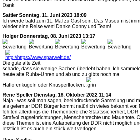
Dank.
Sattler
Sonntag, 11. Juni 2023 18:09
Ich werde bald zum 11. Mal zu Gast sein. Das Museum ist im
wieder eine Reise wert! Danke Conny und Team!
Holger
Donnerstag, 08. Juni 2023 13:17
Die gute alte Zeit
schade, dass sie wenige Sachen überlebt haben. Ich sammel
heute alte Ruhla-Uhren und ab und zu gibts noch mal
Hallorenkugeln oder Knusperflocken.
Rene Speller
Dienstag, 18. Oktober 2022 11:14
Naja - was soll man sagen, beeindruckende Sammlung und m
als gelernter DDR Bürger kommt natürlich vieles bekannt vor. 
fehlten allerdings die Themenbereiche Staatssicherheit, DDR
Strafvollzugseinrichtungen, Menschenrechte und Mauertote. 
diese Themen ist eine Aufarbeitung der DDR nicht möglich un
letztlich ist es auch ein stück-weit verlogen.
Rene Speller