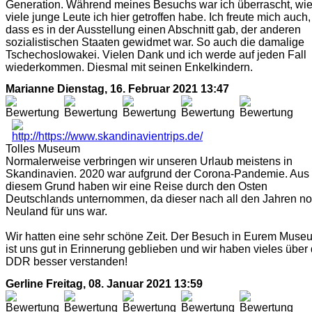
Generation. Während meines Besuchs war ich überrascht, wi
viele junge Leute ich hier getroffen habe. Ich freute mich auch,
dass es in der Ausstellung einen Abschnitt gab, der anderen
sozialistischen Staaten gewidmet war. So auch die damalige
Tschechoslowakei. Vielen Dank und ich werde auf jeden Fall
wiederkommen. Diesmal mit seinen Enkelkindern.
Marianne
Dienstag, 16. Februar 2021 13:47
Tolles Museum
Normalerweise verbringen wir unseren Urlaub meistens in
Skandinavien. 2020 war aufgrund der Corona-Pandemie. Aus
diesem Grund haben wir eine Reise durch den Osten
Deutschlands unternommen, da dieser nach all den Jahren n
Neuland für uns war.
Wir hatten eine sehr schöne Zeit. Der Besuch in Eurem Muse
ist uns gut in Erinnerung geblieben und wir haben vieles über 
DDR besser verstanden!
Gerline
Freitag, 08. Januar 2021 13:59