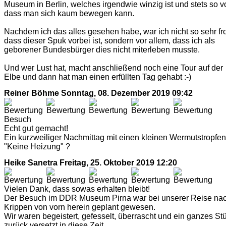
Museum in Berlin, welches irgendwie winzig ist und stets so vo
dass man sich kaum bewegen kann.
Nachdem ich das alles gesehen habe, war ich nicht so sehr fr
dass dieser Spuk vorbei ist, sondern vor allem, dass ich als
geborener Bundesbürger dies nicht miterleben musste.
Und wer Lust hat, macht anschließend noch eine Tour auf der
Elbe und dann hat man einen erfüllten Tag gehabt :-)
Reiner Böhme
Sonntag, 08. Dezember 2019 09:42
Besuch
Echt gut gemacht!
Ein kurzweiliger Nachmittag mit einen kleinen Wermutstropfen
"Keine Heizung" ?
Heike Sanetra
Freitag, 25. Oktober 2019 12:20
Vielen Dank, dass sowas erhalten bleibt!
Der Besuch im DDR Museum Pirna war bei unserer Reise na
Krippen von vorn herein geplant gewesen.
Wir waren begeistert, gefesselt, überrascht und ein ganzes St
zurück versetzt in diese Zeit.