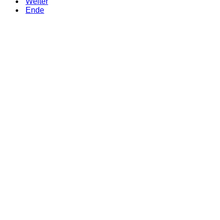
Weiter
Ende