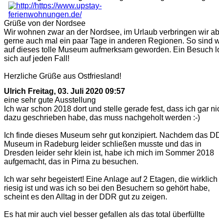
Grüße von der Nordsee
Wir wohnen zwar an der Nordsee, im Urlaub verbringen wir a
gerne auch mal ein paar Tage in anderen Regionen. So sind w
auf dieses tolle Museum aufmerksam geworden. Ein Besuch l
sich auf jeden Fall!
Herzliche Grüße aus Ostfriesland!
Ulrich
Freitag, 03. Juli 2020 09:57
eine sehr gute Ausstellung
Ich war schon 2018 dort und stelle gerade fest, dass ich gar ni
dazu geschrieben habe, das muss nachgeholt werden :-)
Ich finde dieses Museum sehr gut konzipiert. Nachdem das D
Museum in Radeburg leider schließen musste und das in
Dresden leider sehr klein ist, habe ich mich im Sommer 2018
aufgemacht, das in Pirna zu besuchen.
Ich war sehr begeistert! Eine Anlage auf 2 Etagen, die wirklich
riesig ist und was ich so bei den Besuchern so gehört habe,
scheint es den Alltag in der DDR gut zu zeigen.
Es hat mir auch viel besser gefallen als das total überfüllte