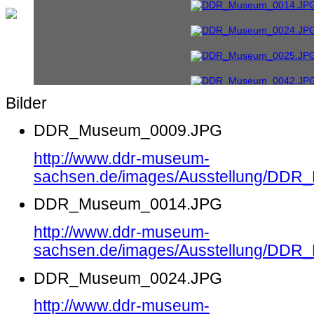
Bilder
DDR_Museum_0009.JPG
http://www.ddr-museum-
sachsen.de/images/Ausstellung/DD
DDR_Museum_0014.JPG
http://www.ddr-museum-
sachsen.de/images/Ausstellung/DD
DDR_Museum_0024.JPG
http://www.ddr-museum-