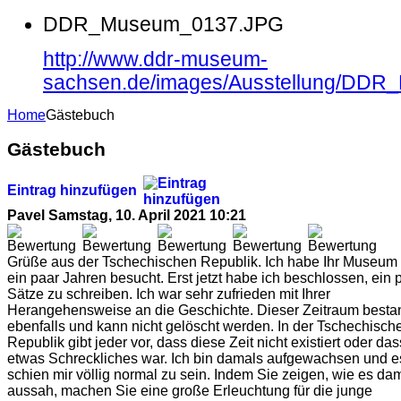
DDR_Museum_0137.JPG
http://www.ddr-museum-
sachsen.de/images/Ausstellung/DD
Home
Gästebuch
Gästebuch
Eintrag hinzufügen
Pavel
Samstag, 10. April 2021 10:21
Grüße aus der Tschechischen Republik. Ich habe Ihr Museum 
ein paar Jahren besucht. Erst jetzt habe ich beschlossen, ein 
Sätze zu schreiben. Ich war sehr zufrieden mit Ihrer
Herangehensweise an die Geschichte. Dieser Zeitraum besta
ebenfalls und kann nicht gelöscht werden. In der Tschechisch
Republik gibt jeder vor, dass diese Zeit nicht existiert oder das
etwas Schreckliches war. Ich bin damals aufgewachsen und e
schien mir völlig normal zu sein. Indem Sie zeigen, wie es da
aussah, machen Sie eine große Erleuchtung für die junge