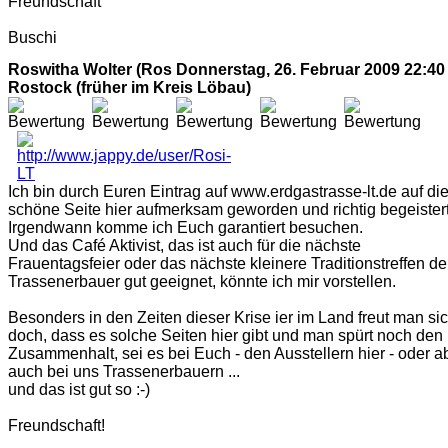
Freundschaft
Buschi
Roswitha Wolter (Ros
Donnerstag, 26. Februar 2009 22:40 
Rostock (früher im Kreis Löbau)
Ich bin durch Euren Eintrag auf www.erdgastrasse-lt.de auf di
schöne Seite hier aufmerksam geworden und richtig begeistert
Irgendwann komme ich Euch garantiert besuchen.
Und das Café Aktivist, das ist auch für die nächste
Frauentagsfeier oder das nächste kleinere Traditionstreffen de
Trassenerbauer gut geeignet, könnte ich mir vorstellen.
Besonders in den Zeiten dieser Krise ier im Land freut man si
doch, dass es solche Seiten hier gibt und man spürt noch den
Zusammenhalt, sei es bei Euch - den Ausstellern hier - oder a
auch bei uns Trassenerbauern ...
und das ist gut so :-)
Freundschaft!