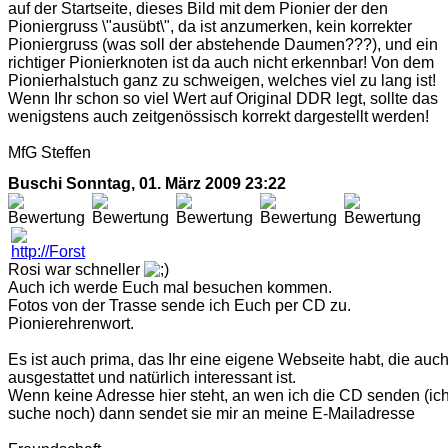
auf der Startseite, dieses Bild mit dem Pionier der den
Pioniergruss \"ausübt\", da ist anzumerken, kein korrekter
Pioniergruss (was soll der abstehende Daumen???), und ein
richtiger Pionierknoten ist da auch nicht erkennbar! Von dem
Pionierhalstuch ganz zu schweigen, welches viel zu lang ist!
Wenn Ihr schon so viel Wert auf Original DDR legt, sollte das
wenigstens auch zeitgenössisch korrekt dargestellt werden!
MfG Steffen
Buschi
Sonntag, 01. März 2009 23:22
Rosi war schneller
Auch ich werde Euch mal besuchen kommen.
Fotos von der Trasse sende ich Euch per CD zu.
Pionierehrenwort.
Es ist auch prima, das Ihr eine eigene Webseite habt, die auch
ausgestattet und natürlich interessant ist.
Wenn keine Adresse hier steht, an wen ich die CD senden (ic
suche noch) dann sendet sie mir an meine E-Mailadresse