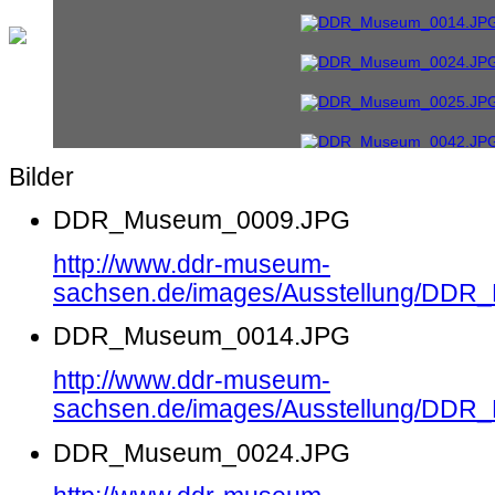
Bilder
DDR_Museum_0009.JPG
http://www.ddr-museum-
sachsen.de/images/Ausstellung/DD
DDR_Museum_0014.JPG
http://www.ddr-museum-
sachsen.de/images/Ausstellung/DD
DDR_Museum_0024.JPG