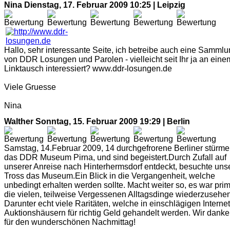
Nina
Dienstag, 17. Februar 2009 10:25 | Leipzig
Hallo, sehr interessante Seite, ich betreibe auch eine Samml
von DDR Losungen und Parolen - vielleicht seit Ihr ja an eine
Linktausch interessiert? www.ddr-losungen.de
Viele Gruesse
Nina
Walther
Sonntag, 15. Februar 2009 19:29 | Berlin
Samstag, 14.Februar 2009, 14 durchgefrorene Berliner stürme
das DDR Museum Pirna, und sind begeistert.Durch Zufall auf
unserer Anreise nach Hinterhermsdorf entdeckt, besuchte uns
Tross das Museum.Ein Blick in die Vergangenheit, welche
unbedingt erhalten werden sollte. Macht weiter so, es war prim
die vielen, teilweise Vergessenen Alltagsdinge wiederzusehen
Darunter echt viele Raritäten, welche in einschlägigen Internet
Auktionshäusern für richtig Geld gehandelt werden. Wir dank
für den wunderschönen Nachmittag!