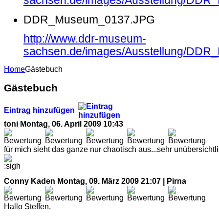
sachsen.de/images/Ausstellung/DD
DDR_Museum_0137.JPG
http://www.ddr-museum-
sachsen.de/images/Ausstellung/DD
Home
Gästebuch
Gästebuch
Eintrag hinzufügen
toni
Montag, 06. April 2009 10:43
für mich sieht das ganze nur chaotisch aus...sehr unübersichtli
Conny Kaden
Montag, 09. März 2009 21:07 | Pirna
Hallo Steffen,