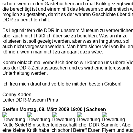
schon, wenn in den Gästebüchern auch mal Kritik gezeigt wird
die berechtigt ist und einem hilft das Museum so authentisch 
möglich zu gestalten, damit es der wahren Geschichte über di
DDR zu berichten hilft.
Es liegt mir fern die DDR in unserem Museum zu verherrlichen
aber auch nicht häßlich über sie zu berichten. Was an ihr zu
kritsieren ist soll gezeigt werden, aber was an ihr gut war, soll
auch nicht vergessen werden. Man hätte sicher viel von ihr le
können, wenn man nicht zu arrogant dazu wäre.
Komm einfach mal vorbei! Ich denke wir können uns übere Vi
aus der DDR-Zeit austauschen und es wird eine interessante
Unterhaltung werden.
Ich freu mich drauf und verbleibe mit den besten Grüßen!
Conny Kaden
Leiter DDR-Museum Pirna
Steffen
Montag, 09. März 2009 19:00 | Sachsen
Nette Seite! Bin selber leidenschaftlicher DDR Sammler. Aber
eine kleine Kritik habe ich schon! Betreff Euren Flyern und au