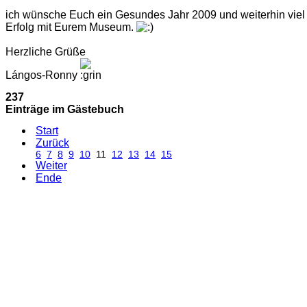
ich wünsche Euch ein Gesundes Jahr 2009 und weiterhin viel
Erfolg mit Eurem Museum.
Herzliche Grüße
Lángos-Ronny
237
Einträge im Gästebuch
Start
Zurück
6
7
8
9
10
11
12
13
14
15
Weiter
Ende